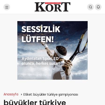
Anasayfa
Etiket:
büyükler türkiye şampiyonası
büyükler türkiye