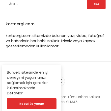
kortdergi.com
kortdergi.com sitemizde bulunan yazı, video, fotoğraf
ve haberlerin her hakkı saklıdır. İzinsiz veya kaynak
gösterilemeden kullanılamaz.
Bu web sitesinde en iyi
deneyimi yaşamanızı
sağlamak için çerezler
kullanılmaktadır.
Detaylar
© Copyright 2023, kortdergi.com Tüm Hakları Saklıdır.
Powered by Tufan YILMAZ.
Kabul Ediyorum