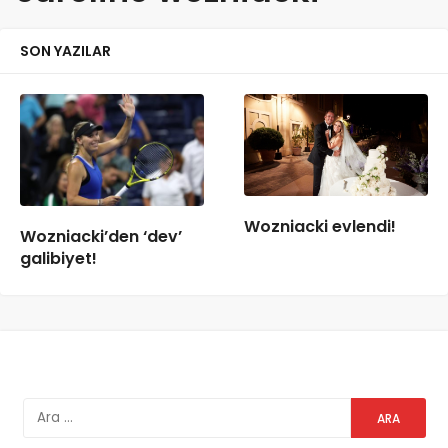
SON YAZILAR
Wozniacki evlendi!
Wozniacki’den ‘dev’
galibiyet!