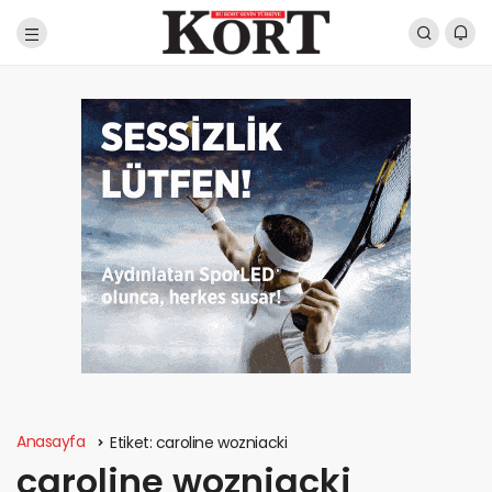
Anasayfa
Etiket:
caroline wozniacki
caroline wozniacki