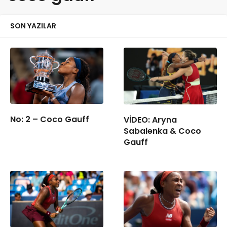
SON YAZILAR
No: 2 – Coco Gauff
VİDEO: Aryna
Sabalenka & Coco
Gauff