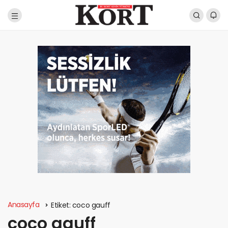
Anasayfa
Etiket:
coco gauff
coco gauff