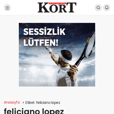
Anasayfa
Etiket:
feliciano lopez
feliciano lopez