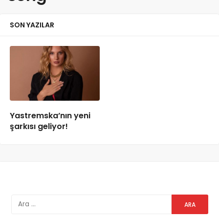
SON YAZILAR
Yastremska’nın yeni
şarkısı geliyor!