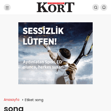
Anasayfa
Etiket:
song
song