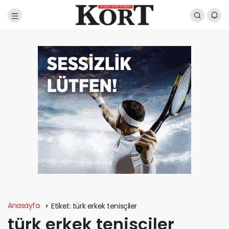
Anasayfa
Etiket:
türk erkek tenisçiler
türk erkek tenisçiler