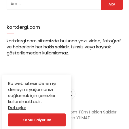
kortdergi.com
kortdergi.com sitemizde bulunan yazı, video, fotoğraf
ve haberlerin her hakkı saklıdır. İzinsiz veya kaynak
gösterilemeden kullanılamaz.
Bu web sitesinde en iyi
deneyimi yaşamanızı
sağlamak için çerezler
kullanılmaktadır.
Detaylar
© Copyright 2023, kortdergi.com Tüm Hakları Saklıdır.
Powered by Tufan YILMAZ.
Kabul Ediyorum