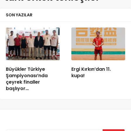
SON YAZILAR
Büyükler Türkiye
Ergi Kırkın’dan 11.
Şampiyonası’nda
kupa!
çeyrek finaller
başlıyor…