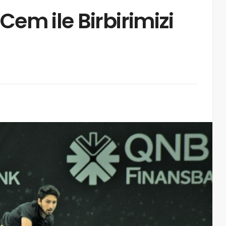
Cem ile Birbirimizi