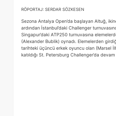
RÖPORTAJ: SERDAR SÖZKESEN
Sezona Antalya Open’da başlayan Altuğ, ikinci
ardından İstanbul’daki Challenger turnuvasında
Singapur’daki ATP250 turnuvasına elemelerden
(Alexander Bublik) oynadı. Elemelerden girdi
tarihteki üçüncü erkek oyuncu olan (Marsel İlha
katıldığı St. Petersburg Challenger’da devam e