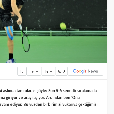
+
-
0
işki aslında tam olarak şöyle: Son 5-6 senedir sıralamada
ma giriyor ve arayı açıyor. Ardından ben ‘Ona
vam ediyor. Bu yüzden birbirimizi yukarıya çektiğimizi