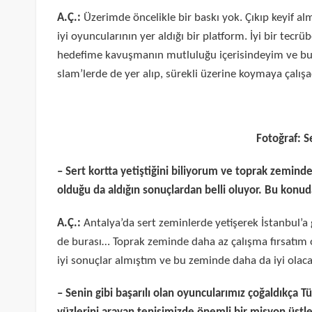
A.Ç.:
Üzerimde öncelikle bir baskı yok. Çıkıp keyif a
iyi oyuncularının yer aldığı bir platform. İyi bir te
hedefime kavuşmanın mutluluğu içerisindeyim ve bun
slam’lerde de yer alıp, sürekli üzerine koymaya çalış
Fotoğraf: 
– Sert kortta yetiştiğini biliyorum ve toprak zemind
olduğu da aldığın sonuçlardan belli oluyor. Bu konud
A.Ç.:
Antalya’da sert zeminlerde yetişerek İstanbul’
de burası… Toprak zeminde daha az çalışma fırsatım
iyi sonuçlar almıştım ve bu zeminde daha da iyi ol
– Senin gibi başarılı olan oyuncularımız çoğaldıkça T