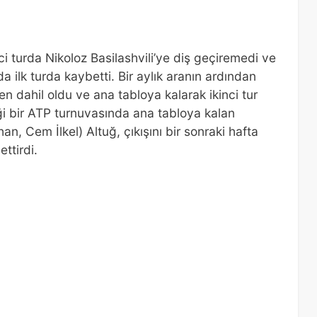
 turda Nikoloz Basilashvili’ye diş geçiremedi ve
 ilk turda kaybetti. Bir aylık aranın ardından
 dahil oldu ve ana tabloya kalarak ikinci tur
ği bir ATP turnuvasında ana tabloya kalan
n, Cem İlkel) Altuğ, çıkışını bir sonraki hafta
ttirdi.