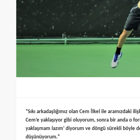
“Sıkı arkadaşlığımız olan Cem İlkel ile aramızdaki il
Cem’e yaklaşıyor gibi oluyorum, sonra bir anda o for
yaklaşmam lazım’ diyorum ve döngü sürekli böyle de
düşünüyorum.”