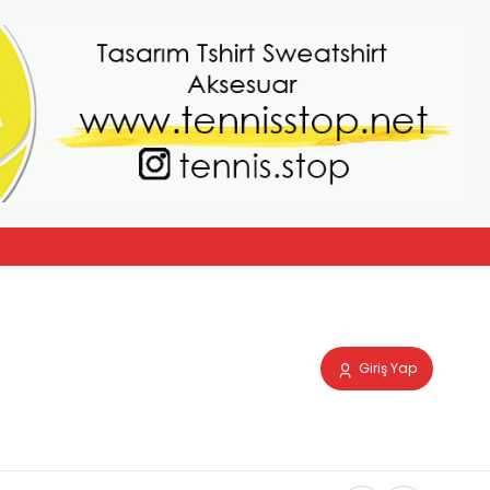
Giriş Yap