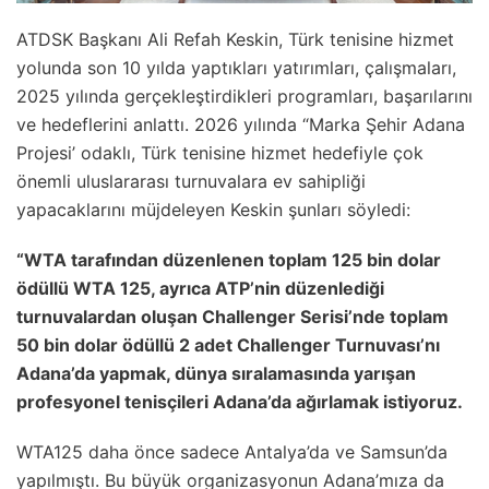
ATDSK Başkanı Ali Refah Keskin, Türk tenisine hizmet
yolunda son 10 yılda yaptıkları yatırımları, çalışmaları,
2025 yılında gerçekleştirdikleri programları, başarılarını
ve hedeflerini anlattı. 2026 yılında “Marka Şehir Adana
Projesi’ odaklı, Türk tenisine hizmet hedefiyle çok
önemli uluslararası turnuvalara ev sahipliği
yapacaklarını müjdeleyen Keskin şunları söyledi:
“WTA tarafından düzenlenen toplam 125 bin dolar
ödüllü WTA 125, ayrıca ATP’nin düzenlediği
turnuvalardan oluşan Challenger Serisi’nde toplam
50 bin dolar ödüllü 2 adet Challenger Turnuvası’nı
Adana’da yapmak, dünya sıralamasında yarışan
profesyonel tenisçileri Adana’da ağırlamak istiyoruz.
WTA125 daha önce sadece Antalya’da ve Samsun’da
yapılmıştı. Bu büyük organizasyonun Adana’mıza da