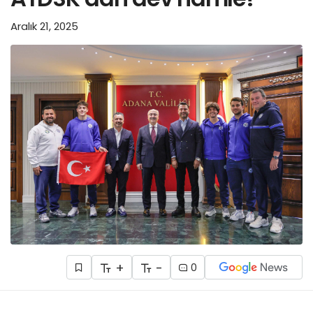
Aralık 21, 2025
+
-
0