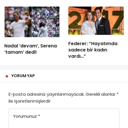
Federer: “Hayatımda
Nadal ‘devam’, Serena
sadece bir kadın
‘tamam’ dedi!
vardı…”
YORUM YAP
E-posta adresiniz yayınlanmayacak.
Gerekli alanlar
*
ile işaretlenmişlerdir
Yorumunuz
*