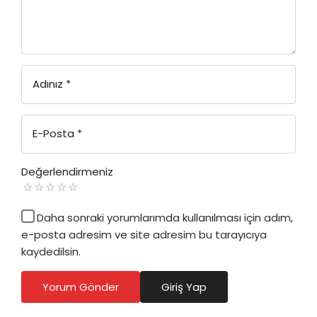
Adınız
*
E-Posta
*
Değerlendirmeniz
Daha sonraki yorumlarımda kullanılması için adım,
e-posta adresim ve site adresim bu tarayıcıya
kaydedilsin.
Yorum Gönder
Giriş Yap