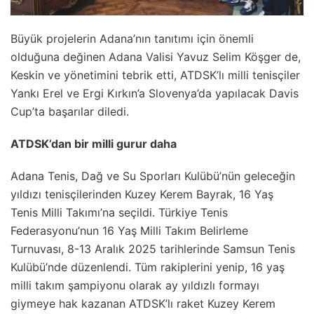
Büyük projelerin Adana’nın tanıtımı için önemli
olduğuna değinen Adana Valisi Yavuz Selim Köşger de,
Keskin ve yönetimini tebrik etti, ATDSK’lı milli tenisçiler
Yankı Erel ve Ergi Kırkın’a Slovenya’da yapılacak Davis
Cup’ta başarılar diledi.
ATDSK’dan bir milli gurur daha
Adana Tenis, Dağ ve Su Sporları Kulübü’nün geleceğin
yıldızı tenisçilerinden Kuzey Kerem Bayrak, 16 Yaş
Tenis Milli Takımı’na seçildi. Türkiye Tenis
Federasyonu’nun 16 Yaş Milli Takım Belirleme
Turnuvası, 8-13 Aralık 2025 tarihlerinde Samsun Tenis
Kulübü’nde düzenlendi. Tüm rakiplerini yenip, 16 yaş
milli takım şampiyonu olarak ay yıldızlı formayı
giymeye hak kazanan ATDSK’lı raket Kuzey Kerem