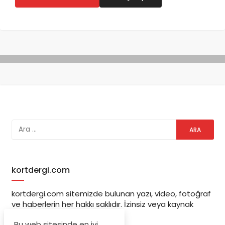
kortdergi.com
kortdergi.com sitemizde bulunan yazı, video, fotoğraf
ve haberlerin her hakkı saklıdır. İzinsiz veya kaynak
gösterilemeden kullanılamaz.
Bu web sitesinde en iyi