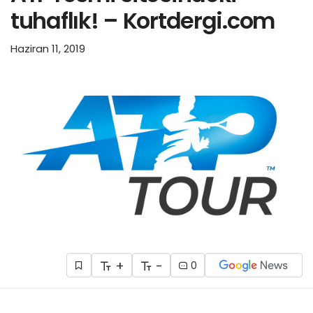
tuhaflık! – Kortdergi.com
Haziran 11, 2019
+
-
0