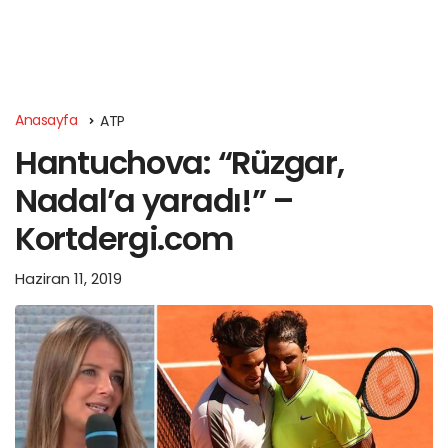
Anasayfa
ATP
Hantuchova: “Rüzgar,
Nadal’a yaradı!” –
Kortdergi.com
Haziran 11, 2019