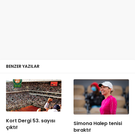
BENZER YAZILAR
Kort Dergi 53. sayısı
Simona Halep tenisi
çıktı!
bıraktı!