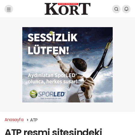
Anasayfa
ATP
ATP resmi sitesindeki