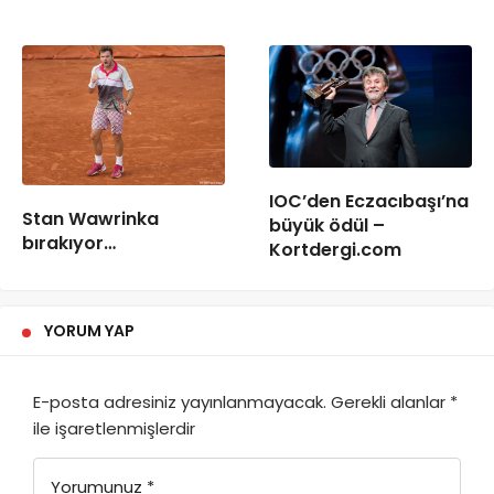
IOC’den Eczacıbaşı’na
Stan Wawrinka
büyük ödül –
bırakıyor…
Kortdergi.com
YORUM YAP
E-posta adresiniz yayınlanmayacak.
Gerekli alanlar
*
ile işaretlenmişlerdir
Yorumunuz
*