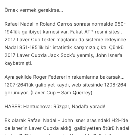
Örnek vermek gerekirse…
Rafael Nadal’ın Roland Garros sonrası normalde 950-
194’lük galibiyet karnesi var. Fakat ATP resmi sitesi,
2017 Laver Cup tekler maçlarını da sisteme ekleyince
Nadal 951-195’lik bir istatistik karşımıza çıktı. Çünkü
2017 Laver Cup’da Jack Sock’u yenmiş, John Isner’a
kaybetmişti.
Aynı şekilde Roger Federer’in rakamlarına bakarsak…
1207-264’lük galibiyet kaydı, web sitesinde 1208-264
görünüyor. (Laver Cup – Sam Querrey)
HABER: Hantuchova: Rüzgar, Nadal’a yaradı!
Ek olarak Rafael Nadal – John Isner arasındaki H2H’de
de Isner’ın Laver Cup’da aldığı galibiyetten ötürü Nadal