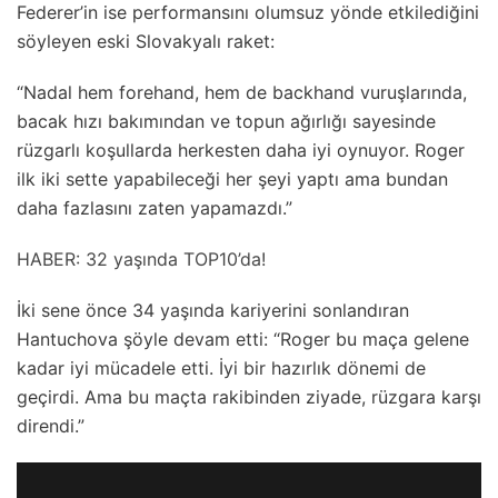
Federer’in ise performansını olumsuz yönde etkilediğini
söyleyen eski Slovakyalı raket:
“Nadal hem forehand, hem de backhand vuruşlarında,
bacak hızı bakımından ve topun ağırlığı sayesinde
rüzgarlı koşullarda herkesten daha iyi oynuyor. Roger
ilk iki sette yapabileceği her şeyi yaptı ama bundan
daha fazlasını zaten yapamazdı.”
HABER: 32 yaşında TOP10’da!
İki sene önce 34 yaşında kariyerini sonlandıran
Hantuchova şöyle devam etti: “Roger bu maça gelene
kadar iyi mücadele etti. İyi bir hazırlık dönemi de
geçirdi. Ama bu maçta rakibinden ziyade, rüzgara karşı
direndi.”