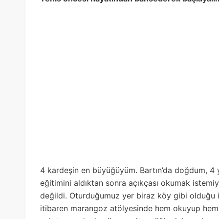
4 kardeşin en büyüğüyüm. Bartın’da doğdum, 4 yaş
eğitimini aldıktan sonra açıkçası okumak iste
değildi. Oturduğumuz yer biraz köy gibi olduğu i
itibaren marangoz atölyesinde hem okuyup hem d