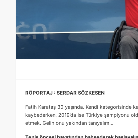
RÖPORTAJ : SERDAR SÖZKESEN
Fatih Karataş 30 yaşında. Kendi kategorisinde katı
kaybederken, 2019’da ise Türkiye şampiyonu oldu
etmek. Gelin onu yakından tanıyalım…
Tenis öncesi hayatından bahsederek başlayalım.