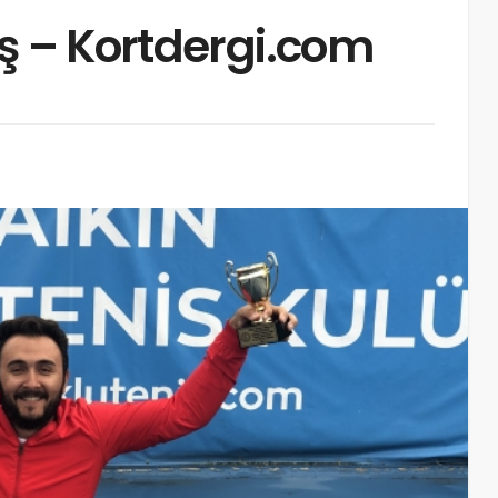
aş – Kortdergi.com