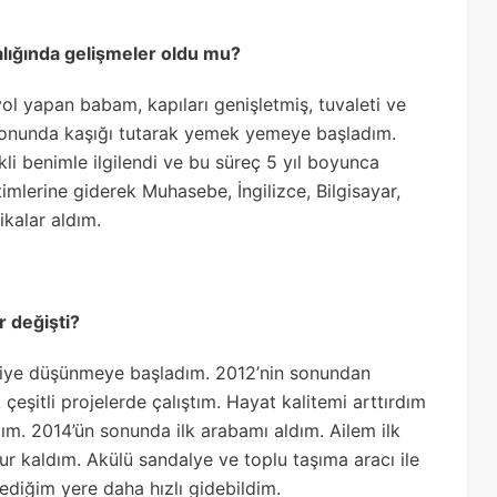
alığında gelişmeler oldu mu?
ol yapan babam, kapıları genişletmiş, tuvaleti ve
 sonunda kaşığı tutarak yemek yemeye başladım.
i benimle ilgilendi ve bu süreç 5 yıl boyunca
mlerine giderek Muhasebe, İngilizce, Bilgisayar,
ikalar aldım.
r değişti?
im diye düşünmeye başladım. 2012’nin sonundan
çeşitli projelerde çalıştım. Hayat kalitemi arttırdım
tım. 2014’ün sonunda ilk arabamı aldım. Ailem ilk
 kaldım. Akülü sandalye ve toplu taşıma aracı ile
ediğim yere daha hızlı gidebildim.