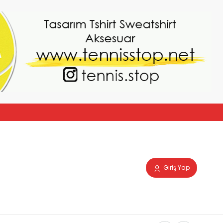
Giriş Yap