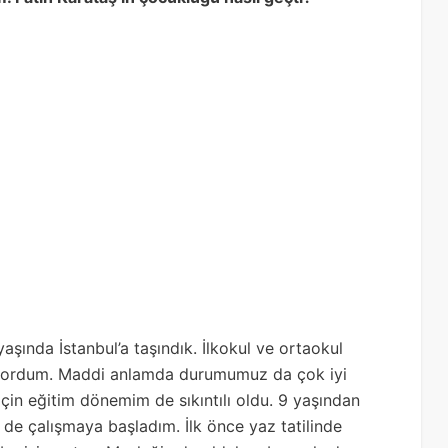
ında İstanbul’a taşındık. İlkokul ve ortaokul
miyordum. Maddi anlamda durumumuz da çok iyi
çin eğitim dönemim de sıkıntılı oldu. 9 yaşından
e çalışmaya başladım. İlk önce yaz tatilinde