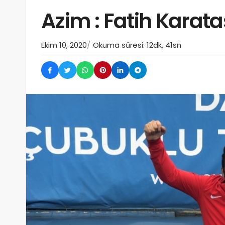
Azim : Fatih Karat
Ekim 10, 2020
Okuma süresi: 12dk, 41sn