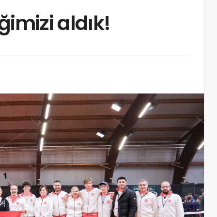
ğimizi aldık!