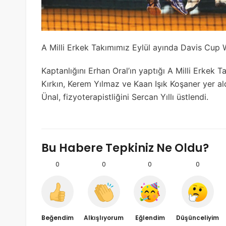
A Milli Erkek Takımımız Eylül ayında Davis Cup
Kaptanlığını Erhan Oral’ın yaptığı A Milli Erkek 
Kırkın, Kerem Yılmaz ve Kaan Işık Koşaner yer ald
Ünal, fizyoterapistliğini Sercan Yıllı üstlendi.
Bu Habere Tepkiniz Ne Oldu?
0
0
0
0
Beğendim
Alkışlıyorum
Eğlendim
Düşünceliyim