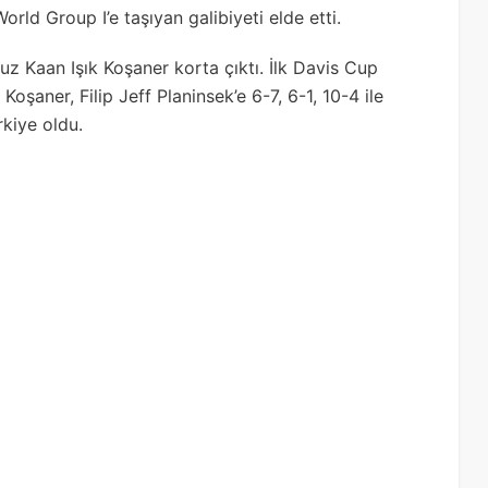
orld Group I’e taşıyan galibiyeti elde etti.
 Kaan Işık Koşaner korta çıktı. İlk Davis Cup
oşaner, Filip Jeff Planinsek’e 6-7, 6-1, 10-4 ile
kiye oldu.