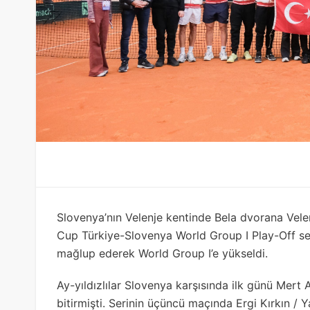
Slovenya’nın Velenje kentinde Bela dvorana Velen
Cup Türkiye-Slovenya World Group I Play-Off ser
mağlup ederek World Group I’e yükseldi.
Ay-yıldızlılar Slovenya karşısında ilk günü Mert A
bitirmişti. Serinin üçüncü maçında Ergi Kırkın / Ya