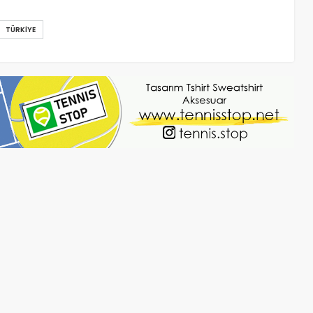
TÜRKIYE