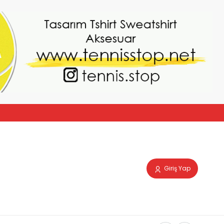
Giriş Yap