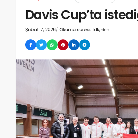
Davis Cup’ta istedi
Şubat 7, 2026
Okuma süresi: 1dk, 6sn