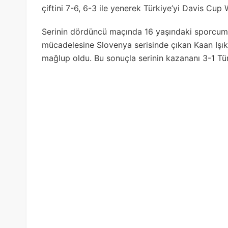
çiftini 7-6, 6-3 ile yenerek Türkiye’yi Davis Cup W
Serinin dördüncü maçında 16 yaşındaki sporcumuz
mücadelesine Slovenya serisinde çıkan Kaan Işık K
mağlup oldu. Bu sonuçla serinin kazananı 3-1 Tür