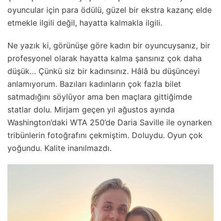
oyuncular için para ödülü, güzel bir ekstra kazanç elde
etmekle ilgili değil, hayatta kalmakla ilgili.
Ne yazık ki, görünüşe göre kadın bir oyuncuysanız, bir
profesyonel olarak hayatta kalma şansınız çok daha
düşük… Çünkü siz bir kadınsınız. Hâlâ bu düşünceyi
anlamıyorum. Bazıları kadınların çok fazla bilet
satmadığını söylüyor ama ben maçlara gittiğimde
statlar dolu. Mirjam geçen yıl ağustos ayında
Washington’daki WTA 250’de Daria Saville ile oynarken
tribünlerin fotoğrafını çekmiştim. Doluydu. Oyun çok
yoğundu. Kalite inanılmazdı.