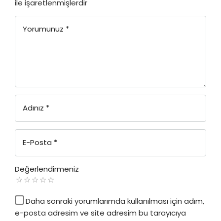
ile işaretlenmişlerdir
Yorumunuz
*
Adınız
*
E-Posta
*
Değerlendirmeniz
Daha sonraki yorumlarımda kullanılması için adım,
e-posta adresim ve site adresim bu tarayıcıya