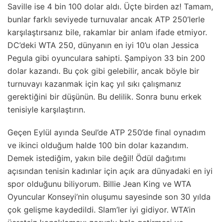
Saville ise 4 bin 100 dolar aldı. Üçte birden az! Tamam,
bunlar farklı seviyede turnuvalar ancak ATP 250’lerle
karşılaştırsanız bile, rakamlar bir anlam ifade etmiyor.
DC’deki WTA 250, dünyanın en iyi 10’u olan Jessica
Pegula gibi oyunculara sahipti. Şampiyon 33 bin 200
dolar kazandı. Bu çok gibi gelebilir, ancak böyle bir
turnuvayı kazanmak için kaç yıl sıkı çalışmanız
gerektiğini bir düşünün. Bu delilik. Sonra bunu erkek
tenisiyle karşılaştırın.
Geçen Eylül ayında Seul’de ATP 250’de final oynadım
ve ikinci olduğum halde 100 bin dolar kazandım.
Demek istediğim, yakın bile değil! Ödül dağıtımı
açısından tenisin kadınlar için açık ara dünyadaki en iyi
spor olduğunu biliyorum. Billie Jean King ve WTA
Oyuncular Konseyi’nin oluşumu sayesinde son 30 yılda
çok gelişme kaydedildi. Slam’ler iyi gidiyor. WTA’in