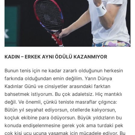
KADIN – ERKEK AYNI ÖDÜLÜ KAZANMIYOR
Bunun tenis için ne kadar zararlı olduğunun herkesin
farkında olduğundan emin değilim. Yarın Dünya
Kadınlar Günü ve cinsiyetler arasındaki farktan
bahsetmek istiyorum. Bu çok adaletsiz. Hiç mantıklı
değil. Ve önemli, çünkü teniste masraflar çılgınca:
Bütün yıl seyahat ediyorsun, otellerde kalıyorsun,
koçluk ekibine para ödüyorsun. Büyük yıldızların bu
konuda endişelenmesine gerek yok ama turdaki pek
çok kişi ucu ucuna yaşamak için mücadele ediyor. Bu