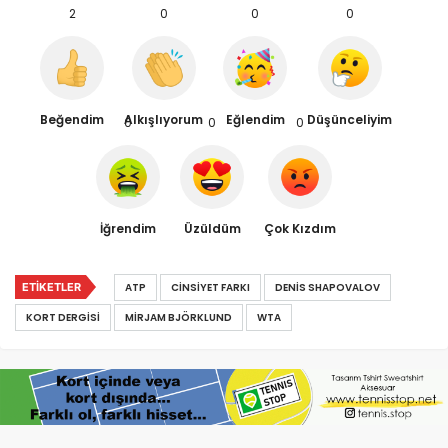
2
0
0
0
Beğendim
Alkışlıyorum
Eğlendim
Düşünceliyim
0
0
0
İğrendim
Üzüldüm
Çok Kızdım
ETIKETLER
ATP
CINSIYET FARKI
DENIS SHAPOVALOV
KORT DERGISI
MIRJAM BJÖRKLUND
WTA