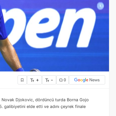
+
-
0
n Novak Djokovic, dördüncü turda Borna Gojo
. galibiyetini elde etti ve adını çeyrek finale