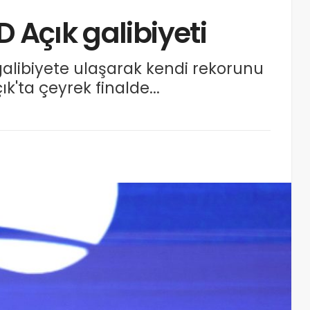
D Açık galibiyeti
galibiyete ulaşarak kendi rekorunu
k'ta çeyrek finalde...