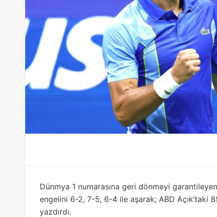
Dünmya 1 numarasına geri dönmeyi garantileye
engelini 6-2, 7-5, 6-4 ile aşarak; ABD Açık’taki 85
yazdırdı.