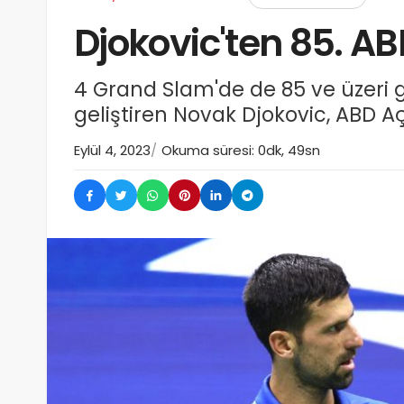
Djokovic'ten 85. AB
4 Grand Slam'de de 85 ve üzeri 
geliştiren Novak Djokovic, ABD Açı
Eylül 4, 2023
Okuma süresi: 0dk, 49sn