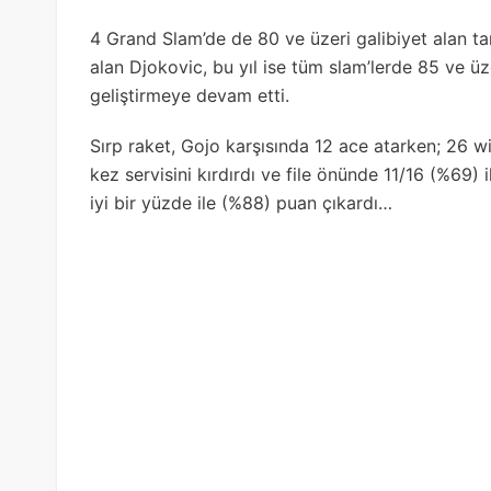
4 Grand Slam’de de 80 ve üzeri galibiyet alan ta
alan Djokovic, bu yıl ise tüm slam’lerde 85 ve üzer
geliştirmeye devam etti.
Sırp raket, Gojo karşısında 12 ace atarken; 26 w
kez servisini kırdırdı ve file önünde 11/16 (%69) 
iyi bir yüzde ile (%88) puan çıkardı…