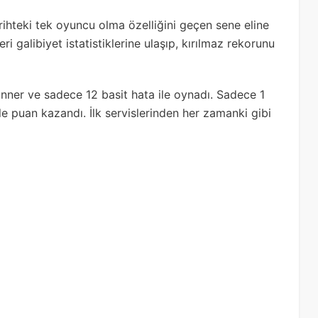
rihteki tek oyuncu olma özelliğini geçen sene eline
i galibiyet istatistiklerine ulaşıp, kırılmaz rekorunu
inner ve sadece 12 basit hata ile oynadı. Sadece 1
ile puan kazandı. İlk servislerinden her zamanki gibi