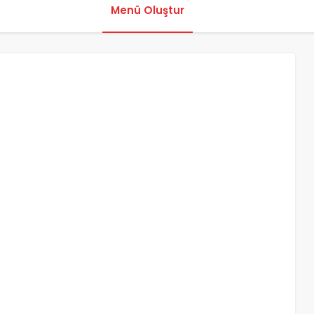
Menü Oluştur