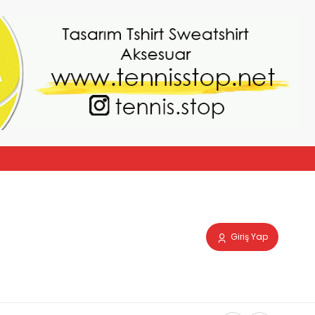
Giriş Yap