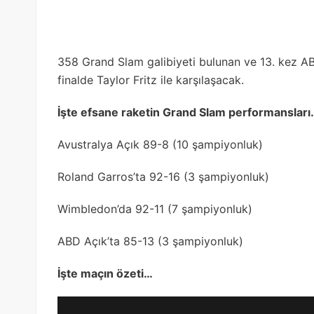
358 Grand Slam galibiyeti bulunan ve 13. kez A
finalde Taylor Fritz ile karşılaşacak.
İşte efsane raketin Grand Slam performansları
Avustralya Açık 89-8 (10 şampiyonluk)
Roland Garros’ta 92-16 (3 şampiyonluk)
Wimbledon’da 92-11 (7 şampiyonluk)
ABD Açık’ta 85-13 (3 şampiyonluk)
İşte maçın özeti…