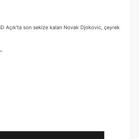
BD Açık’ta son sekize kalan Novak Djokovic, çeyrek
…