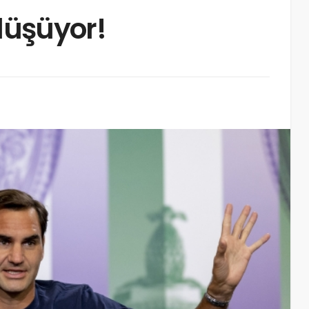
 düşüyor!