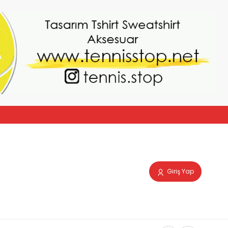
Giriş Yap