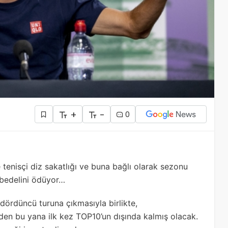
+
-
0
tenisçi diz sakatlığı ve buna bağlı olarak sezonu
 bedelini ödüyor…
 dördüncü turuna çıkmasıyla birlikte,
en bu yana ilk kez TOP10’un dışında kalmış olacak.