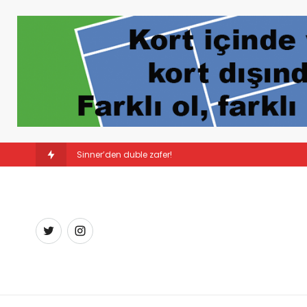
Sürpriz şampiyon: Linda Nosk