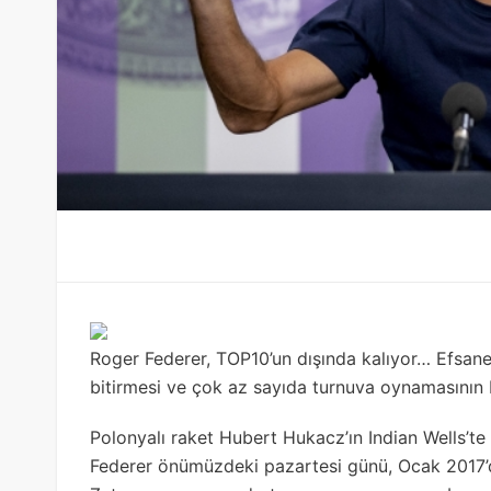
Roger Federer, TOP10’un dışında kalıyor… Efsane 
bitirmesi ve çok az sayıda turnuva oynamasının
Polonyalı raket Hubert Hukacz’ın Indian Wells’te
Federer önümüzdeki pazartesi günü, Ocak 2017’d