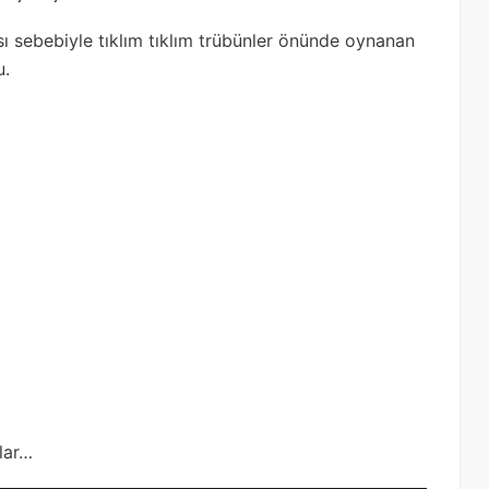
 sebebiyle tıklım tıklım trübünler önünde oynanan
u.
lar…