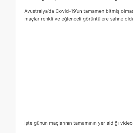
Avustralya’da Covid-19’un tamamen bitmiş olması
maçlar renkli ve eğlenceli görüntülere sahne old
İşte günün maçlarının tamamının yer aldığı video