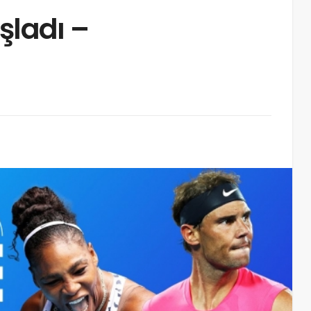
şladı –