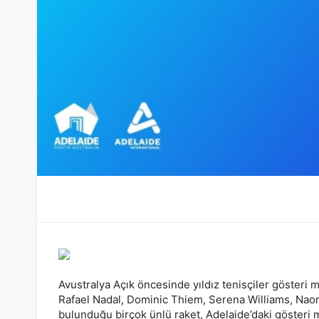
Avustralya Açık öncesinde yıldız tenisçiler gösteri m
Rafael Nadal, Dominic Thiem, Serena Williams, Naom
bulunduğu birçok ünlü raket, Adelaide’daki gösteri m