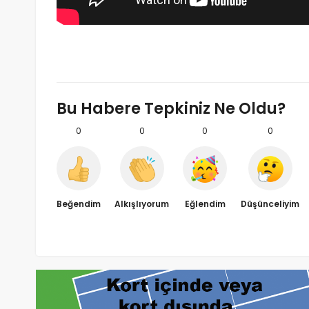
Bu Habere Tepkiniz Ne Oldu?
0
0
0
0
Beğendim
Alkışlıyorum
Eğlendim
Düşünceliyim