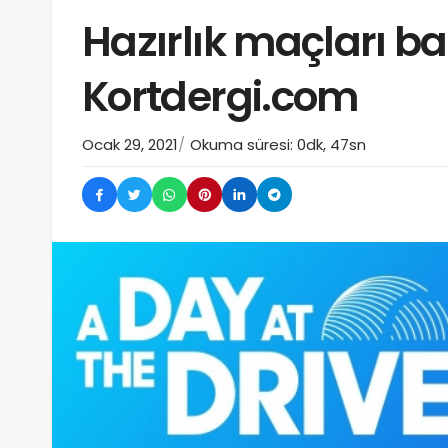
Hazırlık maçları ba
Kortdergi.com
Ocak 29, 2021
Okuma süresi: 0dk, 47sn