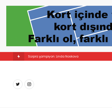
Sürpriz şampiyon: Linda Noskova