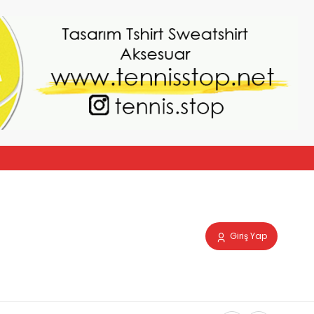
Giriş Yap