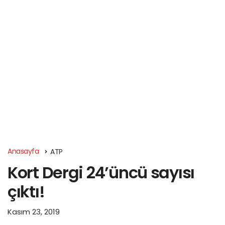
Anasayfa
ATP
Kort Dergi 24’üncü sayısı
çıktı!
Kasım 23, 2019