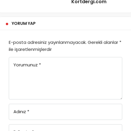
Kortdergi.com
YORUM YAP
E-posta adresiniz yayınlanmayacak.
Gerekli alanlar
*
ile işaretlenmişlerdir
Yorumunuz
*
Adınız
*