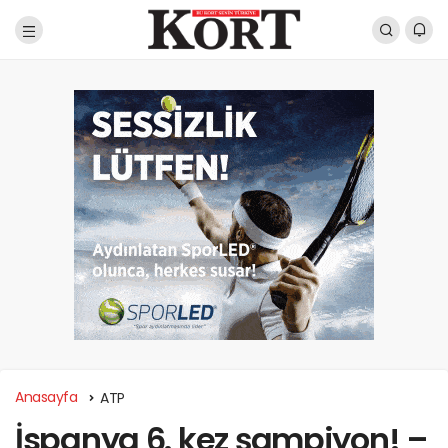
Anasayfa
ATP
İspanya 6. kez şampiyon! –