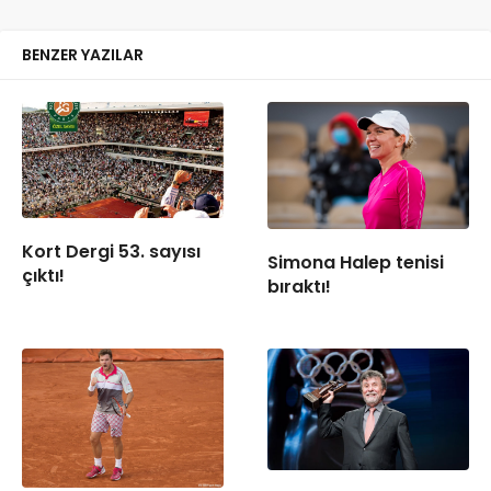
BENZER YAZILAR
Kort Dergi 53. sayısı
Simona Halep tenisi
çıktı!
bıraktı!