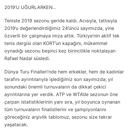
2019’U UĞURLARKEN…
Teniste 2019 sezonu geride kaldı. Acısıyla, tatlısıyla
2019’u değerlendirdiğimiz 24’üncü sayımızda, yine
özverili bir çalışmaya imza attık. Türkiye’nin aktif tek
tenis dergisi olan KORT’un kapağını, mükemmel
oynadığı sezonu beşinci kez birincilikle noktalayan
Rafael Nadal süsledi.
Dünya Turu Finalleri’nde hem erkekler, hem de kadınlar
tarafını ayrıntılarıyla işlediğimiz son sayımızda; yıl
sonundaki önemli turnuvaların da dikkat çekici
ayrıntılarına yer verdik. ATP ve WTA’de sezonun öne
çarpan istatistiklerinin yanı sıra, yıl boyunca oynanan
tüm turnuvaların finalistlerini ve şampiyonlarını
göreceğiniz arşivlik tablomuz, sezonu size tekrar
yaşatacak.