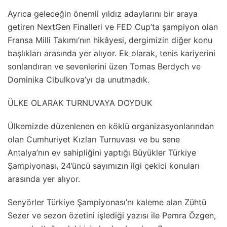
Ayrıca geleceğin önemli yıldız adaylarını bir araya
getiren NextGen Finalleri ve FED Cup’ta şampiyon olan
Fransa Milli Takımı’nın hikâyesi, dergimizin diğer konu
başlıkları arasında yer alıyor. Ek olarak, tenis kariyerini
sonlandıran ve sevenlerini üzen Tomas Berdych ve
Dominika Cibulkova’yı da unutmadık.
ÜLKE OLARAK TURNUVAYA DOYDUK
Ülkemizde düzenlenen en köklü organizasyonlarından
olan Cumhuriyet Kızları Turnuvası ve bu sene
Antalya’nın ev sahipliğini yaptığı Büyükler Türkiye
Şampiyonası, 24’üncü sayımızın ilgi çekici konuları
arasında yer alıyor.
Senyörler Türkiye Şampiyonası’nı kaleme alan Zühtü
Sezer ve sezon özetini işlediği yazısı ile Pemra Özgen,