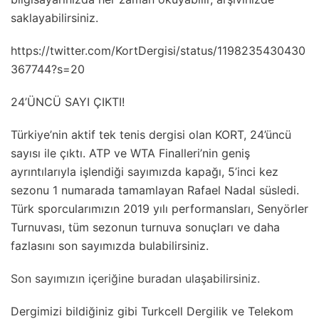
saklayabilirsiniz.
https://twitter.com/KortDergisi/status/1198235430430
367744?s=20
24’ÜNCÜ SAYI ÇIKTI!
Türkiye’nin aktif tek tenis dergisi olan KORT, 24’üncü
sayısı ile çıktı. ATP ve WTA Finalleri’nin geniş
ayrıntılarıyla işlendiği sayımızda kapağı, 5’inci kez
sezonu 1 numarada tamamlayan Rafael Nadal süsledi.
Türk sporcularımızın 2019 yılı performansları, Senyörler
Turnuvası, tüm sezonun turnuva sonuçları ve daha
fazlasını son sayımızda bulabilirsiniz.
Son sayımızın içeriğine buradan ulaşabilirsiniz.
Dergimizi bildiğiniz gibi Turkcell Dergilik ve Telekom