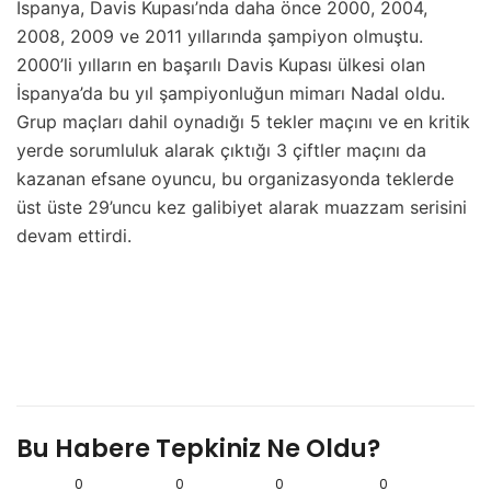
İspanya, Davis Kupası’nda daha önce 2000, 2004,
2008, 2009 ve 2011 yıllarında şampiyon olmuştu.
2000’li yılların en başarılı Davis Kupası ülkesi olan
İspanya’da bu yıl şampiyonluğun mimarı Nadal oldu.
Grup maçları dahil oynadığı 5 tekler maçını ve en kritik
yerde sorumluluk alarak çıktığı 3 çiftler maçını da
kazanan efsane oyuncu, bu organizasyonda teklerde
üst üste 29’uncu kez galibiyet alarak muazzam serisini
devam ettirdi.
Bu Habere Tepkiniz Ne Oldu?
0
0
0
0