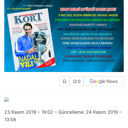
0
23 Kasım 2019 – 19:02 – Güncelleme: 24 Kasım 2019 –
13:58