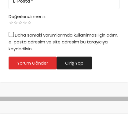
E-Posta
*
Değerlendirmeniz
Daha sonraki yorumlarımda kullanılması için adım,
e-posta adresim ve site adresim bu tarayıcıya
kaydedilsin.
Yorum Gönder
Giriş Yap