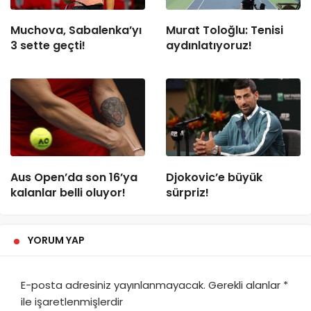
Muchova, Sabalenka’yı
Murat Toloğlu: Tenisi
3 sette geçti!
aydınlatıyoruz!
Aus Open’da son 16’ya
Djokovic’e büyük
kalanlar belli oluyor!
sürpriz!
YORUM YAP
E-posta adresiniz yayınlanmayacak.
Gerekli alanlar
*
ile işaretlenmişlerdir