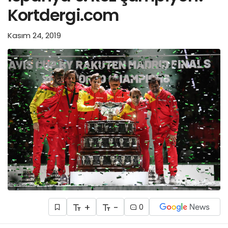
Kortdergi.com
Kasım 24, 2019
+
-
0