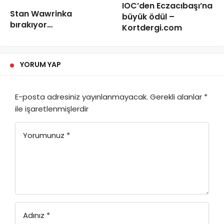
IOC’den Eczacıbaşı’na
Stan Wawrinka
büyük ödül –
bırakıyor…
Kortdergi.com
YORUM YAP
E-posta adresiniz yayınlanmayacak.
Gerekli alanlar
*
ile işaretlenmişlerdir
Yorumunuz
*
Adınız
*