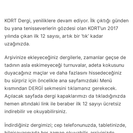
KORT Dergi, yeniliklere devam ediyor. İlk çıktığı günden
bu yana tenisseverlerin gözdesi olan KORT’un 2017
yılında çıkan ilk 12 sayısı, artık bir ‘tık’ kadar
uzağınızda.
Arşivinize ekleyeceğiniz dergilerle, zamanlar geçse de
tadının asla eskimeyeceği turnuvalar, adeta kokusunu
duyacağınız maçlar ve daha fazlasını hissedeceğiniz
bu sürpriz için öncelikle ana sayfamızdaki Menü
kısmından
DERGİ sekmesini tıklamanız gerekecek.
Açılacak sayfada dergi kapaklarımızı da tıkladığınızda
hemen altındaki link ile beraber ilk 12 sayıyı ücretsiz
indirebilir ve okuyabilirsiniz.
İndirdiğiniz dergimizi; cep telefonunuzda, tabletinizde,
bilgisayarınızda her zaman okuyabilir, arşivinizde