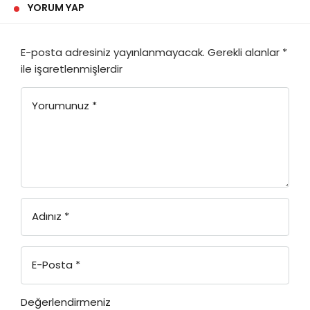
YORUM YAP
E-posta adresiniz yayınlanmayacak.
Gerekli alanlar
*
ile işaretlenmişlerdir
Yorumunuz
*
Adınız
*
E-Posta
*
Değerlendirmeniz