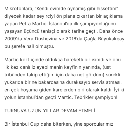
Mikrofonlara, “Kendi evimde oynamış gibi hissettim”
diyecek kadar seyirciyi ön plana çıkartan bir açıklama
yapan Petra Martic, İstanbul’da ilk şampiyonluğunu
yaşayan üçüncü tenisçi olarak tarihe geçti. Daha önce
2009’da Vera Dushevina ve 2016’da Çağla Büyükakçay
bu şerefe nail olmuştu.
Martic kort içinde oldukça hareketli bir isimdi ve onu
ilk kez canlı izleyebilmenin keyfinin yanında, (üst
tribünden takip ettiğim için daha net gördüm) sürekli
yukarıda birine bakarcasına duraksayıp servis atması,
en çok hoşuma giden karelerden biri olarak kaldı. İyi ki
yolun İstanbul’dan geçti Martic. Tebrikler şampiyon!
TURNUVA UZUN YILLAR DEVAM ETMELİ
Bir İstanbul Cup daha biterken, yine sporcularımız