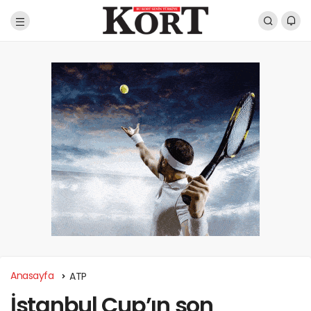
Anasayfa
ATP
İstanbul Cup’ın son