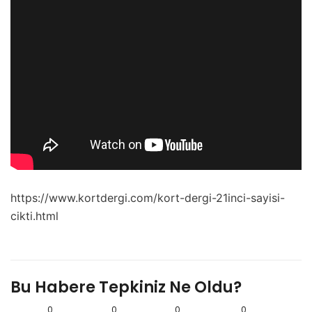
https://www.kortdergi.com/kort-dergi-21inci-sayisi-
cikti.html
Bu Habere Tepkiniz Ne Oldu?
0
0
0
0