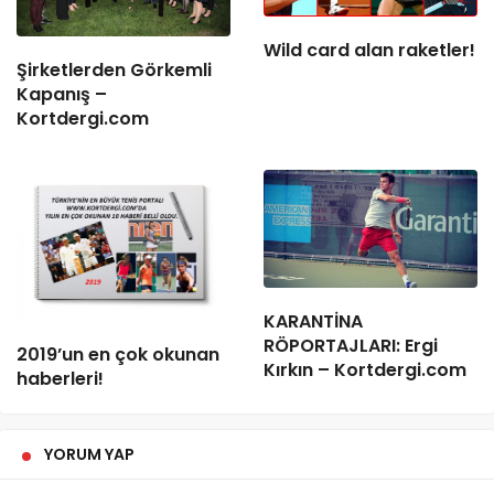
Wild card alan raketler!
Şirketlerden Görkemli
Kapanış –
Kortdergi.com
KARANTİNA
RÖPORTAJLARI: Ergi
2019’un en çok okunan
Kırkın – Kortdergi.com
haberleri!
YORUM YAP