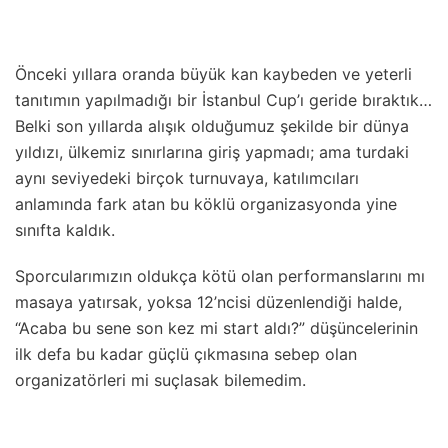
Önceki yıllara oranda büyük kan kaybeden ve yeterli
tanıtımın yapılmadığı bir İstanbul Cup’ı geride bıraktık…
Belki son yıllarda alışık olduğumuz şekilde bir dünya
yıldızı, ülkemiz sınırlarına giriş yapmadı; ama turdaki
aynı seviyedeki birçok turnuvaya, katılımcıları
anlamında fark atan bu köklü organizasyonda yine
sınıfta kaldık.
Sporcularımızın oldukça kötü olan performanslarını mı
masaya yatırsak, yoksa 12’ncisi düzenlendiği halde,
“Acaba bu sene son kez mi start aldı?” düşüncelerinin
ilk defa bu kadar güçlü çıkmasına sebep olan
organizatörleri mi suçlasak bilemedim.