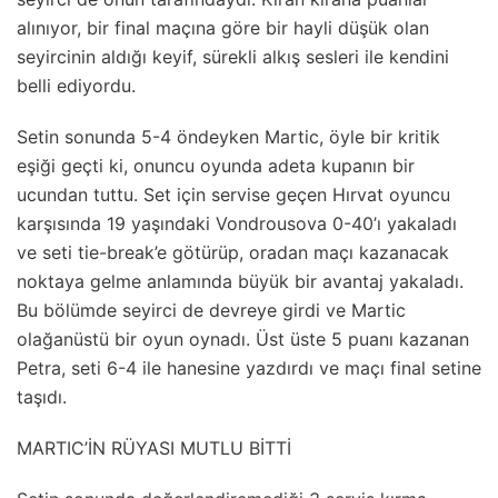
alınıyor, bir final maçına göre bir hayli düşük olan
seyircinin aldığı keyif, sürekli alkış sesleri ile kendini
belli ediyordu.
Setin sonunda 5-4 öndeyken Martic, öyle bir kritik
eşiği geçti ki, onuncu oyunda adeta kupanın bir
ucundan tuttu. Set için servise geçen Hırvat oyuncu
karşısında 19 yaşındaki Vondrousova 0-40’ı yakaladı
ve seti tie-break’e götürüp, oradan maçı kazanacak
noktaya gelme anlamında büyük bir avantaj yakaladı.
Bu bölümde seyirci de devreye girdi ve Martic
olağanüstü bir oyun oynadı. Üst üste 5 puanı kazanan
Petra, seti 6-4 ile hanesine yazdırdı ve maçı final setine
taşıdı.
MARTIC’İN RÜYASI MUTLU BİTTİ