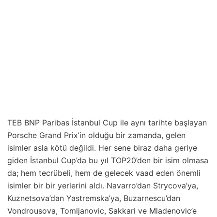
TEB BNP Paribas İstanbul Cup ile aynı tarihte başlayan
Porsche Grand Prix’in olduğu bir zamanda, gelen
isimler asla kötü değildi. Her sene biraz daha geriye
giden İstanbul Cup’da bu yıl TOP20’den bir isim olmasa
da; hem tecrübeli, hem de gelecek vaad eden önemli
isimler bir bir yerlerini aldı. Navarro’dan Strycova’ya,
Kuznetsova’dan Yastremska’ya, Buzarnescu’dan
Vondrousova, Tomljanovic, Sakkari ve Mladenovic’e