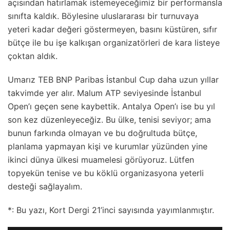
açısından hatırlamak istemeyeceğimiz bir performansla
sınıfta kaldık. Böylesine uluslararası bir turnuvaya
yeteri kadar değeri göstermeyen, basını küstüren, sıfır
bütçe ile bu işe kalkışan organizatörleri de kara listeye
çoktan aldık.
Umarız TEB BNP Paribas İstanbul Cup daha uzun yıllar
takvimde yer alır. Malum ATP seviyesinde İstanbul
Open’ı geçen sene kaybettik. Antalya Open’ı ise bu yıl
son kez düzenleyeceğiz. Bu ülke, tenisi seviyor; ama
bunun farkında olmayan ve bu doğrultuda bütçe,
planlama yapmayan kişi ve kurumlar yüzünden yine
ikinci dünya ülkesi muamelesi görüyoruz. Lütfen
topyekün tenise ve bu köklü organizasyona yeterli
desteği sağlayalım.
*: Bu yazı, Kort Dergi 21’inci sayısında yayımlanmıştır.