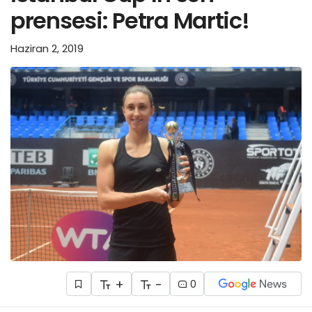
prensesi: Petra Martic!
Haziran 2, 2019
+
-
0