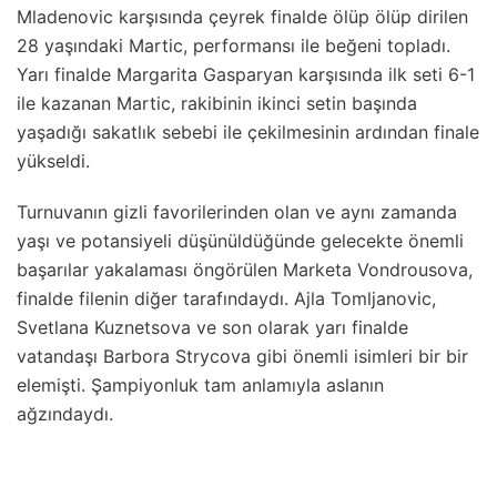
Mladenovic karşısında çeyrek finalde ölüp ölüp dirilen
28 yaşındaki Martic, performansı ile beğeni topladı.
Yarı finalde Margarita Gasparyan karşısında ilk seti 6-1
ile kazanan Martic, rakibinin ikinci setin başında
yaşadığı sakatlık sebebi ile çekilmesinin ardından finale
yükseldi.
Turnuvanın gizli favorilerinden olan ve aynı zamanda
yaşı ve potansiyeli düşünüldüğünde gelecekte önemli
başarılar yakalaması öngörülen Marketa Vondrousova,
finalde filenin diğer tarafındaydı. Ajla Tomljanovic,
Svetlana Kuznetsova ve son olarak yarı finalde
vatandaşı Barbora Strycova gibi önemli isimleri bir bir
elemişti. Şampiyonluk tam anlamıyla aslanın
ağzındaydı.