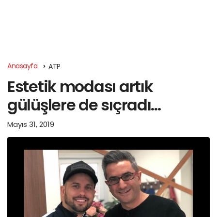
Anasayfa
ATP
Estetik modası artık
gülüşlere de sıçradı…
Mayıs 31, 2019