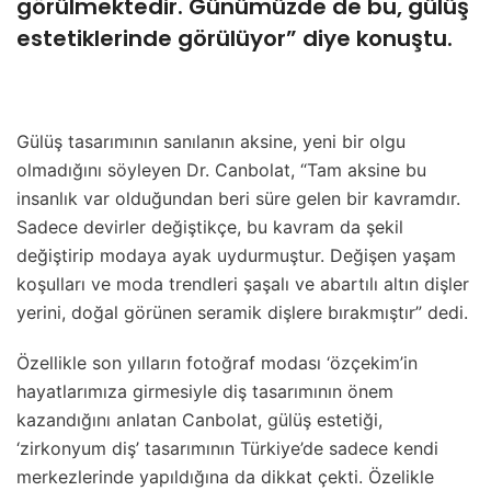
görülmektedir. Günümüzde de bu, gülüş
estetiklerinde görülüyor” diye konuştu.
Gülüş tasarımının sanılanın aksine, yeni bir olgu
olmadığını söyleyen Dr. Canbolat, “Tam aksine bu
insanlık var olduğundan beri süre gelen bir kavramdır.
Sadece devirler değiştikçe, bu kavram da şekil
değiştirip modaya ayak uydurmuştur. Değişen yaşam
koşulları ve moda trendleri şaşalı ve abartılı altın dişler
yerini, doğal görünen seramik dişlere bırakmıştır” dedi.
Özellikle son yılların fotoğraf modası ‘özçekim’in
hayatlarımıza girmesiyle diş tasarımının önem
kazandığını anlatan Canbolat, gülüş estetiği,
‘zirkonyum diş’ tasarımının Türkiye’de sadece kendi
merkezlerinde yapıldığına da dikkat çekti. Özelikle