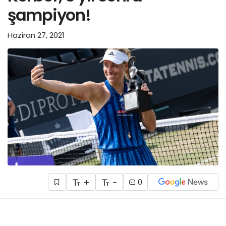
şampiyon!
Haziran 27, 2021
+
-
0