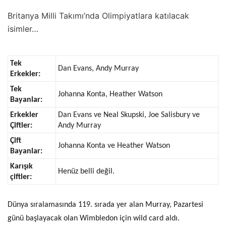
Britanya Milli Takımı’nda Olimpiyatlara katılacak
isimler…
Tek
Dan Evans, Andy Murray
Erkekler:
Tek
Johanna Konta, Heather Watson
Bayanlar:
Erkekler
Dan Evans ve Neal Skupski, Joe Salisbury ve
Çiftler:
Andy Murray
Çift
Johanna Konta ve Heather Watson
Bayanlar:
Karışık
Henüz belli değil.
çiftler:
Dünya sıralamasında 119. sırada yer alan Murray, Pazartesi
günü başlayacak olan Wimbledon için wild card aldı.