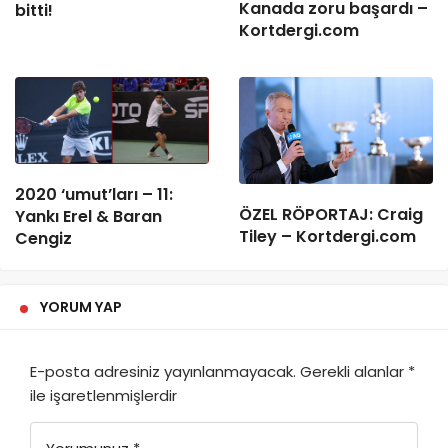
Kanada zoru başardı –
bitti!
Kortdergi.com
2020 ‘umut’ları – 11:
ÖZEL RÖPORTAJ: Craig
Yankı Erel & Baran
Tiley – Kortdergi.com
Cengiz
YORUM YAP
E-posta adresiniz yayınlanmayacak.
Gerekli alanlar
*
ile işaretlenmişlerdir