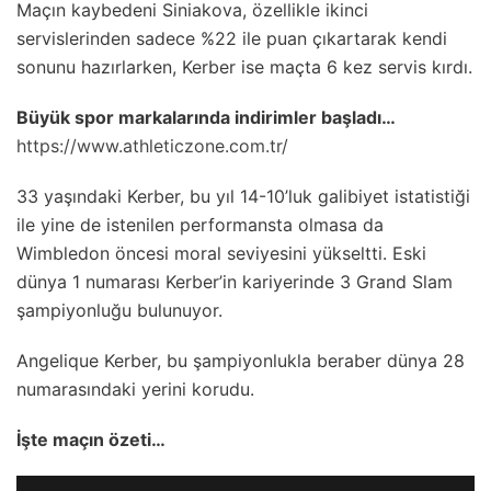
Maçın kaybedeni Siniakova, özellikle ikinci
servislerinden sadece %22 ile puan çıkartarak kendi
sonunu hazırlarken, Kerber ise maçta 6 kez servis kırdı.
Büyük spor markalarında indirimler başladı…
https://www.athleticzone.com.tr/
33 yaşındaki Kerber, bu yıl 14-10’luk galibiyet istatistiği
ile yine de istenilen performansta olmasa da
Wimbledon öncesi moral seviyesini yükseltti. Eski
dünya 1 numarası Kerber’in kariyerinde 3 Grand Slam
şampiyonluğu bulunuyor.
Angelique Kerber, bu şampiyonlukla beraber dünya 28
numarasındaki yerini korudu.
İşte maçın özeti…