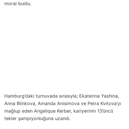
moral buldu.
Hamburg’daki turnuvada sırasıyla; Ekaterina Yashina,
Anna Blinkova, Amanda Anisimova ve Petra Kvitova’yı
mağlup eden Angelique Kerber, kariyerinin 13’üncü
tekler şampiyonluğuna uzandı.