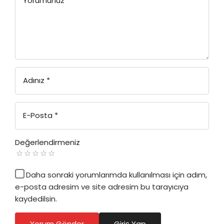
Yorumunuz
*
Adınız
*
E-Posta
*
Değerlendirmeniz
Daha sonraki yorumlarımda kullanılması için adım,
e-posta adresim ve site adresim bu tarayıcıya
kaydedilsin.
Yorum Gönder
Giriş Yap