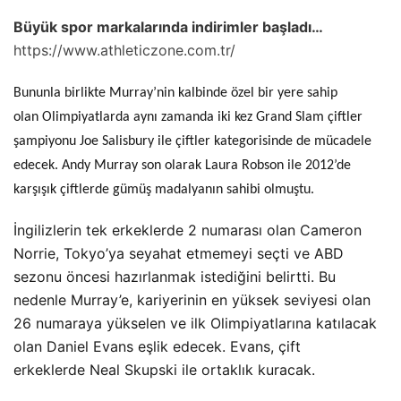
Büyük spor markalarında indirimler başladı…
https://www.athleticzone.com.tr/
Bununla birlikte Murray’nin kalbinde özel bir yere sahip
olan Olimpiyatlarda aynı zamanda iki kez Grand Slam çiftler
şampiyonu Joe Salisbury ile çiftler kategorisinde de mücadele
edecek. Andy Murray son olarak Laura Robson ile 2012’de
karşışık çiftlerde gümüş madalyanın sahibi olmuştu.
İngilizlerin tek erkeklerde 2 numarası olan Cameron
Norrie, Tokyo’ya seyahat etmemeyi seçti ve ABD
sezonu öncesi hazırlanmak istediğini belirtti. Bu
nedenle Murray’e, kariyerinin en yüksek seviyesi olan
26 numaraya yükselen ve ilk Olimpiyatlarına katılacak
olan Daniel Evans eşlik edecek. Evans, çift
erkeklerde Neal Skupski ile ortaklık kuracak.