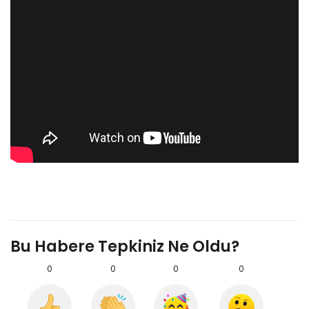
Bu Habere Tepkiniz Ne Oldu?
0
0
0
0