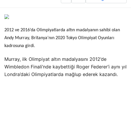
2012 ve 2016’da Olimpiyatlarda altın madalyanın sahibi olan
Andy Murray, Britanya’nın 2020 Tokyo Olimpiyat Oyunları
kadrosuna girdi.
Murray, ilk Olimpiyat altın madalyasını 2012’de
Wimbledon Finali’nde kaybettiği Roger Federer’i aynı yıl
Londra’daki Olimpiyatlarda mağlup ederek kazandı.