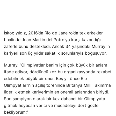
İskoç yıldız, 2016’da Rio de Janeiro’da tek erkekler
finalinde Juan Martin del Potro’ya karşı kazandığı
zaferle bunu destekledi. Ancak 34 yaşındaki Murray’in
kariyeri son üç yıldır sakatlık sorunlarıyla boğuşuyor.
Murray, “Olimpiyatlar benim için çok büyük bir anlam
ifade ediyor, dördüncü kez bu organizasyonda rekabet
edebilmek büyük bir onur. Beş yıl önce Rio
Olimpyatları’nın açılış töreninde Britanya Milli Takımı’na
liderlik etmek kariyerimin en önemli anlarından biriydi.
Son şampiyon olarak bir kez dahanci bir Olimpiyata
gitmek heyecan verici ve mücadeleyi dört gözle
bekliyorum.”