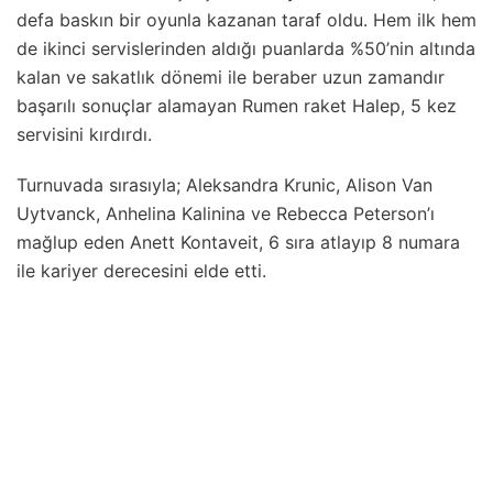
defa baskın bir oyunla kazanan taraf oldu. Hem ilk hem
de ikinci servislerinden aldığı puanlarda %50’nin altında
kalan ve sakatlık dönemi ile beraber uzun zamandır
başarılı sonuçlar alamayan Rumen raket Halep, 5 kez
servisini kırdırdı.
Turnuvada sırasıyla; Aleksandra Krunic, Alison Van
Uytvanck, Anhelina Kalinina ve Rebecca Peterson’ı
mağlup eden Anett Kontaveit, 6 sıra atlayıp 8 numara
ile kariyer derecesini elde etti.