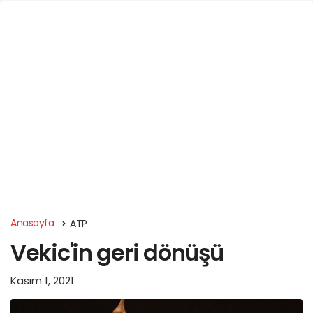
Anasayfa
ATP
Vekic'in geri dönüşü
Kasım 1, 2021