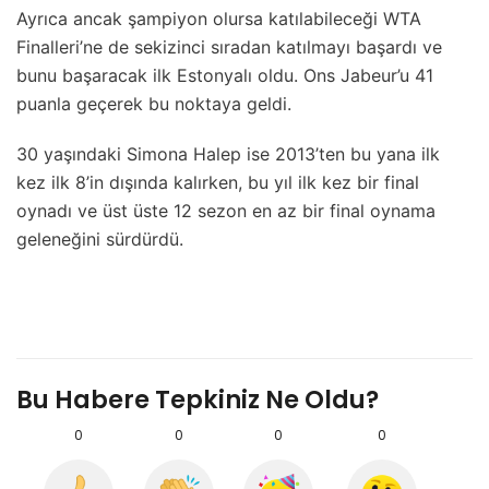
Ayrıca ancak şampiyon olursa katılabileceği WTA
Finalleri’ne de sekizinci sıradan katılmayı başardı ve
bunu başaracak ilk Estonyalı oldu. Ons Jabeur’u 41
puanla geçerek bu noktaya geldi.
30 yaşındaki Simona Halep ise 2013’ten bu yana ilk
kez ilk 8’in dışında kalırken, bu yıl ilk kez bir final
oynadı ve üst üste 12 sezon en az bir final oynama
geleneğini sürdürdü.
Bu Habere Tepkiniz Ne Oldu?
0
0
0
0