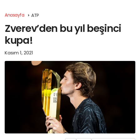
Anasayfa
ATP
Zverev’den bu yıl beşinci
kupa!
Kasım 1, 2021