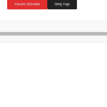
Yorum Gönder
Giriş Yap