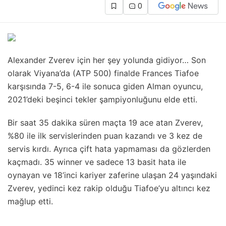
0
Alexander Zverev için her şey yolunda gidiyor… Son
olarak Viyana’da (ATP 500) finalde Frances Tiafoe
karşısında 7-5, 6-4 ile sonuca giden Alman oyuncu,
2021’deki beşinci tekler şampiyonluğunu elde etti.
Bir saat 35 dakika süren maçta 19 ace atan Zverev,
%80 ile ilk servislerinden puan kazandı ve 3 kez de
servis kırdı. Ayrıca çift hata yapmaması da gözlerden
kaçmadı. 35 winner ve sadece 13 basit hata ile
oynayan ve 18’inci kariyer zaferine ulaşan 24 yaşındaki
Zverev, yedinci kez rakip olduğu Tiafoe’yu altıncı kez
mağlup etti.