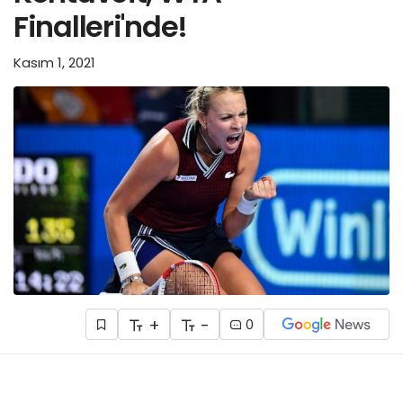
Finalleri'nde!
Kasım 1, 2021
+
-
0