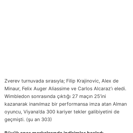
Zverev turnuvada sırasıyla; Filip Krajinovic, Alex de
Minaur, Felix Auger Aliassime ve Carlos Alcaraz’ı eledi.
Wimbledon sonrasında çıktığı 27 maçın 25’ini
kazanarak inanılmaz bir performansa imza atan Alman
oyuncu, Viyana’da 300 kariyer tekler galibiyetini de
geçmişti. (şu an 303)
Büyük spor markalarında indirimler başladı…