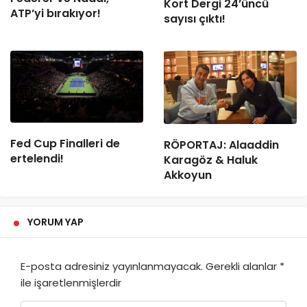
Kort Dergi 24’üncü
ATP’yi bırakıyor!
sayısı çıktı!
Fed Cup Finalleri de
RÖPORTAJ: Alaaddin
ertelendi!
Karagöz & Haluk
Akkoyun
YORUM YAP
E-posta adresiniz yayınlanmayacak.
Gerekli alanlar
*
ile işaretlenmişlerdir