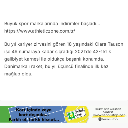
Büyük spor markalarında indirimler başladı…
https://www.athleticzone.com.tr/
Bu yıl kariyer zirvesini gören 18 yaşındaki Clara Tauson
ise 46 numaraya kadar sıçradığı 2021’de 42-15’lik
galibiyet karnesi ile oldukça başarılı konumda.
Danimarkalı raket, bu yıl üçüncü finalinde ilk kez
mağlup oldu.