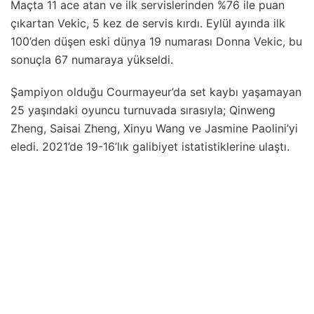
Maçta 11 ace atan ve ilk servislerinden %76 ile puan
çıkartan Vekic, 5 kez de servis kırdı. Eylül ayında ilk
100’den düşen eski dünya 19 numarası Donna Vekic, bu
sonuçla 67 numaraya yükseldi.
Şampiyon olduğu Courmayeur’da set kaybı yaşamayan
25 yaşındaki oyuncu turnuvada sırasıyla; Qinweng
Zheng, Saisai Zheng, Xinyu Wang ve Jasmine Paolini’yi
eledi. 2021’de 19-16’lık galibiyet istatistiklerine ulaştı.