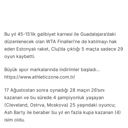
Bu yıl 45-15’lik galibiyet karnesi ile Guadalajara’daki
düzenlenecek olan WTA Finalleri’ne de katılmayı hak
eden Estonyalı raket, Cluj’da çıktığı 5 maçta sadece 29
oyun kaybetti.
Büyük spor markalarında indirimler başladı…
https://www.athleticzone.com.tr/
17 Ağustostan sonra oynadığı 28 maçın 26’sını
kazanan ve bu sürede 4 şampiyonluk yaşayan
(Cleveland, Ostrva, Moskova) 25 yaşındaki oyuncu;
Ash Barty ile beraber bu yıl en fazla kupa kazanan (4)
isim oldu.