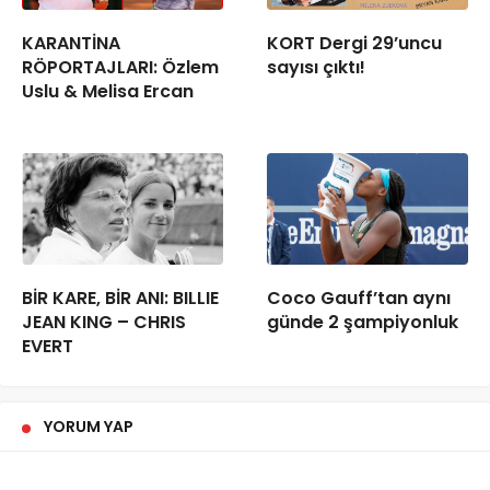
KARANTİNA
KORT Dergi 29’uncu
RÖPORTAJLARI: Özlem
sayısı çıktı!
Uslu & Melisa Ercan
BİR KARE, BİR ANI: BILLIE
Coco Gauff’tan aynı
JEAN KING – CHRIS
günde 2 şampiyonluk
EVERT
YORUM YAP