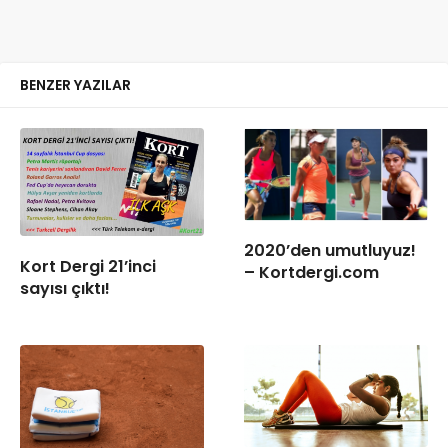
BENZER YAZILAR
2020’den umutluyuz!
Kort Dergi 21’inci
– Kortdergi.com
sayısı çıktı!