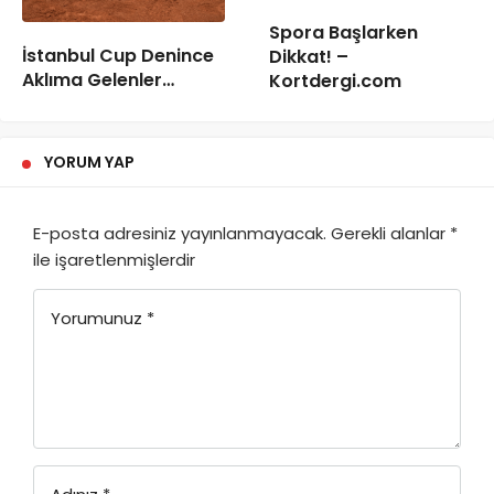
Spora Başlarken
İstanbul Cup Denince
Dikkat! –
Aklıma Gelenler…
Kortdergi.com
YORUM YAP
E-posta adresiniz yayınlanmayacak.
Gerekli alanlar
*
ile işaretlenmişlerdir
Yorumunuz
*