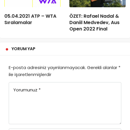
05.04.2021 ATP – WTA
ÖZET: Rafael Nadal &
Sıralamalar
Daniil Medvedev, Aus
Open 2022 Final
YORUM YAP
E-posta adresiniz yayınlanmayacak.
Gerekli alanlar
*
ile işaretlenmişlerdir
Yorumunuz
*