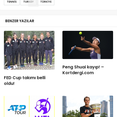
TENNIS
TURKEY
TÜRKIYE
BENZER YAZILAR
Peng Shuai kayıp! –
Kortdergi.com
FED Cup takımı belli
oldu!