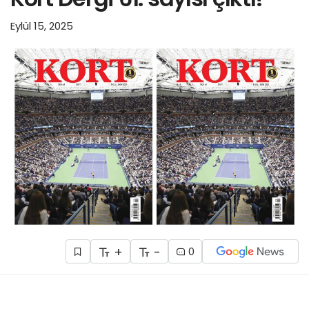
Eylül 15, 2025
+
-
0