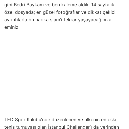
gibi Bedri Baykam ve ben kaleme aldık. 14 sayfalık
özel dosyada; en güzel fotoğraflar ve dikkat çekici
ayrıntılarla bu harika slam’i tekrar yaşayacağınıza
eminiz.
TED Spor Kulübü’nde düzenlenen ve ülkenin en eski
tenis turnuvası olan İstanbul Challenger’ı da yerinden