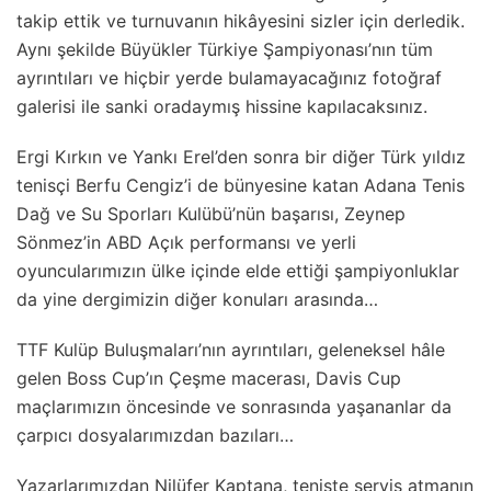
takip ettik ve turnuvanın hikâyesini sizler için derledik.
Aynı şekilde Büyükler Türkiye Şampiyonası’nın tüm
ayrıntıları ve hiçbir yerde bulamayacağınız fotoğraf
galerisi ile sanki oradaymış hissine kapılacaksınız.
Ergi Kırkın ve Yankı Erel’den sonra bir diğer Türk yıldız
tenisçi Berfu Cengiz’i de bünyesine katan Adana Tenis
Dağ ve Su Sporları Kulübü’nün başarısı, Zeynep
Sönmez’in ABD Açık performansı ve yerli
oyuncularımızın ülke içinde elde ettiği şampiyonluklar
da yine dergimizin diğer konuları arasında…
TTF Kulüp Buluşmaları’nın ayrıntıları, geleneksel hâle
gelen Boss Cup’ın Çeşme macerası, Davis Cup
maçlarımızın öncesinde ve sonrasında yaşananlar da
çarpıcı dosyalarımızdan bazıları…
Yazarlarımızdan Nilüfer Kaptana, teniste servis atmanın