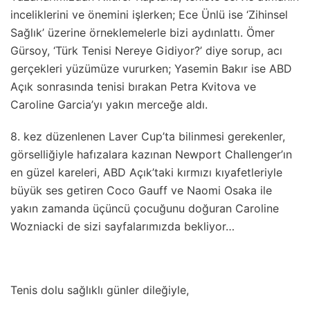
inceliklerini ve önemini işlerken; Ece Ünlü ise ‘Zihinsel
Sağlık’ üzerine örneklemelerle bizi aydınlattı. Ömer
Gürsoy, ‘Türk Tenisi Nereye Gidiyor?’ diye sorup, acı
gerçekleri yüzümüze vururken; Yasemin Bakır ise ABD
Açık sonrasında tenisi bırakan Petra Kvitova ve
Caroline Garcia’yı yakın merceğe aldı.
8. kez düzenlenen Laver Cup’ta bilinmesi gerekenler,
görselliğiyle hafızalara kazınan Newport Challenger’ın
en güzel kareleri, ABD Açık’taki kırmızı kıyafetleriyle
büyük ses getiren Coco Gauff ve Naomi Osaka ile
yakın zamanda üçüncü çocuğunu doğuran Caroline
Wozniacki de sizi sayfalarımızda bekliyor…
Tenis dolu sağlıklı günler dileğiyle,