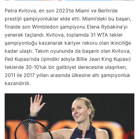
Petra Kvitova, en son 2023’te Miami ve Berlin’de
prestijli şampiyonluklar elde etti. Miami’deki bu başarı,
finalde son Wimbledon şampiyonu Elena Rybakina’yı
yenerek taçlandı. Kvitova, toplamda 31 WTA tekler
şampiyonluğu kazanarak kariyer rekoru olan ikinciliğe
kadar ulaştı. Takım oyununda da başarılı olan Kvitova,
Fed Kupası’nda (şimdiki adıyla Billie Jean King Kupası)
teklerde 30-10’luk bir galibiyet derecesine ulaşırken,
2011 ile 2017 yılları arasında ülkesine altı şampiyonluk
kazandırdı.