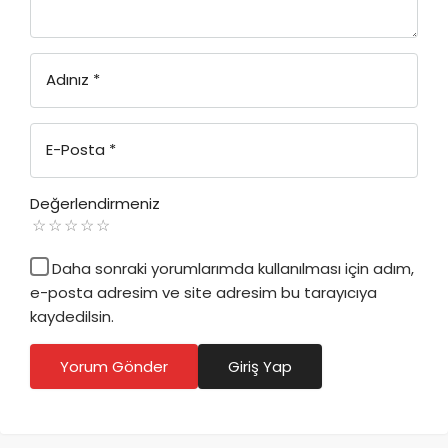
Adınız
*
E-Posta
*
Değerlendirmeniz
Daha sonraki yorumlarımda kullanılması için adım,
e-posta adresim ve site adresim bu tarayıcıya
kaydedilsin.
Yorum Gönder
Giriş Yap