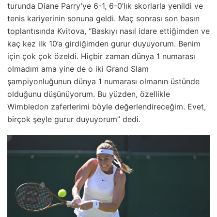
turunda Diane Parry’ye 6-1, 6-0’lık skorlarla yenildi ve
tenis kariyerinin sonuna geldi. Maç sonrası son basın
toplantısında Kvitova, “Baskıyı nasıl idare ettiğimden ve
kaç kez ilk 10’a girdiğimden gurur duyuyorum. Benim
için çok çok özeldi. Hiçbir zaman dünya 1 numarası
olmadım ama yine de o iki Grand Slam
şampiyonluğunun dünya 1 numarası olmanın üstünde
olduğunu düşünüyorum. Bu yüzden, özellikle
Wimbledon zaferlerimi böyle değerlendireceğim. Evet,
birçok şeyle gurur duyuyorum” dedi.