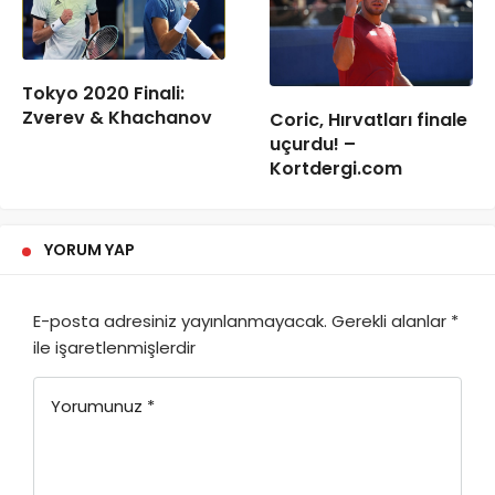
Tokyo 2020 Finali:
Zverev & Khachanov
Coric, Hırvatları finale
uçurdu! –
Kortdergi.com
YORUM YAP
E-posta adresiniz yayınlanmayacak.
Gerekli alanlar
*
ile işaretlenmişlerdir
Yorumunuz
*