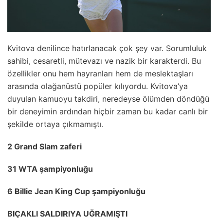
Kvitova denilince hatırlanacak çok şey var. Sorumluluk
sahibi, cesaretli, mütevazı ve nazik bir karakterdi. Bu
özellikler onu hem hayranları hem de meslektaşları
arasında olağanüstü popüler kılıyordu. Kvitova’ya
duyulan kamuoyu takdiri, neredeyse ölümden döndüğü
bir deneyimin ardından hiçbir zaman bu kadar canlı bir
şekilde ortaya çıkmamıştı.
2 Grand Slam zaferi
31 WTA şampiyonluğu
6 Billie Jean King Cup şampiyonluğu
BIÇAKLI SALDIRIYA UĞRAMIŞTI