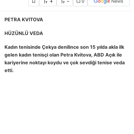
+
-
0
PETRA KVITOVA
HÜZÜNLÜ VEDA
Kadın tenisinde Çekya denilince son 15 yılda akla ilk
gelen kadın tenisçi olan Petra Kvitova, ABD Açık ile
kariyerine noktayı koydu ve çok sevdiği tenise veda
etti.