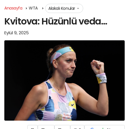
Anasayfa
WTA
Alakalı Konular
Kvitova: Hüzünlü veda…
Eylül 9, 2025