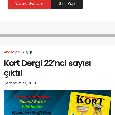
Yorum Gönder
Giriş Yap
Anasayfa
ATP
Kort Dergi 22’nci sayısı
çıktı!
Temmuz 29, 2019