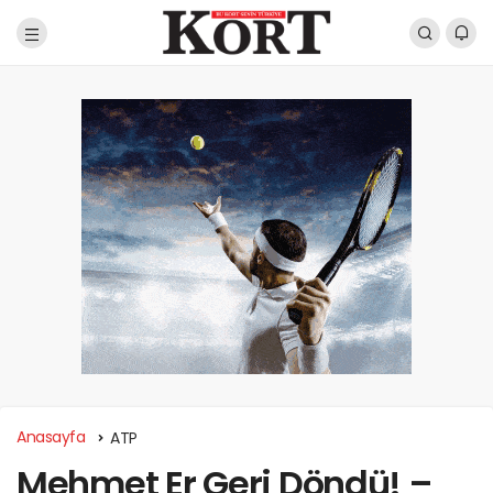
Anasayfa
ATP
Mehmet Er Geri Döndü! –