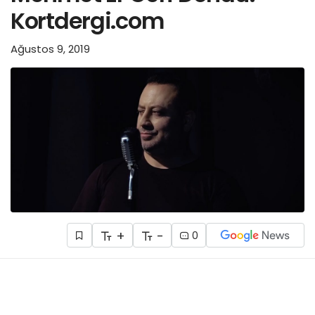
Kortdergi.com
Ağustos 9, 2019
+
-
0