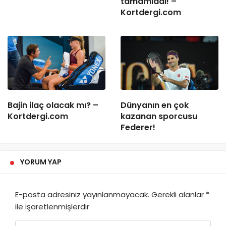
tamamladı! –
Kortdergi.com
Bajin ilaç olacak mı? –
Dünyanın en çok
Kortdergi.com
kazanan sporcusu
Federer!
YORUM YAP
E-posta adresiniz yayınlanmayacak.
Gerekli alanlar
*
ile işaretlenmişlerdir