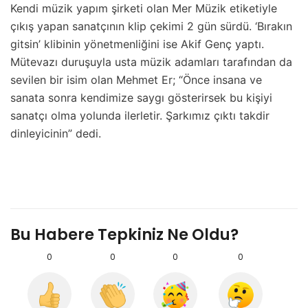
Kendi müzik yapım şirketi olan Mer Müzik etiketiyle
çıkış yapan sanatçının klip çekimi 2 gün sürdü. ‘Bırakın
gitsin’ klibinin yönetmenliğini ise Akif Genç yaptı.
Mütevazı duruşuyla usta müzik adamları tarafından da
sevilen bir isim olan Mehmet Er; “Önce insana ve
sanata sonra kendimize saygı gösterirsek bu kişiyi
sanatçı olma yolunda ilerletir. Şarkımız çıktı takdir
dinleyicinin” dedi.
Bu Habere Tepkiniz Ne Oldu?
0
0
0
0