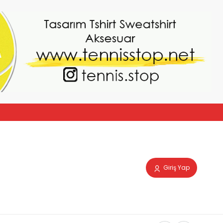
Giriş Yap