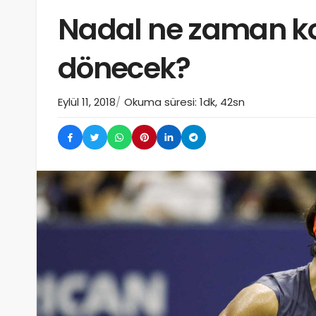
Nadal ne zaman kor
dönecek?
Eylül 11, 2018
Okuma süresi: 1dk, 42sn