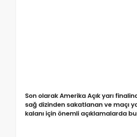
Son olarak Amerika Açık yarı finalin
sağ dizinden sakatlanan ve maçı ya
kalanı için önemli açıklamalarda bu