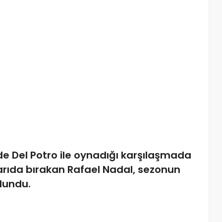
de Del Potro ile oynadığı karşılaşmada
rıda bırakan Rafael Nadal, sezonun
lundu.