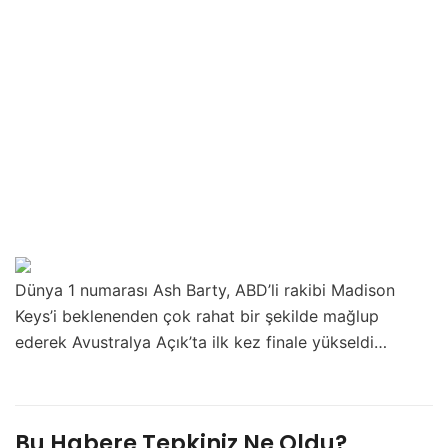
Dünya 1 numarası Ash Barty, ABD’li rakibi Madison
Keys’i beklenenden çok rahat bir şekilde mağlup
ederek Avustralya Açık’ta ilk kez finale yükseldi…
Bu Habere Tepkiniz Ne Oldu?