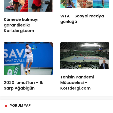
WTA – Sosyal medya
Kümede kalmayı
günlüğü
garantiledik! –
Kortdergi.com
Tenisin Pandemi
2020 ‘umut’ları – 9:
Mücadelesi –
Sarp Ağabigün
Kortdergi.com
YORUM YAP