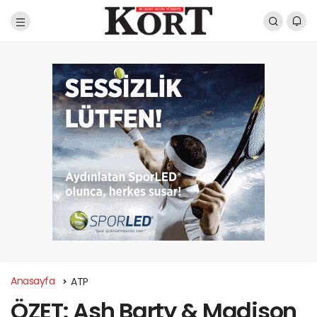
Anasayfa
ATP
ÖZET: Ash Barty & Madison