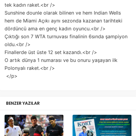
tek kadın raket.<br />
Sunshine dounle olarak bilinen ve hem Indian Wells
hem de Miami Açıkı aynı sezonda kazanan tarihteki
dördüncü ama en genç kadın oyuncu.<br />
Çıktığı son 7 WTA turnuvası finalinin 6sında şampiyon
oldu.<br />
Finallerde üst üste 12 set kazandı.<br />
O artık dünya 1 numarası ve bu onuru yaşayan ilk
Polonyalı raket.<br />
</p>
BENZER YAZILAR