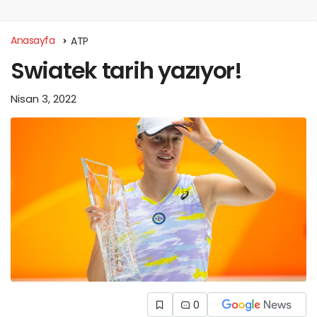
Anasayfa
ATP
Swiatek tarih yazıyor!
Nisan 3, 2022
0