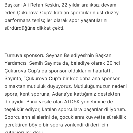
Başkanı Ali Refah Keskin, 22 yıldır aralıksız devam
eden Çukurova Cup’a katılan sporcuların üst düzey
performans tenisçiler olarak spor yaşantılarını
sürdürdüğüne dikkat çekti.
Turnuva sponsoru Seyhan Belediyesi’nin Başkan
Yardımcısı Semih Sayınta da, belediye olarak 20’nci
Çukurova Cup’a da sponsor olduklarını hatırlattı.
Sayınta, “Çukurova Cup’a bir kez daha ana sponsor
olmaktan mutluluk duyuyoruz. Mutluluğumuzun nedeni
spora, kent sporuna, Adana’ya kattığımız destekten
dolayıdır. Buna vesile olan ATDSK yönetimine de
teşekkür ediyor, katılan sporculara başarılar diliyorum.
Sporcuların ailelerini de, çocuklarını kuvvette süreklilik
gerektiren böyle bir spora yönlendirdikleri için
kutluyorum” dedi.