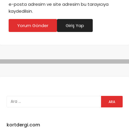
e-posta adresim ve site adresim bu tarayıcıya
kaydedilsin.
Yorum Gönder
Giriş Yap
kortdergi.com