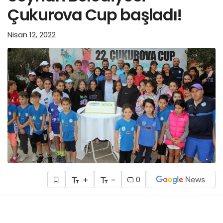
Çukurova Cup başladı!
Nisan 12, 2022
+
-
0