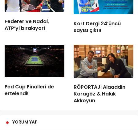
Federer ve Nadal,
Kort Dergi 24’üncü
ATP’yi bırakıyor!
sayısı çıktı!
Fed Cup Finalleri de
RÖPORTAJ: Alaaddin
ertelendi!
Karagöz & Haluk
Akkoyun
YORUM YAP