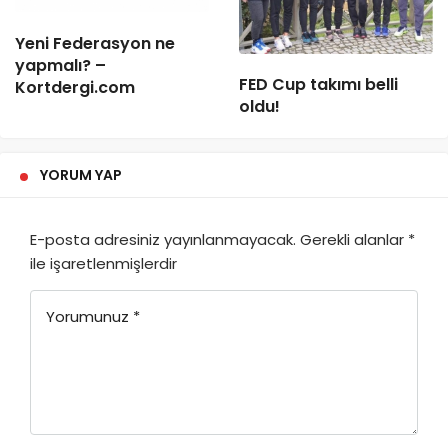
Yeni Federasyon ne
yapmalı? –
FED Cup takımı belli
Kortdergi.com
oldu!
YORUM YAP
E-posta adresiniz yayınlanmayacak.
Gerekli alanlar
*
ile işaretlenmişlerdir
Yorumunuz
*