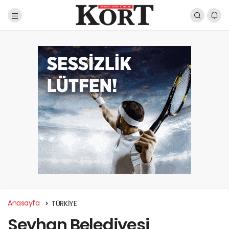
Anasayfa
TÜRKİYE
Seyhan Belediyesi