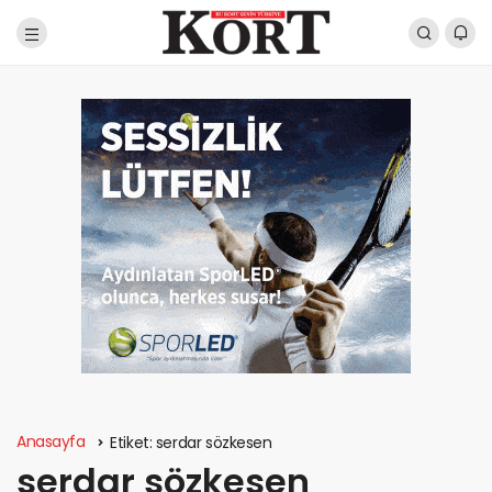
Anasayfa
Etiket:
serdar sözkesen
serdar sözkesen