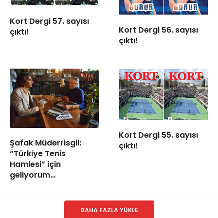
Kort Dergi 57. sayısı
Kort Dergi 56. sayısı
çıktı!
çıktı!
Kort Dergi 55. sayısı
Şafak Müderrisgil:
çıktı!
“Türkiye Tenis
Hamlesi” için
geliyorum…
DAHA FAZLA YÜKLE