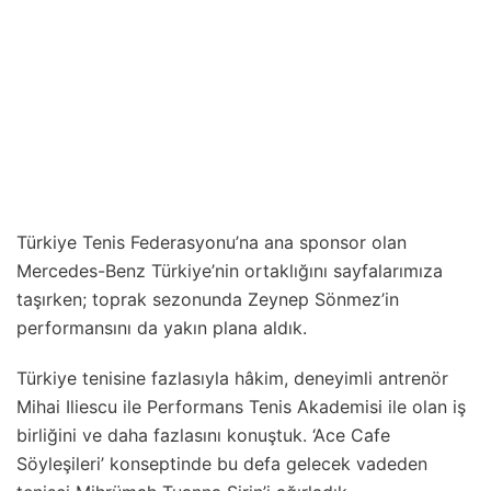
Türkiye Tenis Federasyonu’na ana sponsor olan
Mercedes-Benz Türkiye’nin ortaklığını sayfalarımıza
taşırken; toprak sezonunda Zeynep Sönmez’in
performansını da yakın plana aldık.
Türkiye tenisine fazlasıyla hâkim, deneyimli antrenör
Mihai Iliescu ile Performans Tenis Akademisi ile olan iş
birliğini ve daha fazlasını konuştuk. ‘Ace Cafe
Söyleşileri’ konseptinde bu defa gelecek vadeden