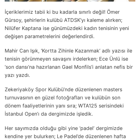
İçeriklerimiz tabii ki bu kadarla sınırlı değil! Ömer
Gürsoy, şehirlerin kulübü ATDSK’yı kaleme alırken;
Nilüfer Kaptana ise günümüzdeki kadın tenisinin yeni
değişen parametrelerini değerlendirdi.
Mahir Can Işık, ‘Kortta Zihinle Kazanmak’ adlı yazısı ile
tenisin görünmeyen savaşını irdelerken; Ece Ünlü ise
‘son dansı’na hazırlanan Gael Monfils’i anlatan nefis bir
yazı yazdı.
Zekeriyaköy Spor Kulübü’nde düzenlenen masters
turnuvasının en güzel fotoğrafları ve kulübün son
dönem faaliyetlerinin yanı sıra; WTA125 serisindeki
İstanbul Open’ı da dergimizde işledik.
Her sayımızda olduğu gibi yine ‘padel’ dergimizde
kendine yer bulurken; Le Padel’de düzenlenen hafta