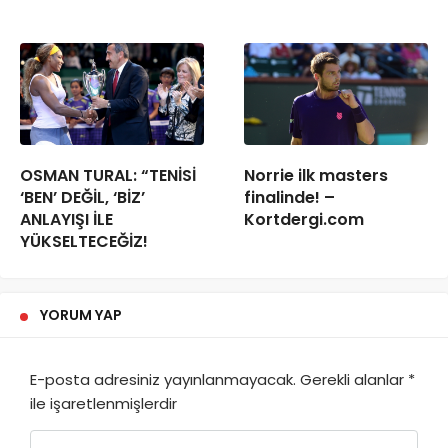
OSMAN TURAL: “TENİSİ
Norrie ilk masters
‘BEN’ DEĞİL, ‘BİZ’
finalinde! –
ANLAYIŞI İLE
Kortdergi.com
YÜKSELTECEĞİZ!
YORUM YAP
E-posta adresiniz yayınlanmayacak.
Gerekli alanlar
*
ile işaretlenmişlerdir