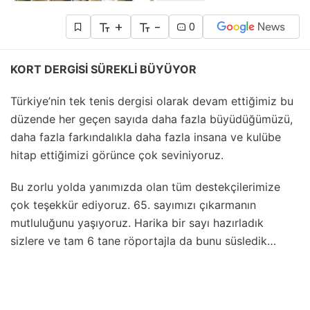
+
-
0
KORT DERGİSİ SÜREKLİ BÜYÜYOR
Türkiye’nin tek tenis dergisi olarak devam ettiğimiz bu
düzende her geçen sayıda daha fazla büyüdüğümüzü,
daha fazla farkındalıkla daha fazla insana ve kulübe
hitap ettiğimizi görünce çok seviniyoruz.
Bu zorlu yolda yanımızda olan tüm destekçilerimize
çok teşekkür ediyoruz. 65. sayımızı çıkarmanın
mutluluğunu yaşıyoruz. Harika bir sayı hazırladık
sizlere ve tam 6 tane röportajla da bunu süsledik…