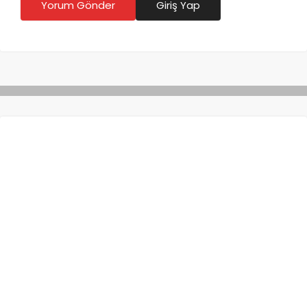
Yorum Gönder
Giriş Yap