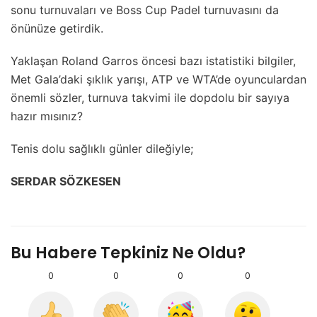
sonu turnuvaları ve Boss Cup Padel turnuvasını da
önünüze getirdik.
Yaklaşan Roland Garros öncesi bazı istatistiki bilgiler,
Met Gala’daki şıklık yarışı, ATP ve WTA’de oyunculardan
önemli sözler, turnuva takvimi ile dopdolu bir sayıya
hazır mısınız?
Tenis dolu sağlıklı günler dileğiyle;
SERDAR SÖZKESEN
Bu Habere Tepkiniz Ne Oldu?
0
0
0
0