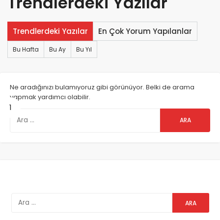
Trendlerdeki Yazılar
Trendlerdeki Yazılar
En Çok Yorum Yapılanlar
Bu Hafta
Bu Ay
Bu Yıl
Ne aradığınızı bulamıyoruz gibi görünüyor. Belki de arama
yapmak yardımcı olabilir.