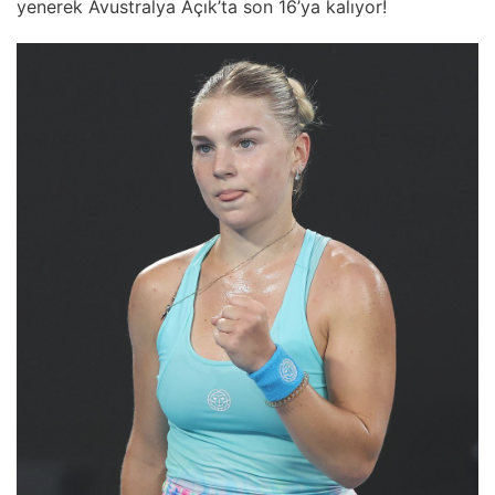
yenerek Avustralya Açık’ta son 16’ya kalıyor!