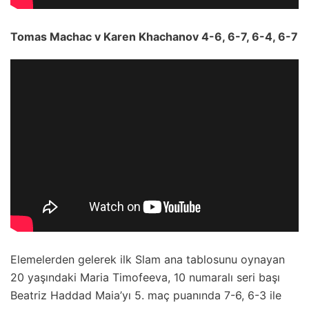
Tomas Machac v Karen Khachanov 4-6, 6-7, 6-4, 6-7
Elemelerden gelerek ilk Slam ana tablosunu oynayan
20 yaşındaki Maria Timofeeva, 10 numaralı seri başı
Beatriz Haddad Maia’yı 5. maç puanında 7-6, 6-3 ile