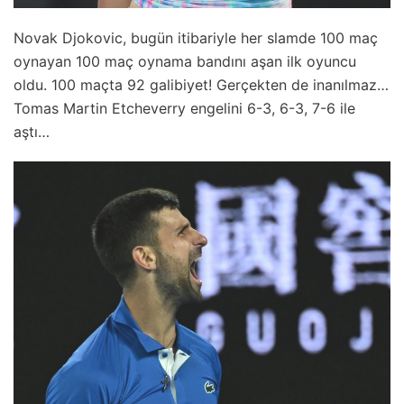
Novak Djokovic, bugün itibariyle her slamde 100 maç
oynayan 100 maç oynama bandını aşan ilk oyuncu
oldu. 100 maçta 92 galibiyet! Gerçekten de inanılmaz…
Tomas Martin Etcheverry engelini 6-3, 6-3, 7-6 ile
aştı…