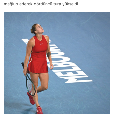
mağlup ederek dördüncü tura yükseldi…