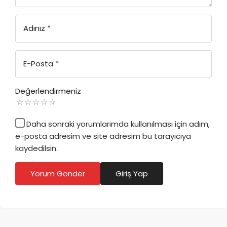
Adınız
*
E-Posta
*
Değerlendirmeniz
Daha sonraki yorumlarımda kullanılması için adım,
e-posta adresim ve site adresim bu tarayıcıya
kaydedilsin.
Yorum Gönder
Giriş Yap