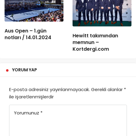
Aus Open – 1.gün
Hewitt takımından
notları / 14.01.2024
memnun –
Kortdergi.com
YORUM YAP
E-posta adresiniz yayınlanmayacak.
Gerekli alanlar
*
ile işaretlenmişlerdir
Yorumunuz
*