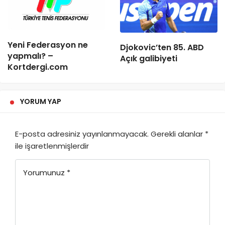
Yeni Federasyon ne
Djokovic’ten 85. ABD
yapmalı? –
Açık galibiyeti
Kortdergi.com
YORUM YAP
E-posta adresiniz yayınlanmayacak.
Gerekli alanlar
*
ile işaretlenmişlerdir
Yorumunuz
*