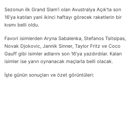
Sezonun ilk Grand Slam’i olan Avustralya Açık’ta son
16’ya katılan yani ikinci haftayı görecek raketlerin bir
kısmı belli oldu.
Favori isimlerden Aryna Sabalenka, Stefanos Tsitsipas,
Novak Djokovic, Jannik Sinner, Taylor Fritz ve Coco
Gauff gibi isimler adlarını son 16’ya yazdırdılar. Kalan
isimler ise yarın oynanacak maçlarla belli olacak.
İşte günün sonuçları ve özet görüntüleri: