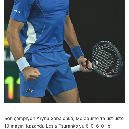
Son şampiyon Aryna Sabalenka, Melbourne’de üst üste
10 maçını kazandı. Lesia Tsuranko’yu 6-0, 6-0 ile