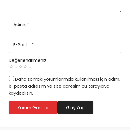
Adınız
*
E-Posta
*
Değerlendirmeniz
Daha sonraki yorumlarımda kullanılması için adım,
e-posta adresim ve site adresim bu tarayıcıya
kaydedilsin.
Yorum Gönder
Giriş Yap