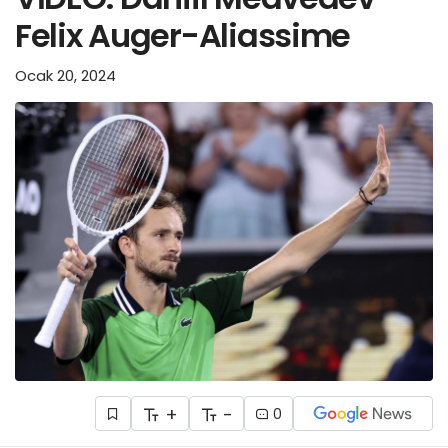
Felix Auger-Aliassime
Ocak 20, 2024
+
-
0