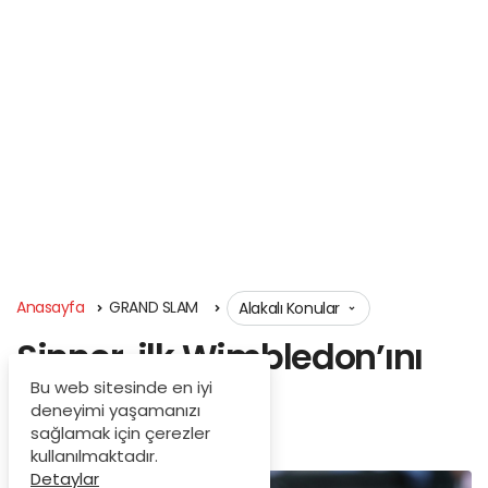
Anasayfa
GRAND SLAM
Alakalı Konular
Sinner, ilk Wimbledon’ını
kazandı!
Bu web sitesinde en iyi
deneyimi yaşamanızı
sağlamak için çerezler
Temmuz 13, 2025
kullanılmaktadır.
Detaylar