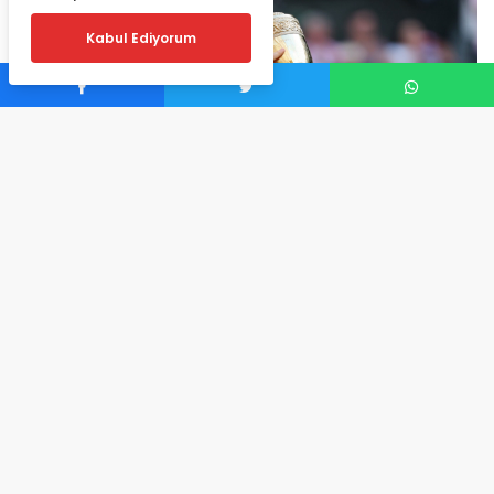
Kabul Ediyorum
0
Wimbledon’ın ilk İtalyan şampiyonu Sinner, bu maçı
beklediğim şekilde hakkıyla aldı. Maçın toprakta değil
de çimde oynanması Sinner’in lehine oldu ve ezeli
rakibi Alcaraz’ı 4 sette (4-6, 6-4, 6-4, 6-4) mağlup