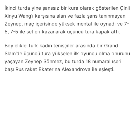
İkinci turda yine şanssız bir kura olarak gösterilen Çinli
Xinyu Wang’ı karşısına alan ve fazla şans tanınmayan
Zeynep, maç içerisinde yüksek mental ile oynadı ve 7-
5, 7-5 ile setleri kazanarak üçüncü tura kapak attı.
Böylelikle Türk kadın tenisçiler arasında bir Grand
Slam’de üçüncü tura yükselen ilk oyuncu olma onurunu
yaşayan Zeynep Sönmez, bu turda 18 numaral ıseri
başı Rus raket Ekaterina Alexandrova ile eşleşti.