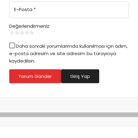
E-Posta
*
Değerlendirmeniz
Daha sonraki yorumlarımda kullanılması için adım,
e-posta adresim ve site adresim bu tarayıcıya
kaydedilsin.
Yorum Gönder
Giriş Yap