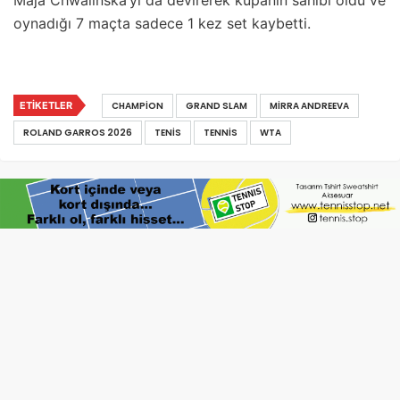
oynadığı 7 maçta sadece 1 kez set kaybetti.
ETIKETLER
CHAMPION
GRAND SLAM
MIRRA ANDREEVA
ROLAND GARROS 2026
TENIS
TENNIS
WTA