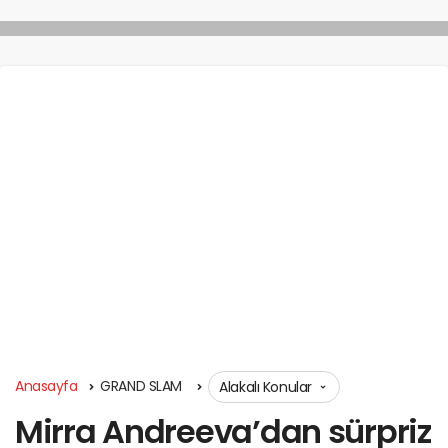
Anasayfa
GRAND SLAM
Alakalı Konular
Mirra Andreeva’dan sürpriz