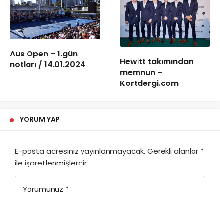
Aus Open – 1.gün
Hewitt takımından
notları / 14.01.2024
memnun –
Kortdergi.com
YORUM YAP
E-posta adresiniz yayınlanmayacak.
Gerekli alanlar
*
ile işaretlenmişlerdir
Yorumunuz
*