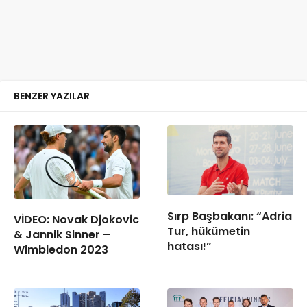
BENZER YAZILAR
Sırp Başbakanı: “Adria
VİDEO: Novak Djokovic
Tur, hükümetin
& Jannik Sinner –
hatası!”
Wimbledon 2023