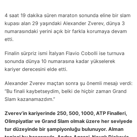
4 saat 19 dakika süren maraton sonunda eline bir slam
kupası alan 29 yaşındaki Alexander Zverev, dünya 3
numarasındaki yerini açık bir farkla korumaya devam
etti.
Finalin sürpriz ismi İtalyan Flavio Cobolli ise turnuva
sonunda dünya 10 numarasına kadar yükselerek
kariyer derecesini elde etti.
Alexander Zverev maçtan sonra şu önemli mesajı verdi:
“Bu finali kaybetseydim, belki de hiçbir zaman Grand
Slam kazanamazdım.”
Zverev’in kariyerinde 250, 500, 1000, ATP Finalleri,
Olimpiyatlar ve Grand Slam olmak üzere her seviyede
tur düzeyinde bir şampiyonluğu bulunuyor.
Alman