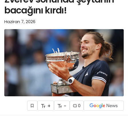
bacağını kırdı!
Haziran 7, 2026
+
-
0