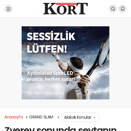
Anasayfa
GRAND SLAM
Alakalı Konular
Zverev sonunda şeytanın