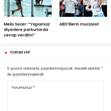
Melis Sezer: “Yapamaz
ABD’lilerin mucizesi!
diyenlere parkurlarda
cevap verdim!”
YORUM YAP
E-posta adresiniz yayınlanmayacak.
Gerekli alanlar
*
ile işaretlenmişlerdir
Yorumunuz
*