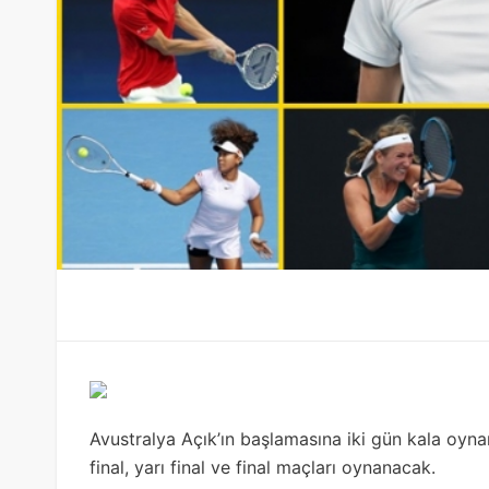
Avustralya Açık’ın başlamasına iki gün kala oy
final, yarı final ve final maçları oynanacak.