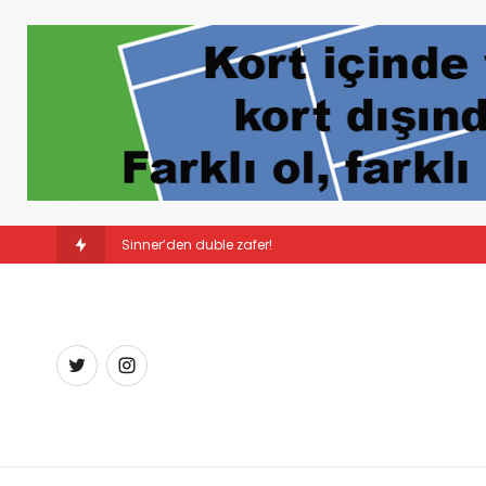
Sürpriz şampiyon: Lin