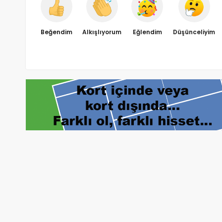
Beğendim
Alkışlıyorum
Eğlendim
Düşünceliyim