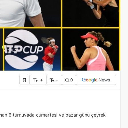
+
-
0
nanan 6 turnuvada cumartesi ve pazar günü çeyrek