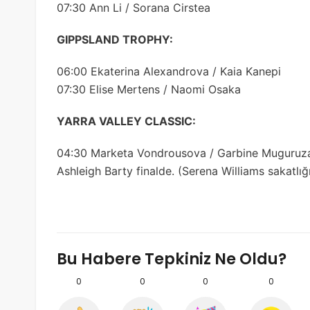
07:30 Ann Li / Sorana Cirstea
GIPPSLAND TROPHY:
06:00 Ekaterina Alexandrova / Kaia Kanepi
07:30 Elise Mertens / Naomi Osaka
YARRA VALLEY CLASSIC:
04:30 Marketa Vondrousova / Garbine Muguruz
Ashleigh Barty finalde. (Serena Williams sakatlığ
Bu Habere Tepkiniz Ne Oldu?
0
0
0
0