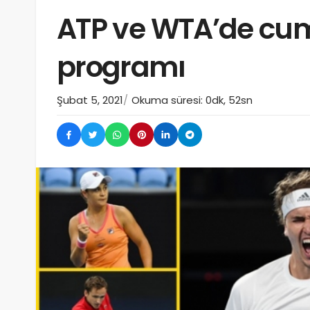
ATP ve WTA’de cu
programı
Şubat 5, 2021
Okuma süresi: 0dk, 52sn