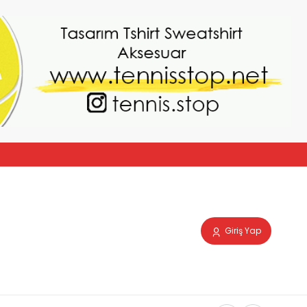
Giriş Yap