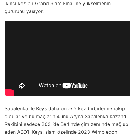
ikinci kez bir Grand Slam Finali’ne yükselmenin
gururunu yaşıyor.
Sabalenka ile Keys daha önce 5 kez birbirlerine rakip
oldular ve bu maçların 4’ünü Aryna Sabalenka kazandı.
Rakibini sadece 2021’de Berlin’de çim zeminde mağlup
eden ABD’li Keys, slam özelinde 2023 Wimbledon