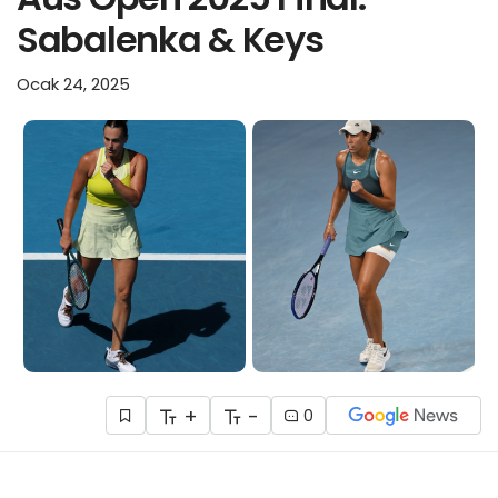
Sabalenka & Keys
Ocak 24, 2025
+
-
0