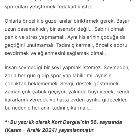
sporcuları yetiştirmek fedakarlık ister.
Onlarla öncelikle güzel anılar biriktirmek gerek. Başarı
uzun basamaklıdır, bir asansör değil… Sabırlı olmalı,
panik ve stres yapmamalı. Aynı hislerinin çocuğa da
geçtiğini unutmamalı. Tadını çıkarmalı, öncelik sporu
sevdirmek ve eğlenmesini sağlamak olmalı.
İnsan sevmediği bir şeyi yapmak istemez. Sevmeden,
zorla her gün gidip spor yapılabilir mi, aynısını
çocuktan beklememeli. Sevgi, destek göstermeli.
Zaman çok çabuk geçiyor, yakında büyüyecek, kendi
kararlarını verecek ve hatta evden ayrılıp gidecekler,
bu nedenle her anın tadını çıkarmalı…
*: Bu yazı ilk olarak Kort Dergisi’nin 56. sayısında
(Kasım – Aralık 2024) yayımlanmıştır.