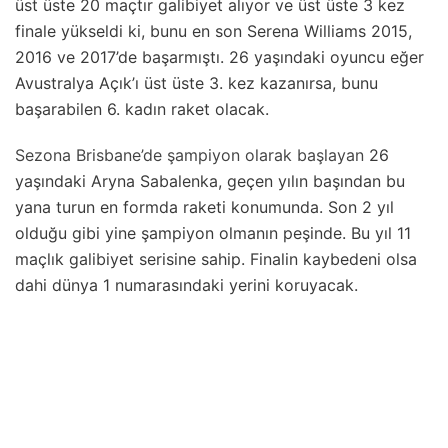
üst üste 20 maçtır galibiyet alıyor ve üst üste 3 kez
finale yükseldi ki, bunu en son Serena Williams 2015,
2016 ve 2017’de başarmıştı. 26 yaşındaki oyuncu eğer
Avustralya Açık’ı üst üste 3. kez kazanırsa, bunu
başarabilen 6. kadın raket olacak.
Sezona Brisbane’de şampiyon olarak başlayan
26
yaşındaki Aryna Sabalenka, geçen yılın başından bu
yana turun en formda raketi konumunda. Son 2 yıl
olduğu gibi yine şampiyon olmanın peşinde. Bu yıl 11
maçlık galibiyet serisine sahip. Finalin kaybedeni olsa
dahi dünya 1 numarasındaki yerini koruyacak.