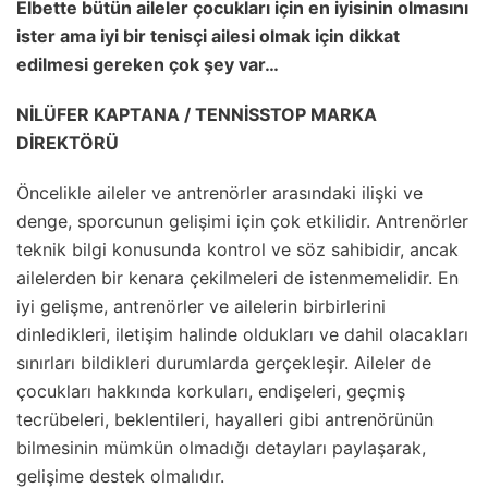
Elbette bütün aileler çocukları için en iyisinin olmasını
ister ama iyi bir tenisçi ailesi olmak için dikkat
edilmesi gereken çok şey var…
NİLÜFER KAPTANA / TENNİSSTOP MARKA
DİREKTÖRÜ
Öncelikle aileler ve antrenörler arasındaki ilişki ve
denge, sporcunun gelişimi için çok etkilidir. Antrenörler
teknik bilgi konusunda kontrol ve söz sahibidir, ancak
ailelerden bir kenara çekilmeleri de istenmemelidir. En
iyi gelişme, antrenörler ve ailelerin birbirlerini
dinledikleri, iletişim halinde oldukları ve dahil olacakları
sınırları bildikleri durumlarda gerçekleşir. Aileler de
çocukları hakkında korkuları, endişeleri, geçmiş
tecrübeleri, beklentileri, hayalleri gibi antrenörünün
bilmesinin mümkün olmadığı detayları paylaşarak,
gelişime destek olmalıdır.