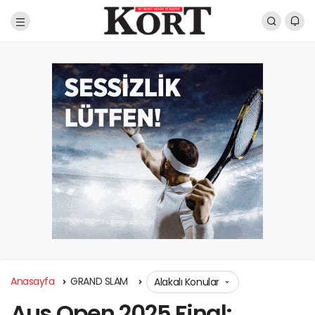
Anasayfa
GRAND SLAM
Alakalı Konular
Aus Open 2025 Final: