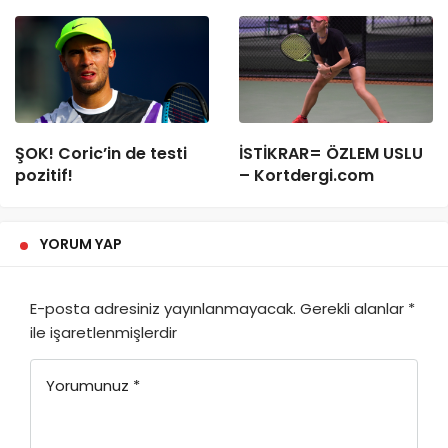
ŞOK! Coric’in de testi
İSTİKRAR= ÖZLEM USLU
pozitif!
– Kortdergi.com
YORUM YAP
E-posta adresiniz yayınlanmayacak.
Gerekli alanlar
*
ile işaretlenmişlerdir
Yorumunuz
*