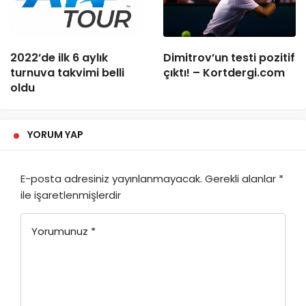
2022’de ilk 6 aylık
Dimitrov’un testi pozitif
turnuva takvimi belli
çıktı! – Kortdergi.com
oldu
YORUM YAP
E-posta adresiniz yayınlanmayacak.
Gerekli alanlar
*
ile işaretlenmişlerdir
Yorumunuz
*