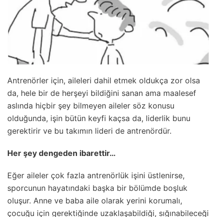
Antrenörler için, aileleri dahil etmek oldukça zor olsa
da, hele bir de herşeyi bildiğini sanan ama maalesef
aslında hiçbir şey bilmeyen aileler söz konusu
olduğunda, işin bütün keyfi kaçsa da, liderlik bunu
gerektirir ve bu takımın lideri de antrenördür.
Her şey dengeden ibarettir…
Eğer aileler çok fazla antrenörlük işini üstlenirse,
sporcunun hayatındaki başka bir bölümde boşluk
oluşur. Anne ve baba aile olarak yerini korumalı,
çocuğu için gerektiğinde uzaklaşabildiği, sığınabileceği