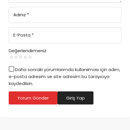
Adınız
*
E-Posta
*
Değerlendirmeniz
Daha sonraki yorumlarımda kullanılması için adım,
e-posta adresim ve site adresim bu tarayıcıya
kaydedilsin.
Yorum Gönder
Giriş Yap