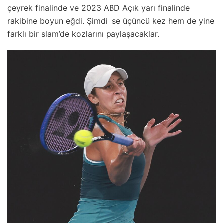
çeyrek finalinde ve 2023 ABD Açık yarı finalinde
rakibine boyun eğdi. Şimdi ise üçüncü kez hem de yine
farklı bir slam’de kozlarını paylaşacaklar.