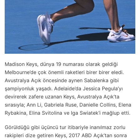
Madison Keys, dünya 19 numarası olarak geldiği
Melbourne’de çok önemli raketleri birer birer eledi.
Avustralya Açık öncesinde aynen Sabalenka gibi
şampiyonluk yaşadı. Adelaide’da Jessica Pegula’yı
devirerek zafere uzanan Keys, Avustralya Açık’ta
sırasıyla; Ann Li, Gabriela Ruse, Danielle Collins, Elena
Rybakina, Elina Svitolina ve Iga Swiatek’i mağlup etti.
Görüldüğü gibi üçüncü tur itibariyle inanılmaz zorlu
rakipleri dize getiren Keys, 2017 ABD Açık’tan sonra