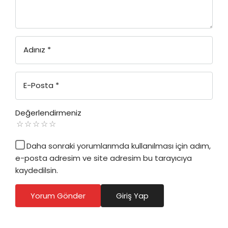
Adınız
*
E-Posta
*
Değerlendirmeniz
Daha sonraki yorumlarımda kullanılması için adım,
e-posta adresim ve site adresim bu tarayıcıya
kaydedilsin.
Yorum Gönder
Giriş Yap