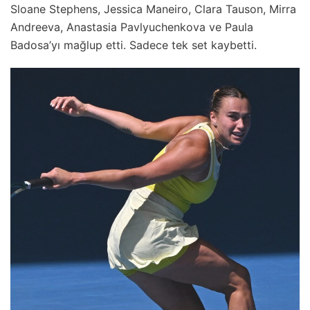
Sloane Stephens, Jessica Maneiro, Clara Tauson, Mirra
Andreeva, Anastasia Pavlyuchenkova ve Paula
Badosa’yı mağlup etti. Sadece tek set kaybetti.