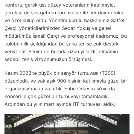
konforu, gerek üst düzey veteranların katılımıyla,
gerekse de ses getiren turnuvaları ile her daim renkli
ve özel kulüp oldu. Yönetim kurulu başkanımız Saffet
Çerçi, yöneticilerimizden Sedat Yokuş ve genel
müdürümüz İsmail Çerçi ve profesyonel kadromuz, bu
kulübün ilk açıldığından bu yana tenise çok destek
veriyorlar. Benim de burada uzun yıllardır olmamın
sebebi, tenis vizyonumuzun örtüşmesi..
Kasım 2023’te büyük bir senyör turnuvası (T200)
düzenledik ve yaklaşık 900 kişinin katılımıyla güzel bir
organizasyona imza attık. Enbe Orkestrası’nın da
konseri le çok güzel bir turnuvayı tamamladık.
Ardından bu yılın mart ayında ITF turnuvası aldık.