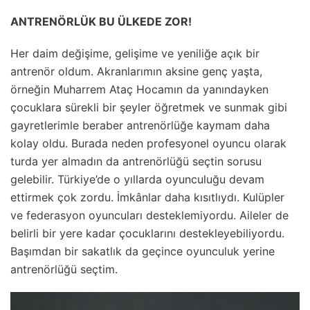
ANTRENÖRLÜK BU ÜLKEDE ZOR!
Her daim değişime, gelişime ve yeniliğe açık bir
antrenör oldum. Akranlarımın aksine genç yaşta,
örneğin Muharrem Ataç Hocamın da yanındayken
çocuklara sürekli bir şeyler öğretmek ve sunmak gibi
gayretlerimle beraber antrenörlüğe kaymam daha
kolay oldu. Burada neden profesyonel oyuncu olarak
turda yer almadın da antrenörlüğü seçtin sorusu
gelebilir. Türkiye’de o yıllarda oyunculuğu devam
ettirmek çok zordu. İmkânlar daha kısıtlıydı. Kulüpler
ve federasyon oyuncuları desteklemiyordu. Aileler de
belirli bir yere kadar çocuklarını destekleyebiliyordu.
Başımdan bir sakatlık da geçince oyunculuk yerine
antrenörlüğü seçtim.