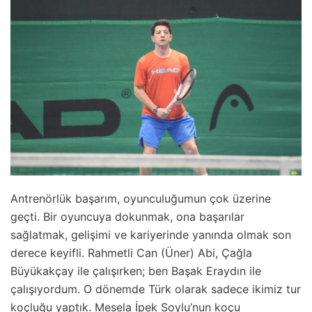
Antrenörlük başarım, oyunculuğumun çok üzerine
geçti. Bir oyuncuya dokunmak, ona başarılar
sağlatmak, gelişimi ve kariyerinde yanında olmak son
derece keyifli. Rahmetli Can (Üner) Abi, Çağla
Büyükakçay ile çalışırken; ben Başak Eraydın ile
çalışıyordum. O dönemde Türk olarak sadece ikimiz tur
koçluğu yaptık. Mesela İpek Soylu’nun koçu