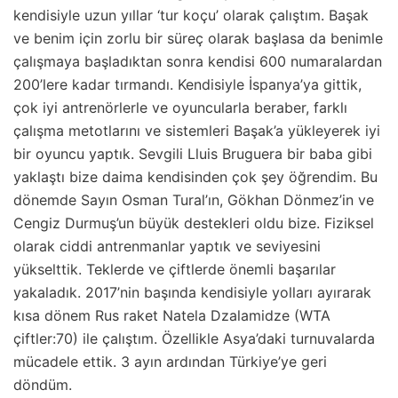
kendisiyle uzun yıllar ‘tur koçu’ olarak çalıştım. Başak
ve benim için zorlu bir süreç olarak başlasa da benimle
çalışmaya başladıktan sonra kendisi 600 numaralardan
200’lere kadar tırmandı. Kendisiyle İspanya’ya gittik,
çok iyi antrenörlerle ve oyuncularla beraber, farklı
çalışma metotlarını ve sistemleri Başak’a yükleyerek iyi
bir oyuncu yaptık. Sevgili Lluis Bruguera bir baba gibi
yaklaştı bize daima kendisinden çok şey öğrendim. Bu
dönemde Sayın Osman Tural’ın, Gökhan Dönmez’in ve
Cengiz Durmuş’un büyük destekleri oldu bize. Fiziksel
olarak ciddi antrenmanlar yaptık ve seviyesini
yükselttik. Teklerde ve çiftlerde önemli başarılar
yakaladık. 2017’nin başında kendisiyle yolları ayırarak
kısa dönem Rus raket Natela Dzalamidze (WTA
çiftler:70) ile çalıştım. Özellikle Asya’daki turnuvalarda
mücadele ettik. 3 ayın ardından Türkiye’ye geri
döndüm.