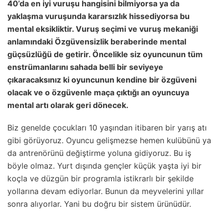
40’da en iyi vuruşu hangisini bilmiyorsa ya da
yaklaşma vuruşunda kararsızlık hissediyorsa bu
mental eksikliktir. Vuruş seçimi ve vuruş mekaniği
anlamındaki Özgüvensizlik beraberinde mental
güçsüzlüğü de getirir. Öncelikle siz oyuncunun tüm
enstrümanlarını sahada belli bir seviyeye
çıkaracaksınız ki oyuncunun kendine bir özgüveni
olacak ve o özgüvenle maça çıktığı an oyuncuya
mental artı olarak geri dönecek.
Biz genelde çocukları 10 yaşından itibaren bir yarış atı
gibi görüyoruz. Oyuncu gelişmezse hemen kulübünü ya
da antrenörünü değiştirme yoluna gidiyoruz. Bu iş
böyle olmaz. Yurt dışında gençler küçük yaşta iyi bir
koçla ve düzgün bir programla istikrarlı bir şekilde
yollarına devam ediyorlar. Bunun da meyvelerini yıllar
sonra alıyorlar. Yani bu doğru bir sistem ürünüdür.