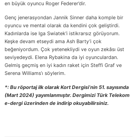
en büyük oyuncu Roger Federer’dir.
Genç jenerasyondan Jannik Sinner daha komple bir
oyuncu ve mental olarak da kendini çok geliştirdi.
Kadınlarda ise Iga Swiatek’i istikrarsız görüyorum.
Keşke devam etseydi ama Ash Barty’i çok
beğeniyordum. Çok yetenekliydi ve oyun zekâsı üst
seviyedeydi. Elena Rybakina da iyi oyunculardan.
Gelmiş geçmiş en iyi kadın raket için Steffi Graf ve
Serena Williams’ı söylerim.
*: Bu röportaj ilk olarak Kort Dergisi’nin 51. sayısında
(Mart 2024) yayımlanmıştır. Dergimizi Türk Telekom
e-dergi üzerinden de indirip okuyabilirsiniz.