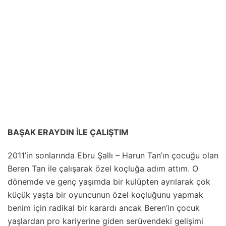
BAŞAK ERAYDIN İLE ÇALIŞTIM
2011’in sonlarında Ebru Şallı – Harun Tan’ın çocuğu olan
Beren Tan ile çalışarak özel koçluğa adım attım. O
dönemde ve genç yaşımda bir kulüpten ayrılarak çok
küçük yaşta bir oyuncunun özel koçluğunu yapmak
benim için radikal bir karardı ancak Beren’in çocuk
yaşlardan pro kariyerine giden serüvendeki gelişimi