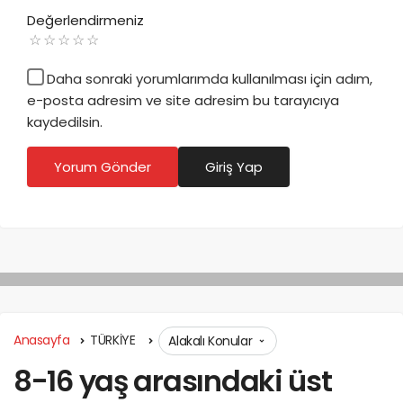
Değerlendirmeniz
Daha sonraki yorumlarımda kullanılması için adım,
e-posta adresim ve site adresim bu tarayıcıya
kaydedilsin.
Yorum Gönder
Giriş Yap
Anasayfa
TÜRKİYE
Alakalı Konular
8-16 yaş arasındaki üst