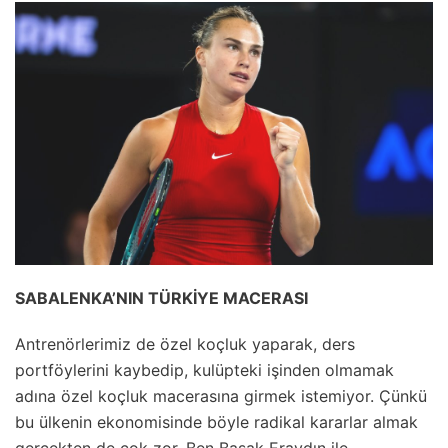
SABALENKA’NIN TÜRKİYE MACERASI
Antrenörlerimiz de özel koçluk yaparak, ders
portföylerini kaybedip, kulüpteki işinden olmamak
adına özel koçluk macerasına girmek istemiyor. Çünkü
bu ülkenin ekonomisinde böyle radikal kararlar almak
gerçekten de çok zor. Ben Başak Eraydın ile