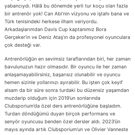
yabancıydı. Hâlâ bu dönemde yerli tur koçu olan fazla
bir antrenör yok! Can Abi’nin vizyonu ve iştahı bana ve
Türk tenisindeki herkese ilham veriyordu.
Arkadaşlarımdan Davis Cup kaptanımız Bora
Gerçeker’in ve Deniz Ataş’ın da profesyonel oyunculara
çok desteği var.
Antrenörlüğün en sevimsiz taraflarından biri, her zaman
bavulunuzun hazır olmasıdır. Bir oyuncu ile her zaman
anlaşamayabilirsiniz, başarısız olunabilir ve oyuncu
hemen sizinle yollarınızı ayırabilir. Bu işten çok keyif
alsam da bir süre sonra turdaki bu düzensiz yaşamdan
muzdarip olduğum için 2019’un sonlarında
Clubsporium’da özel ders antrenörlüğüne başladım.
Turdan döndüğümü duyan birçok performans ve
senyör oyuncusu benden özel dersler aldı. 2023’ün
mayıs ayında artık Clubsporium’un ve Olivier Vanneste