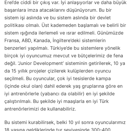
Erel’de ciddi bir çıkış var. İyi anlaşıyorlar ve daha büyük
başarılara imza atacaklarını düşünüyorum. Bu bir
sistem işi aslında ve bu sistem aslında bir devlet
politikası olmalı. Üst kademeden başlamalı ve belirli bir
sistem ışığında ilerlemeli ve ısrar edilmeli. Günümüzde
Fransa, ABD, Kanada, İngiltere’deki sistemlerin
benzerleri yapılmalı. Türkiye’de bu sistemlere yönelik
birçok iyi oyuncumuz mevcut ve bütçelerimiz de fena
değil. ‘Junior Development’ sisteminin getirilerek, 10 ya
da 15 yıllık projeler çizilerek kulüplerden oyuncu
seçilmeli. Bu oyuncular, çok iyi tesislerde kampa
(içinde okul olan) dahil ederek yaş gruplarına göre en
iyi antrenörlerle (yabancı da olabilir) en iyi şekilde
çalıştırılmalı. Bu şekilde iyi maaşlarla en iyi Türk
antrenörlerimizi de kullanabiliriz.
Bu sistemi kurabilirsek, belki 10 yıl sonra oyuncularımız
18 yaşına geldiklerinde tur seviyesinde 300-400