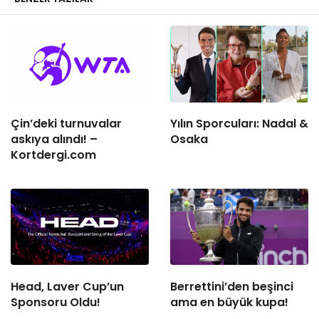
Çin’deki turnuvalar
Yılın Sporcuları: Nadal &
askıya alındı! –
Osaka
Kortdergi.com
Head, Laver Cup’un
Berrettini’den beşinci
Sponsoru Oldu!
ama en büyük kupa!