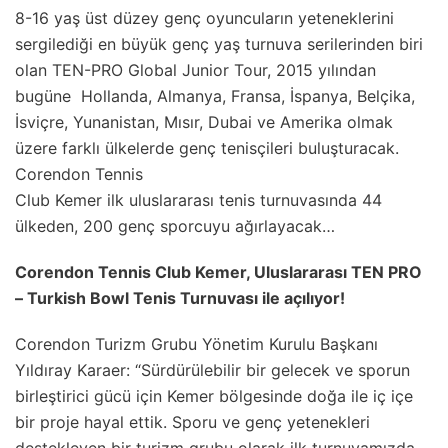
8-16 yaş üst düzey genç oyuncuların yeteneklerini
sergilediği en büyük genç yaş turnuva serilerinden biri
olan TEN-PRO Global Junior Tour, 2015 yılından
bugüne Hollanda, Almanya, Fransa, İspanya, Belçika,
İsviçre, Yunanistan, Mısır, Dubai ve Amerika olmak
üzere farklı ülkelerde genç tenisçileri buluşturacak.
Corendon Tennis
Club Kemer ilk uluslararası tenis turnuvasında 44
ülkeden, 200 genç sporcuyu ağırlayacak…
Corendon Tennis Club Kemer, Uluslararası TEN PRO
– Turkish Bowl Tenis Turnuvası ile açılıyor!
Corendon Turizm Grubu Yönetim Kurulu Başkanı
Yıldıray Karaer: “Sürdürülebilir bir gelecek ve sporun
birleştirici gücü için Kemer bölgesinde doğa ile iç içe
bir proje hayal ettik. Sporu ve genç yetenekleri
destekleyen bir turizm grubu olarak ilk turnuvamızda