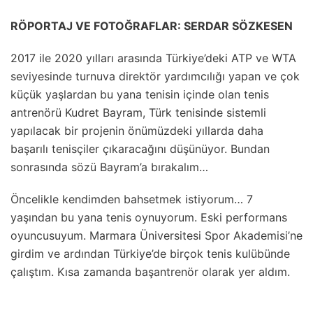
RÖPORTAJ VE FOTOĞRAFLAR: SERDAR SÖZKESEN
2017 ile 2020 yılları arasında Türkiye’deki ATP ve WTA
seviyesinde turnuva direktör yardımcılığı yapan ve çok
küçük yaşlardan bu yana tenisin içinde olan tenis
antrenörü Kudret Bayram, Türk tenisinde sistemli
yapılacak bir projenin önümüzdeki yıllarda daha
başarılı tenisçiler çıkaracağını düşünüyor. Bundan
sonrasında sözü Bayram’a bırakalım…
Öncelikle kendimden bahsetmek istiyorum… 7
yaşından bu yana tenis oynuyorum. Eski performans
oyuncusuyum. Marmara Üniversitesi Spor Akademisi’ne
girdim ve ardından Türkiye’de birçok tenis kulübünde
çalıştım. Kısa zamanda başantrenör olarak yer aldım.