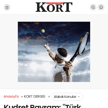
Anasayfa
KORT DERGİSİ
Alakalı Konular
Kudret Bayram: "Türk