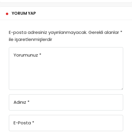
YORUM YAP
E-posta adresiniz yayınlanmayacak.
Gerekli alanlar
*
ile işaretlenmişlerdir
Yorumunuz
*
Adınız
*
E-Posta
*