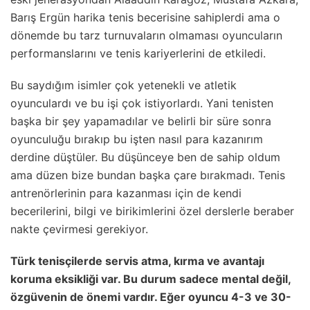
Barış Ergün harika tenis becerisine sahiplerdi ama o
dönemde bu tarz turnuvaların olmaması oyuncuların
performanslarını ve tenis kariyerlerini de etkiledi.
Bu saydığım isimler çok yetenekli ve atletik
oyunculardı ve bu işi çok istiyorlardı. Yani tenisten
başka bir şey yapamadılar ve belirli bir süre sonra
oyunculuğu bırakıp bu işten nasıl para kazanırım
derdine düştüler. Bu düşünceye ben de sahip oldum
ama düzen bize bundan başka çare bırakmadı. Tenis
antrenörlerinin para kazanması için de kendi
becerilerini, bilgi ve birikimlerini özel derslerle beraber
nakte çevirmesi gerekiyor.
Türk tenisçilerde servis atma, kırma ve avantajı
koruma eksikliği var. Bu durum sadece mental değil,
özgüvenin de önemi vardır. Eğer oyuncu 4-3 ve 30-