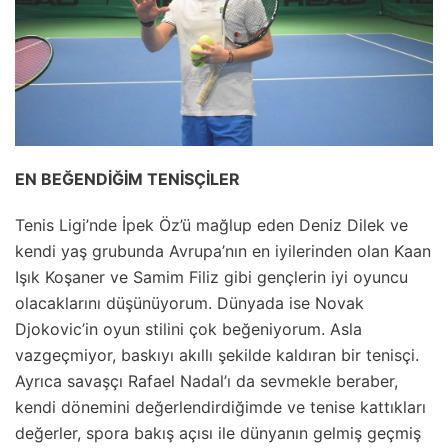
EN BEĞENDİĞİM TENİSÇİLER
Tenis Ligi’nde İpek Öz’ü mağlup eden Deniz Dilek ve
kendi yaş grubunda Avrupa’nın en iyilerinden olan Kaan
Işık Koşaner ve Samim Filiz gibi gençlerin iyi oyuncu
olacaklarını düşünüyorum. Dünyada ise Novak
Djokovic’in oyun stilini çok beğeniyorum. Asla
vazgeçmiyor, baskıyı akıllı şekilde kaldıran bir tenisçi.
Ayrıca savaşçı Rafael Nadal’ı da sevmekle beraber,
kendi dönemini değerlendirdiğimde ve tenise kattıkları
değerler, spora bakış açısı ile dünyanın gelmiş geçmiş