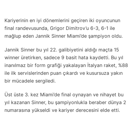
Kariyerinin en iyi dönemlerini geçiren iki oyuncunun
final randevusunda, Grigor Dimitrov’u 6-3, 6-1 ile
mağlup eden Jannik Sinner Miami’de şampiyon oldu.
Jannik Sinner bu yıl 22. galibiyetini aldığı maçta 15
winner üretirken, sadece 9 basit hata kaydetti. Bu yıl
inanılmaz bir form grafiği yakalayan İtalyan raket, %88
ile ilk servislerinden puan çıkardı ve kusursuza yakın
bir mücadele sergiledi.
Üst üste 3. kez Miami’de final oynayan ve nihayet bu
yıl kazanan Sinner, bu şampiyonlukla beraber dünya 2
numarasına yükseldi ve kariyer derecesini elde etti.