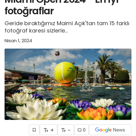
fotoğraflar
Geride bıraktığımız Maimi Açık'tan tam 15 farklı
fotoğraf karesi sizlerle...
Nisan 1, 2024
+
-
0