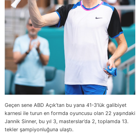
Geçen sene ABD Açık’tan bu yana 41-3’lük galibiyet
karnesi ile turun en formda oyuncusu olan 22 yaşındaki
Jannik Sinner, bu yıl 3, masterslar’da 2, toplamda 13.
tekler şampiyonluğuna ulaştı.