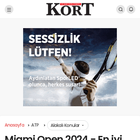
Anasayfa
ATP
Alakalı Konular
Miami Open 2024 - En iyi