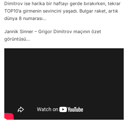
Dimitrov ise harika bir haftayı gerde bırakırken, tekrar
TOP10’a girmenin sevincini yaşadı. Bulgar raket, artık
dünya 8 numarası…
Jannik Sinner – Grigor Dimitrov maçının özet
görüntüsü…