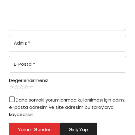
Adınız
*
E-Posta
*
Değerlendirmeniz
Daha sonraki yorumlarımda kullanılması için adım,
e-posta adresim ve site adresim bu tarayıcıya
kaydedilsin.
Yorum Gönder
Giriş Yap