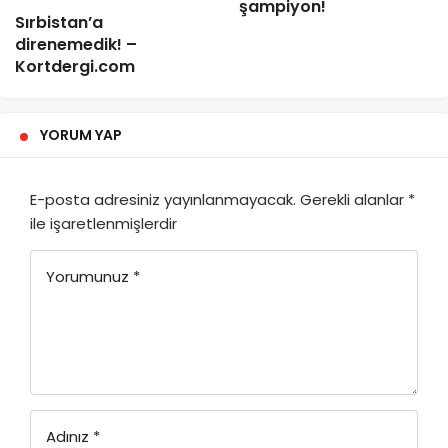
şampiyon!
Sırbistan’a
direnemedik! –
Kortdergi.com
YORUM YAP
E-posta adresiniz yayınlanmayacak.
Gerekli alanlar
*
ile işaretlenmişlerdir
Yorumunuz
*
Adınız
*