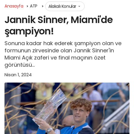
Anasayfa
ATP
Alakalı Konular
Jannik Sinner, Miami'de
şampiyon!
Sonuna kadar hak ederek şampiyon olan ve
formunun zirvesinde olan Jannik Sinner'in
Miami Açık zaferi ve final maçının özet
görüntüsü...
Nisan 1, 2024