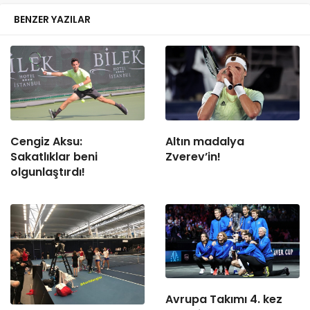
BENZER YAZILAR
Cengiz Aksu:
Altın madalya
Sakatlıklar beni
Zverev’in!
olgunlaştırdı!
Avrupa Takımı 4. kez