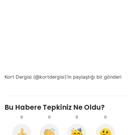
Kort Dergisi (@kortdergisi)’in paylaştığı bir gönderi
Bu Habere Tepkiniz Ne Oldu?
0
0
0
0