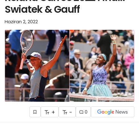
Swiatek & Gauff
Haziran 2, 2022
+
-
0