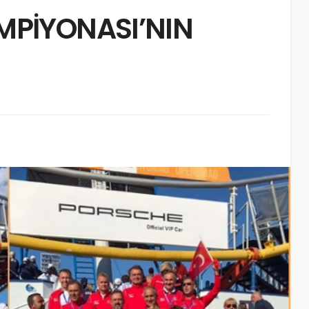
MPİYONASI’NIN