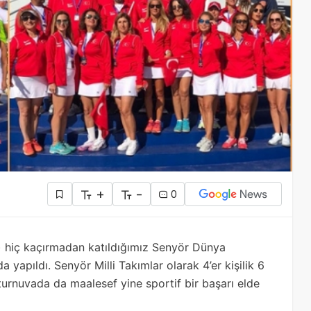
+
-
0
) hiç kaçırmadan katıldığımız Senyör Dünya
 yapıldı. Senyör Milli Takımlar olarak 4’er kişilik 6
turnuvada da maalesef yine sportif bir başarı elde