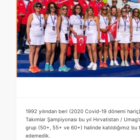
1992 yılından beri (2020 Covid-19 dönemi hariç
Takımlar Şampiyonası bu yıl Hırvatistan / Umag’da
grup (50+, 55+ ve 60+) halinde katıldığımız bu 
edemedik.