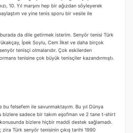
zı, 10. Yıl marşını hep bir ağızdan söyleyerek
aylaştım ve yine tenis sporu bir vesile ile
burada da dile getirmek isterim. Senyör tenisi Türk
yükakçay, İpek Soylu, Cem İlkel ve daha birçok
 senyör tenisçi olmalarıdır. Çok eskilerden
formans tenisine çok büyük tenisçiler kazandırmıştı.
de bu felsefem ile savunmaktayım. Bu yıl Dünya
u bizlere sadece bir takım eşofman ve 2 tane t-shirt
i konusunda bizlere hiçbir maddi destek sağlamadı.
zira Türk senyör tenisinin çıkış tarihi 1990