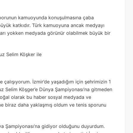
is sporunun kamuoyunda konuşulmasına çaba
büyük katkıdır. Türk kamuoyuna ancak medyayı
başarı yokken medyada görünür olabilmek büyük bir
vuz Selim Köşker ile
 çalışıyorum. İzmir’de yaşadığım için şehrimizin 1
avuz Selim Köşger’e Dünya Şampiyonası’na gitmeden
 doğal olarak bu haber sosyal medyada ve
me biraz daha yaklaşmış oldum ve tenis sporunu
ünya Şampiyonası’na gidiyor olduğunu duyurdum.