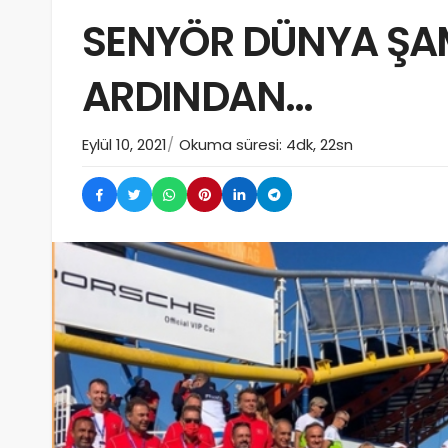
SENYÖR DÜNYA ŞA
ARDINDAN…
Eylül 10, 2021
Okuma süresi: 4dk, 22sn