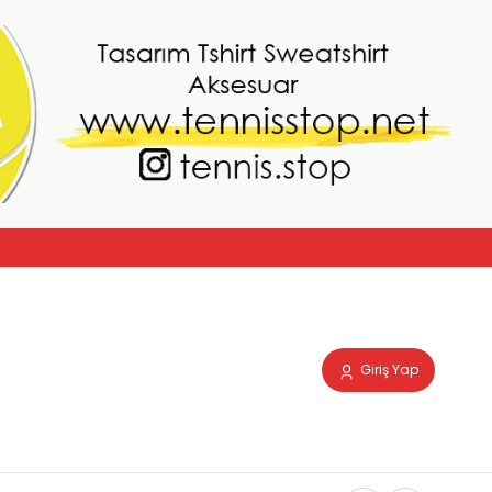
Giriş Yap