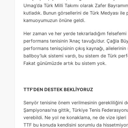
Umag’da Türk Milli Takımı olarak Zafer Bayramımı
kutladık. Bunun görsellerini de Türk Medyası ile p
kamuoyumuzun önüne geldi.
Her zaman ve her yerde tekrarladığım felsefemi 
performans tenisinin ‘Anaç tavuğu’dur. Çağla Bü
performans tenisçisinin çıkış kaynağı, ailelerinin
ballboy’luk sistemi vardı, bu sistem de Türk per
Fakat günümüzde artık bu sistem yok.
TTF’DEN DESTEK BEKLİYORUZ
Senyör tenisine önem verilmesinin gerekliliğini 
Şampiyonası’na gittik, Türkiye Tenis Federasyon
verebildi. Ne yol ne konaklama, ne de vize işler
TTF bu konuda kendisini sorumlu da hissetmiyor; 