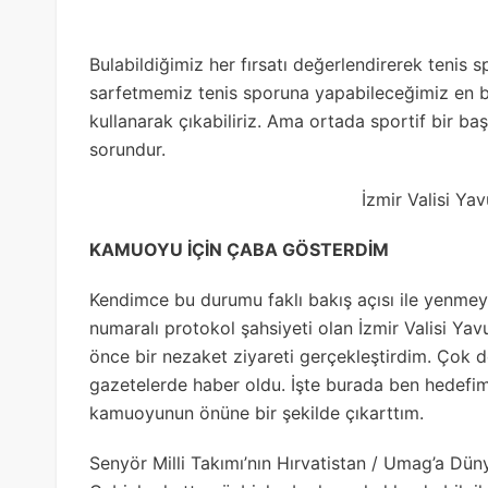
Bulabildiğimiz her fırsatı değerlendirerek ten
sarfetmemiz tenis sporuna yapabileceğimiz en 
kullanarak çıkabiliriz. Ama ortada sportif bir 
sorundur.
İzmir Valisi Ya
KAMUOYU İÇİN ÇABA GÖSTERDİM
Kendimce bu durumu faklı bakış açısı ile yenmeye
numaralı protokol şahsiyeti olan İzmir Valisi Y
önce bir nezaket ziyareti gerçekleştirdim. Çok
gazetelerde haber oldu. İşte burada ben hedefi
kamuoyunun önüne bir şekilde çıkarttım.
Senyör Milli Takımı’nın Hırvatistan / Umag’a D