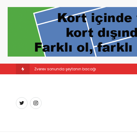
Zverev sonunda şeytanın bacağını kırdı!