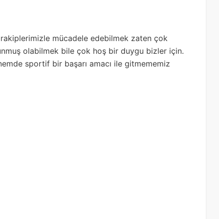
an rakiplerimizle mücadele edebilmek zaten çok
nmuş olabilmek bile çok hoş bir duygu bizler için.
önemde sportif bir başarı amacı ile gitmememiz