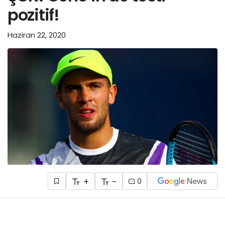
pozitif!
Haziran 22, 2020
+
-
0