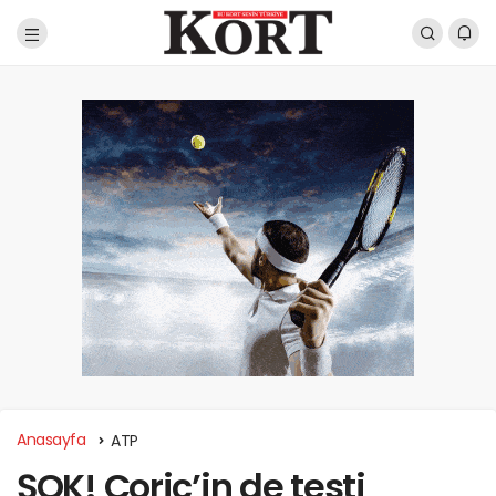
Anasayfa
ATP
ŞOK! Coric’in de testi