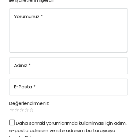
ile işaretlenmişlerdir
Yorumunuz
*
Adınız
*
E-Posta
*
Değerlendirmeniz
Daha sonraki yorumlarımda kullanılması için adım,
e-posta adresim ve site adresim bu tarayıcıya