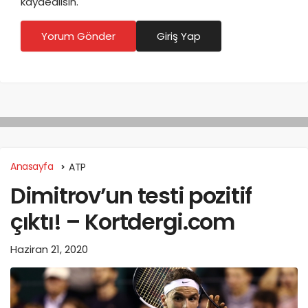
kaydedilsin.
Yorum Gönder
Giriş Yap
Anasayfa
ATP
Dimitrov’un testi pozitif
çıktı! – Kortdergi.com
Haziran 21, 2020