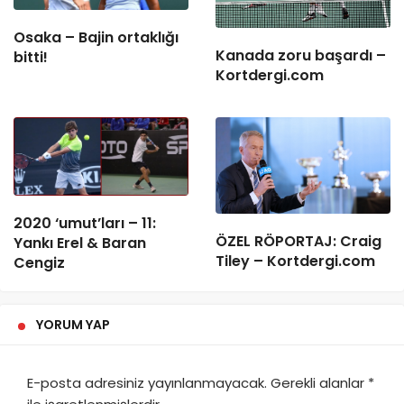
Osaka – Bajin ortaklığı
Kanada zoru başardı –
bitti!
Kortdergi.com
2020 ‘umut’ları – 11:
ÖZEL RÖPORTAJ: Craig
Yankı Erel & Baran
Tiley – Kortdergi.com
Cengiz
YORUM YAP
E-posta adresiniz yayınlanmayacak.
Gerekli alanlar
*