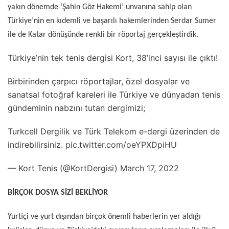
yakın dönemde ‘Şahin Göz Hakemi’ unvanına sahip olan
Türkiye’nin en kıdemli ve başarılı hakemlerinden Serdar Sumer
ile de Katar dönüşünde renkli bir röportaj gerçekleştirdik.
Türkiye’nin tek tenis dergisi Kort, 38’inci sayısı ile çıktı!
Birbirinden çarpıcı röportajlar, özel dosyalar ve
sanatsal fotoğraf kareleri ile Türkiye ve dünyadan tenis
gündeminin nabzını tutan dergimizi;
Turkcell Dergilik ve Türk Telekom e-dergi üzerinden de
indirebilirsiniz.
pic.twitter.com/oeYPXDpiHU
— Kort Tenis (@KortDergisi)
March 17, 2022
BİRÇOK DOSYA SİZİ BEKLİYOR
Yurtiçi ve yurt dışından birçok önemli haberlerin yer aldığı