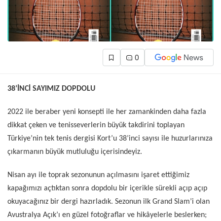
0
38’İNCİ SAYIMIZ DOPDOLU
2022 ile beraber yeni konsepti ile her zamankinden daha fazla
dikkat çeken ve tenisseverlerin büyük takdirini toplayan
Türkiye’nin tek tenis dergisi Kort’u 38’inci sayısı ile huzurlarınıza
çıkarmanın büyük mutluluğu içerisindeyiz.
Nisan ayı ile toprak sezonunun açılmasını işaret ettiğimiz
kapağımızı açtıktan sonra dopdolu bir içerikle sürekli açıp açıp
okuyacağınız bir dergi hazırladık. Sezonun ilk Grand Slam’i olan
Avustralya Açık’ı en güzel fotoğraflar ve hikâyelerle beslerken;