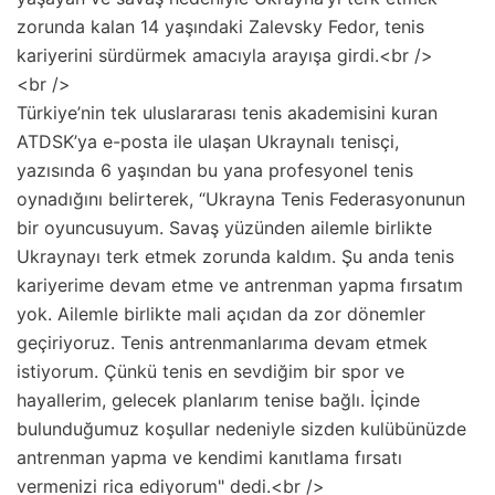
zorunda kalan 14 yaşındaki Zalevsky Fedor, tenis
kariyerini sürdürmek amacıyla arayışa girdi.<br />
<br />
Türkiye’nin tek uluslararası tenis akademisini kuran
ATDSK’ya e-posta ile ulaşan Ukraynalı tenisçi,
yazısında 6 yaşından bu yana profesyonel tenis
oynadığını belirterek, “Ukrayna Tenis Federasyonunun
bir oyuncusuyum. Savaş yüzünden ailemle birlikte
Ukraynayı terk etmek zorunda kaldım. Şu anda tenis
kariyerime devam etme ve antrenman yapma fırsatım
yok. Ailemle birlikte mali açıdan da zor dönemler
geçiriyoruz. Tenis antrenmanlarıma devam etmek
istiyorum. Çünkü tenis en sevdiğim bir spor ve
hayallerim, gelecek planlarım tenise bağlı. İçinde
bulunduğumuz koşullar nedeniyle sizden kulübünüzde
antrenman yapma ve kendimi kanıtlama fırsatı
vermenizi rica ediyorum" dedi.<br />