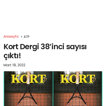
Anasayfa
ATP
Kort Dergi 38’inci sayısı
çıktı!
Mart 18, 2022