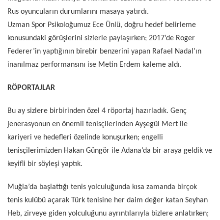
Rus oyuncuların durumlarını masaya yatırdı.
Uzman Spor Psikoloğumuz Ece Ünlü, doğru hedef belirleme
konusundaki görüşlerini sizlerle paylaşırken; 2017’de Roger
Federer’in yaptığının birebir benzerini yapan Rafael Nadal’ın
inanılmaz performansını ise Metin Erdem kaleme aldı.
RÖPORTAJLAR
Bu ay sizlere birbirinden özel 4 röportaj hazırladık. Genç
jenerasyonun en önemli tenisçilerinden Ayşegül Mert ile
kariyeri ve hedefleri özelinde konuşurken; engelli
tenisçilerimizden Hakan Güngör ile Adana’da bir araya geldik ve
keyifli bir söyleşi yaptık.
Muğla’da başlattığı tenis yolculuğunda kısa zamanda birçok
tenis kulübü açarak Türk tenisine her daim değer katan Seyhan
Heb, zirveye giden yolculuğunu ayrıntılarıyla bizlere anlatırken;