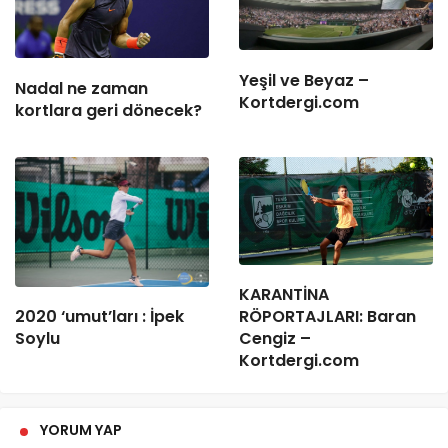
Yeşil ve Beyaz –
Nadal ne zaman
Kortdergi.com
kortlara geri dönecek?
KARANTİNA
2020 ‘umut’ları : İpek
RÖPORTAJLARI: Baran
Soylu
Cengiz –
Kortdergi.com
YORUM YAP