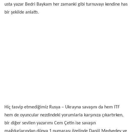
usta yazar Bedri Baykam her zamanki gibi turnuvayı kendine has
bir şekilde anlattı.
Hiç tasvip etmediğimiz Rusya – Ukrayna savaşını da hem ITF
hem de oyuncular nezdindeki yorumlarla karşınıza çıkartırken,
bir diğer sevilen yazarımı Cem Çetin ise savaşın
mağdurlarından dünya 1 numarası özelinde Daniil Medvedev ve