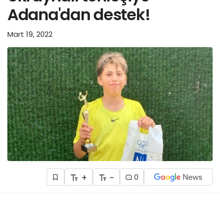
Adana'dan destek!
Mart 19, 2022
+
-
0