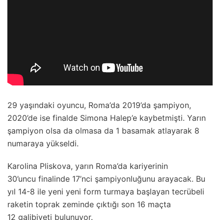
29 yaşındaki oyuncu, Roma’da 2019’da şampiyon,
2020’de ise finalde Simona Halep’e kaybetmişti. Yarın
şampiyon olsa da olmasa da 1 basamak atlayarak 8
numaraya yükseldi.
Karolina Pliskova, yarın Roma’da kariyerinin
30’uncu finalinde 17’nci şampiyonluğunu arayacak. Bu
yıl 14-8 ile yeni yeni form turmaya başlayan tecrübeli
raketin toprak zeminde çıktığı son 16 maçta
12 galibiyeti bulunuyor.