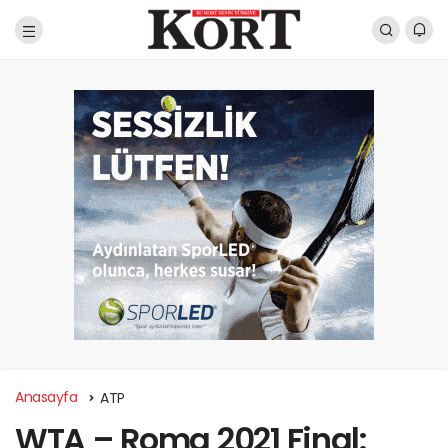
Anasayfa
ATP
WTA – Roma 2021 Final: