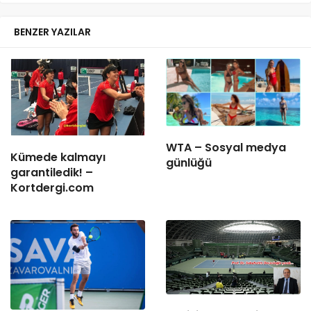
BENZER YAZILAR
WTA – Sosyal medya
Kümede kalmayı
günlüğü
garantiledik! –
Kortdergi.com