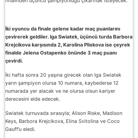
finalinden üçüncü şampiyonluğu çıkarmak isteyecek.
İki oyuncu da finale gelene kadar maç puanlarını
çevirerek geldiler. Iga Swiatek, üçüncü turda Barbora
Krejcikova karşısında 2, Karolina Pliskova ise çeyrek
finalde Jelena Ostapenko önünde 3 maç puanı
çevirdi.
İki hafta sonra 20 yaşına girecek olan Iga Swiatek
yarın şampiyon olursa 10 numara, kaybederse 12
numarada yer alacak ve ne olursa olsun kariyer
derecesini elde edecek.
Swiatek turnuvada sırasıyla; Alison Riske, Madison
Keys, Barbora Krejcikova, Elina Svitolina ve Coco
Gauff’u eledi.