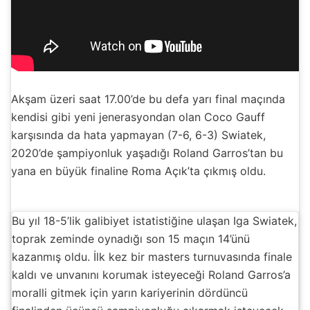
Akşam üzeri saat 17.00’de bu defa yarı final maçında
kendisi gibi yeni jenerasyondan olan Coco Gauff
karşısında da hata yapmayan (7-6, 6-3) Swiatek,
2020’de şampiyonluk yaşadığı Roland Garros’tan bu
yana en büyük finaline Roma Açık’ta çıkmış oldu.
Bu yıl 18-5’lik galibiyet istatistiğine ulaşan Iga Swiatek,
toprak zeminde oynadığı son 15 maçın 14’ünü
kazanmış oldu. İlk kez bir masters turnuvasında finale
kaldı ve unvanını korumak isteyeceği Roland Garros’a
moralli gitmek için yarın kariyerinin dördüncü