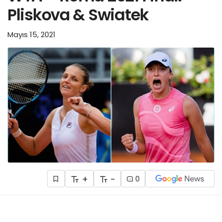
Pliskova & Swiatek
Mayıs 15, 2021
+
-
0