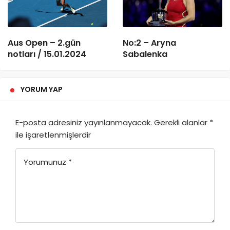
Aus Open – 2.gün
No:2 – Aryna
notları / 15.01.2024
Sabalenka
YORUM YAP
E-posta adresiniz yayınlanmayacak.
Gerekli alanlar
*
ile işaretlenmişlerdir
Yorumunuz
*