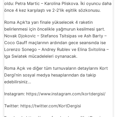
oldu: Petra Martic – Karolina Pliskova. İki oyuncu daha
önce 4 kez karşılaştı ve 2-2’lik eşitlik sözkonusu.
Roma Açık’ta yarı finale yükselecek 4 raketin
belirlenmesi için öncelikle yağmurun kesilmesi şart.
Novak Djokovic – Stefanos Tsitsipas ve Ash Barty –
Coco Gauff maçlarının ardından gece seansında ise
Lorenzo Sonego – Andrey Rublev ve Elina Svitolina –
Iga Swiatek mücadeleleri oynanacak.
Roma Açık ve diğer tüm turnuvaların detaylarını Kort
Dergi’nin sosyal medya hesaplarından da takip
edebilirsiniz…
Instagram:
https://www.instagram.com/kortdergisi/
Twitter:
https://twitter.com/KortDergisi