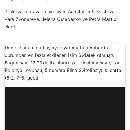
Pliskova turnuvada sırasıyla; Anastasija Sevastova,
Vera Zvonareva, Jelena Ostapenko ve Petra Martic’i
eledi.
Dün akşam üzeri başlayan yağmurla beraber bu
durumdan en fazla etkilenen isim Swiatek olmuştu.
Bugün saat 12.00’de ilk olarak yarı final maçına çıkan
Polonyalı oyuncu, 5 numara Elina Svitolina’yı iki sette
(6-2, 7-5) geçti.