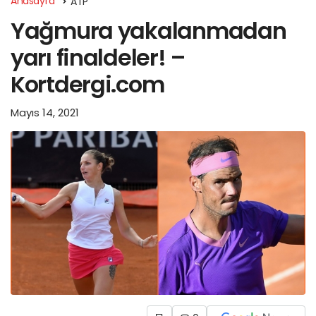
Anasayfa
ATP
Yağmura yakalanmadan
yarı finaldeler! –
Kortdergi.com
Mayıs 14, 2021