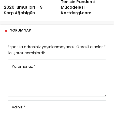
Tenisin Pandemi
2020 ‘umut’ları – 9:
Mücadelesi –
Sarp Ağabigün
Kortdergi.com
YORUM YAP
E-posta adresiniz yayınlanmayacak.
Gerekli alanlar
*
ile işaretlenmişlerdir
Yorumunuz
*
Adınız
*