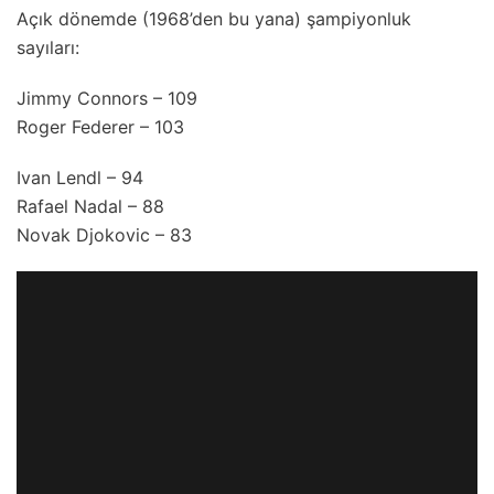
Açık dönemde (1968’den bu yana) şampiyonluk
sayıları:
Jimmy Connors – 109
Roger Federer – 103
Ivan Lendl – 94
Rafael Nadal – 88
Novak Djokovic – 83