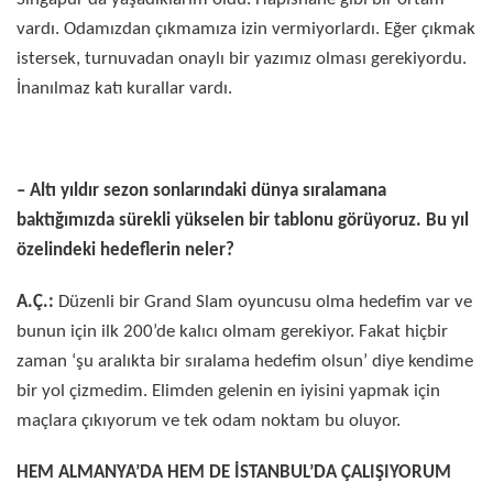
vardı. Odamızdan çıkmamıza izin vermiyorlardı. Eğer çıkmak
istersek, turnuvadan onaylı bir yazımız olması gerekiyordu.
İnanılmaz katı kurallar vardı.
– Altı yıldır sezon sonlarındaki dünya sıralamana
baktığımızda sürekli yükselen bir tablonu görüyoruz. Bu yıl
özelindeki hedeflerin neler?
A.Ç.:
Düzenli bir Grand Slam oyuncusu olma hedefim var ve
bunun için ilk 200’de kalıcı olmam gerekiyor. Fakat hiçbir
zaman ‘şu aralıkta bir sıralama hedefim olsun’ diye kendime
bir yol çizmedim. Elimden gelenin en iyisini yapmak için
maçlara çıkıyorum ve tek odam noktam bu oluyor.
HEM ALMANYA’DA HEM DE İSTANBUL’DA ÇALIŞIYORUM