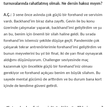
turnuvalarında rahatlatmış olmalı. Ne dersin haksız mıyım?
A.Ç.:
3 sene önce aslında çok güçlü bir forehand ve servisim
vardı. Backhand’im biraz daha zayıftı. Gevin ile bu konu
üzerinde çalışmalar yaparak, backhand’imi geliştirdim ve şu
an bu, benim için önemli bir silah haline geldi. Bu sırada
forehand’im istemsiz şekilde düşüşe geçti. Pandemide çok
çalışarak tekrar antrenörlerimle forehand’imi geliştirdim ve
bunun meyvelerini bu yıl bir final, iki de yarı final oynayarak
aldığımı düşünüyorum. Challenger seviyesinde maç
kazanmak için öncelikle güçlü bir forehand’iniz olması
gerekiyor ve forehand açıkçası benim en büyük silahım. Bu
sayede mental gücümü de arttırdım ve bu durum bana kort
içinde de kendime güveni getirdi.