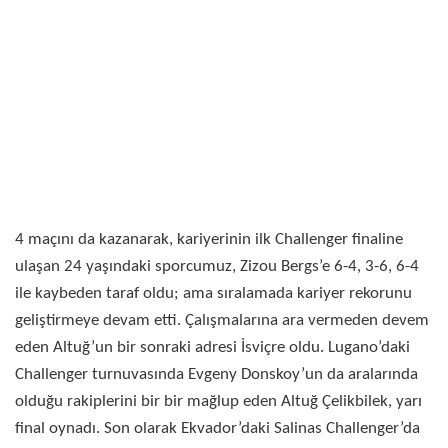
4 maçını da kazanarak, kariyerinin ilk Challenger finaline
ulaşan 24 yaşındaki sporcumuz, Zizou Bergs’e 6-4, 3-6, 6-4
ile kaybeden taraf oldu; ama sıralamada kariyer rekorunu
geliştirmeye devam etti. Çalışmalarına ara vermeden devem
eden Altuğ’un bir sonraki adresi İsviçre oldu. Lugano’daki
Challenger turnuvasında Evgeny Donskoy’un da aralarında
olduğu rakiplerini bir bir mağlup eden Altuğ Çelikbilek, yarı
final oynadı. Son olarak Ekvador’daki Salinas Challenger’da