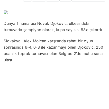
Dünya 1 numarası Novak Djokovic, ülkesindeki
turnuvada şampiyon olarak, kupa sayısını 83’e çıkardı.
Slovakyalı Alex Molcan karşısında rahat bir oyun
sonrasında 6-4, 6-3 ile kazanmayı bilen Djokovic, 250
puanlık toprak turnuvası olan Belgrad 2’de mutlu sona
ulaştı.