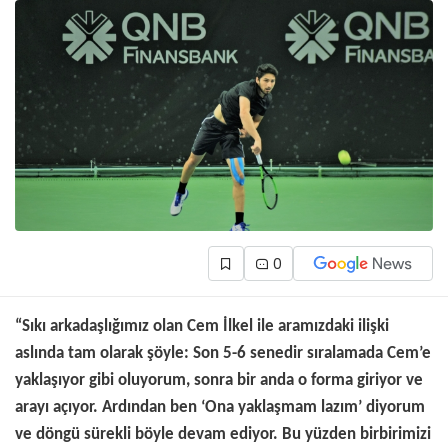
0
“Sıkı arkadaşlığımız olan Cem İlkel ile aramızdaki ilişki
aslında tam olarak şöyle: Son 5-6 senedir sıralamada Cem’e
yaklaşıyor gibi oluyorum, sonra bir anda o forma giriyor ve
arayı açıyor. Ardından ben ‘Ona yaklaşmam lazım’ diyorum
ve döngü sürekli böyle devam ediyor. Bu yüzden birbirimizi