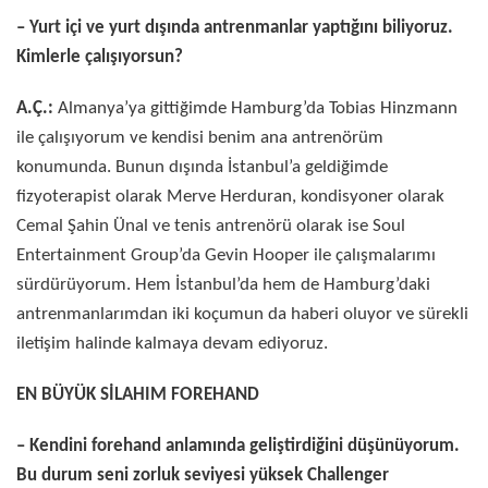
– Yurt içi ve yurt dışında antrenmanlar yaptığını biliyoruz.
Kimlerle çalışıyorsun?
A.Ç.:
Almanya’ya gittiğimde Hamburg’da Tobias Hinzmann
ile çalışıyorum ve kendisi benim ana antrenörüm
konumunda. Bunun dışında İstanbul’a geldiğimde
fizyoterapist olarak Merve Herduran, kondisyoner olarak
Cemal Şahin Ünal ve tenis antrenörü olarak ise Soul
Entertainment Group’da Gevin Hooper ile çalışmalarımı
sürdürüyorum. Hem İstanbul’da hem de Hamburg’daki
antrenmanlarımdan iki koçumun da haberi oluyor ve sürekli
iletişim halinde kalmaya devam ediyoruz.
EN BÜYÜK SİLAHIM FOREHAND
– Kendini forehand anlamında geliştirdiğini düşünüyorum.
Bu durum seni zorluk seviyesi yüksek Challenger