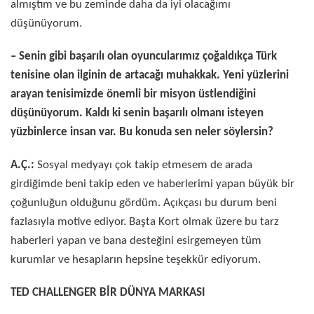
almıştım ve bu zeminde daha da iyi olacağımı
düşünüyorum.
– Senin gibi başarılı olan oyuncularımız çoğaldıkça Türk
tenisine olan ilginin de artacağı muhakkak. Yeni yüzlerini
arayan tenisimizde önemli bir misyon üstlendiğini
düşünüyorum. Kaldı ki senin başarılı olmanı isteyen
yüzbinlerce insan var. Bu konuda sen neler söylersin?
A.Ç.:
Sosyal medyayı çok takip etmesem de arada
girdiğimde beni takip eden ve haberlerimi yapan büyük bir
çoğunluğun olduğunu gördüm. Açıkçası bu durum beni
fazlasıyla motive ediyor. Başta Kort olmak üzere bu tarz
haberleri yapan ve bana desteğini esirgemeyen tüm
kurumlar ve hesapların hepsine teşekkür ediyorum.
TED CHALLENGER BİR DÜNYA MARKASI