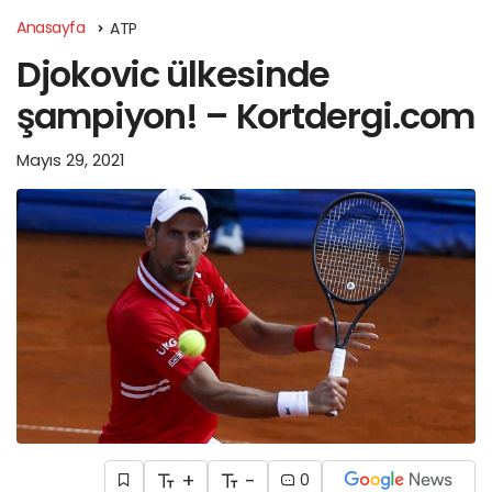
Anasayfa
ATP
Djokovic ülkesinde
şampiyon! – Kortdergi.com
Mayıs 29, 2021
+
-
0