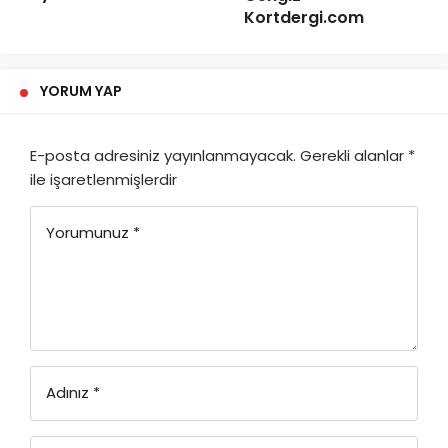
Kortdergi.com
YORUM YAP
E-posta adresiniz yayınlanmayacak.
Gerekli alanlar
*
ile işaretlenmişlerdir
Yorumunuz
*
Adınız
*