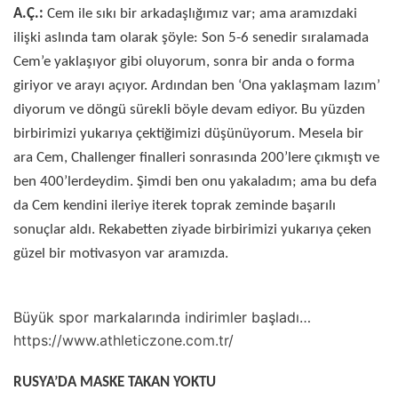
A.Ç.:
Cem ile sıkı bir arkadaşlığımız var; ama aramızdaki
ilişki aslında tam olarak şöyle: Son 5-6 senedir sıralamada
Cem’e yaklaşıyor gibi oluyorum, sonra bir anda o forma
giriyor ve arayı açıyor. Ardından ben ‘Ona yaklaşmam lazım’
diyorum ve döngü sürekli böyle devam ediyor. Bu yüzden
birbirimizi yukarıya çektiğimizi düşünüyorum. Mesela bir
ara Cem, Challenger finalleri sonrasında 200’lere çıkmıştı ve
ben 400’lerdeydim. Şimdi ben onu yakaladım; ama bu defa
da Cem kendini ileriye iterek toprak zeminde başarılı
sonuçlar aldı. Rekabetten ziyade birbirimizi yukarıya çeken
güzel bir motivasyon var aramızda.
Büyük spor markalarında indirimler başladı…
https://www.athleticzone.com.tr/
RUSYA’DA MASKE TAKAN YOKTU