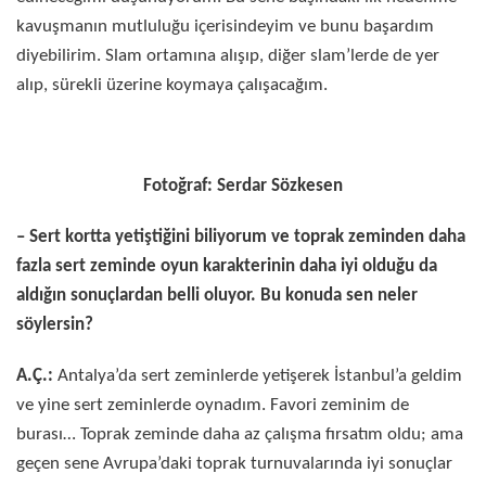
kavuşmanın mutluluğu içerisindeyim ve bunu başardım
diyebilirim. Slam ortamına alışıp, diğer slam’lerde de yer
alıp, sürekli üzerine koymaya çalışacağım.
Fotoğraf: Serdar Sözkesen
– Sert kortta yetiştiğini biliyorum ve toprak zeminden daha
fazla sert zeminde oyun karakterinin daha iyi olduğu da
aldığın sonuçlardan belli oluyor. Bu konuda sen neler
söylersin?
A.Ç.:
Antalya’da sert zeminlerde yetişerek İstanbul’a geldim
ve yine sert zeminlerde oynadım. Favori zeminim de
burası… Toprak zeminde daha az çalışma fırsatım oldu; ama
geçen sene Avrupa’daki toprak turnuvalarında iyi sonuçlar