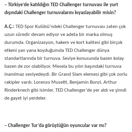
– Türkiye’de katıldığın TED Challenger turnuvası ile yurt
dışındaki Challenger turnuvalarını kıyaslayabilir misin?
A.Ç.:
TED Spor Kulübü’ndeki Challenger turnuvası zaten çok
uzun süredir devam ediyor ve adeta bir marka olmuş
durumda. Organizasyon, hakem ve kort kalitesi gibi birçok
etkeni yan yana koyduğumda TED Challenger dünya
standartlarında bir turnuva. Seviye konusunda bazen kolay
bazen de zor olabiliyor. Mesela bu yılın başındaki turnuva
inanılmaz seviyedeydi. Bir Grand Slam elemesi gibi çok zorlu
rakipler vardı. Lorenzo Musetti, Benjamin Bonzi, Arthur
Rinderknech gibi isimler, TED Challenger’de yer aldı ve şimdi
de gayet iyi yerdeler.
– Challenger Tur’da görüştüğün oyuncular var mı?