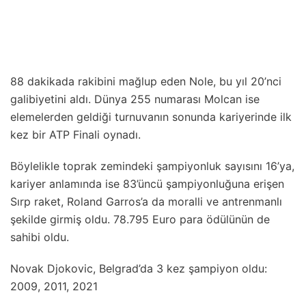
88 dakikada rakibini mağlup eden Nole, bu yıl 20’nci
galibiyetini aldı. Dünya 255 numarası Molcan ise
elemelerden geldiği turnuvanın sonunda kariyerinde ilk
kez bir ATP Finali oynadı.
Böylelikle toprak zemindeki şampiyonluk sayısını 16’ya,
kariyer anlamında ise 83’üncü şampiyonluğuna erişen
Sırp raket, Roland Garros’a da moralli ve antrenmanlı
şekilde girmiş oldu. 78.795 Euro para ödülünün de
sahibi oldu.
Novak Djokovic, Belgrad’da 3 kez şampiyon oldu:
2009, 2011, 2021