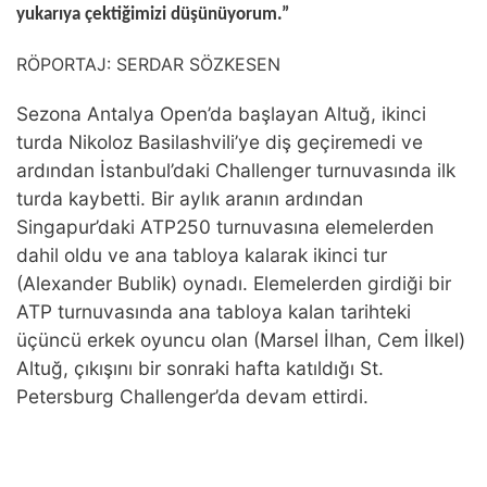
yukarıya çektiğimizi düşünüyorum.”
RÖPORTAJ: SERDAR SÖZKESEN
Sezona Antalya Open’da başlayan Altuğ, ikinci
turda Nikoloz Basilashvili’ye diş geçiremedi ve
ardından İstanbul’daki Challenger turnuvasında ilk
turda kaybetti. Bir aylık aranın ardından
Singapur’daki ATP250 turnuvasına elemelerden
dahil oldu ve ana tabloya kalarak ikinci tur
(Alexander Bublik) oynadı. Elemelerden girdiği bir
ATP turnuvasında ana tabloya kalan tarihteki
üçüncü erkek oyuncu olan (Marsel İlhan, Cem İlkel)
Altuğ, çıkışını bir sonraki hafta katıldığı St.
Petersburg Challenger’da devam ettirdi.