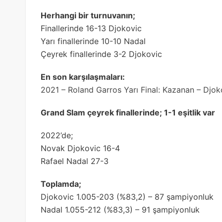
Herhangi bir turnuvanın;
Finallerinde 16-13 Djokovic
Yarı finallerinde 10-10 Nadal
Çeyrek finallerinde 3-2 Djokovic
En son karşılaşmaları:
2021 – Roland Garros Yarı Final: Kazanan – Djok
Grand Slam çeyrek finallerinde; 1-1 eşitlik var
2022’de;
Novak Djokovic 16-4
Rafael Nadal 27-3
Toplamda;
Djokovic 1.005-203 (%83,2) – 87 şampiyonluk
Nadal 1.055-212 (%83,3) – 91 şampiyonluk