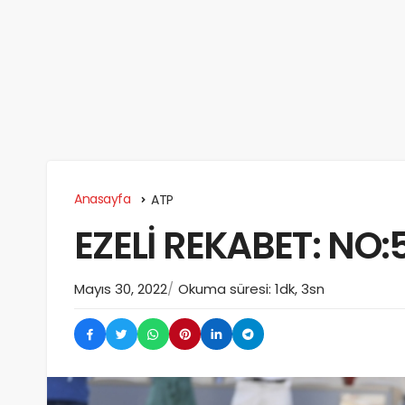
Anasayfa
ATP
EZELİ REKABET: NO:
Mayıs 30, 2022
Okuma süresi: 1dk, 3sn