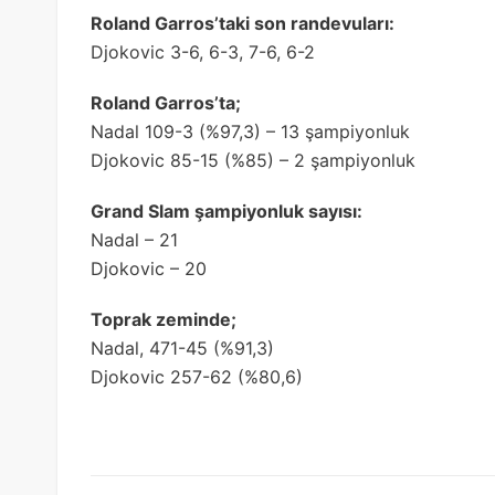
Roland Garros’taki son randevuları:
Djokovic 3-6, 6-3, 7-6, 6-2
Roland Garros’ta;
Nadal 109-3 (%97,3) – 13 şampiyonluk
Djokovic 85-15 (%85) – 2 şampiyonluk
Grand Slam şampiyonluk sayısı:
Nadal – 21
Djokovic – 20
Toprak zeminde;
Nadal, 471-45 (%91,3)
Djokovic 257-62 (%80,6)