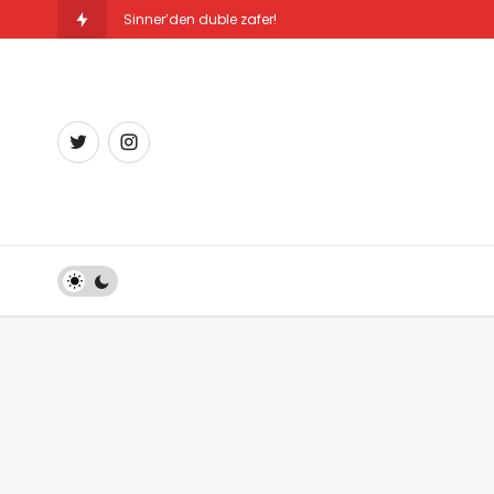
Sürpriz şampi