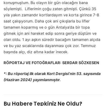
konuşmuştum. Bu olayın bir gün olacağını bana
söylemişti. Liflerimin çoğu zaten gitmişti. Çünkü 35
yıla yakın zamandır kortlardayım ve korta girince 7-8
saat çalışıyorum. Daha çok ani çıkışlarla bu lifler
tamamen koparmış ve o gün Antalya’da bir topa
gitmek için ani hareket edip sonra geriye düştüm ve
olan oldu. 1 ayı aşkın süredir bacağım tamamen alçıda
ve bu yaz sıcaklarında dayanması çok zor. Temmuz
başında alçı, diz altına kadar inecek.
RÖPORTAJ VE FOTOĞRAFLAR: SERDAR SÖZKESEN
*: Bu röportaj ilk olarak Kort Dergisi’nin 53. sayısında
(Haziran 2024) yayımlanmıştır.
Bu Habere Tepkiniz Ne Oldu?