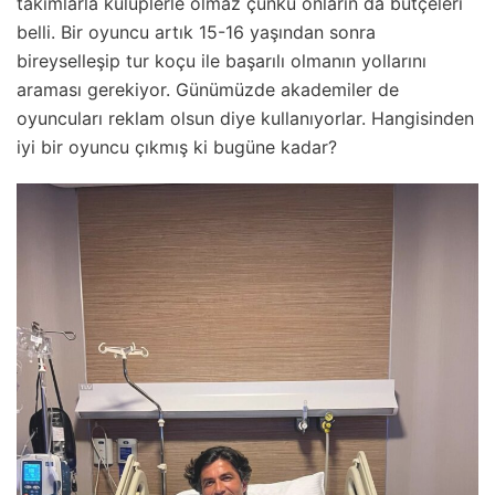
takımlarla kulüplerle olmaz çünkü onların da bütçeleri
belli. Bir oyuncu artık 15-16 yaşından sonra
bireyselleşip tur koçu ile başarılı olmanın yollarını
araması gerekiyor. Günümüzde akademiler de
oyuncuları reklam olsun diye kullanıyorlar. Hangisinden
iyi bir oyuncu çıkmış ki bugüne kadar?