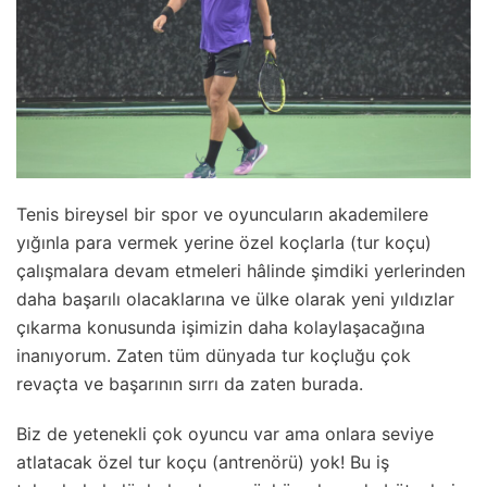
Tenis bireysel bir spor ve oyuncuların akademilere
yığınla para vermek yerine özel koçlarla (tur koçu)
çalışmalara devam etmeleri hâlinde şimdiki yerlerinden
daha başarılı olacaklarına ve ülke olarak yeni yıldızlar
çıkarma konusunda işimizin daha kolaylaşacağına
inanıyorum. Zaten tüm dünyada tur koçluğu çok
revaçta ve başarının sırrı da zaten burada.
Biz de yetenekli çok oyuncu var ama onlara seviye
atlatacak özel tur koçu (antrenörü) yok! Bu iş