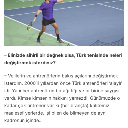
– Elinizde sihirli bir değnek olsa, Türk tenisinde neleri
değiştirmek isterdiniz?
– Velilerin ve antrenörlerin bakış açılarını değiştirmek
isterdim. 2000’li yıllardan önce Türk antrenörleri ‘alaylı’
idi. Yani her antrenörün bir ağırlığı ve birbirine saygısı
vardı. Kimse kimsenin hakkını yemezdi. Günümüzde o
kadar çok antrenör var ki (her branşta) kalitemiz
maalesef yerlerde. İşi bilen de bilmeyen de aynı
kadronun içinde…