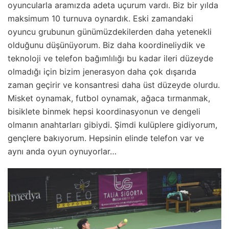
oyuncularla aramızda adeta uçurum vardı. Biz bir yılda
maksimum 10 turnuva oynardık. Eski zamandaki
oyuncu grubunun günümüzdekilerden daha yetenekli
olduğunu düşünüyorum. Biz daha koordineliydik ve
teknoloji ve telefon bağımlılığı bu kadar ileri düzeyde
olmadığı için bizim jenerasyon daha çok dışarıda
zaman geçirir ve konsantresi daha üst düzeyde olurdu.
Misket oynamak, futbol oynamak, ağaca tırmanmak,
bisiklete binmek hepsi koordinasyonun ve dengeli
olmanın anahtarları gibiydi. Şimdi kulüplere gidiyorum,
gençlere bakıyorum. Hepsinin elinde telefon var ve
aynı anda oyun oynuyorlar…