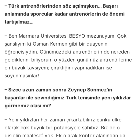
– Türk antrenörlerinden söz açılmışken… Başarı
anlamında sporcular kadar antrenörlerin de önemi
tartışılmaz…
– Ben Marmara Üniversitesi BESYO mezunuyum. Çok
şanslıyım ki Osman Kermen gibi bir duayenin
öğrencisiydim. Günümüzdeki antrenörlerin de nereden
geldiklerini biliyorum o yüzden günümüz antrenörlerine
en büyük tavsiyem; çıraklığını yapmadıkları işe
soyunmasınlar!
– Sizce uzun zaman sonra Zeynep Sönmez’in
başarıları ile sevindiğimiz Türk tenisinde yeni yıldızlar
görmemiz olası mı?
– Yeni yıldızları her zaman çıkartabiliriz çünkü ülke
olarak çok büyük bir potansiyele sahibiz. Biz de o
disiplin maalesef yok. Ek olarak konfor alanından da