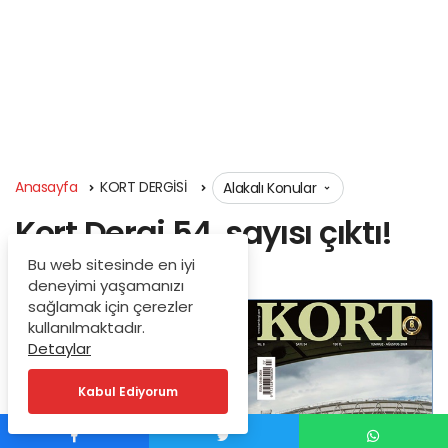
Anasayfa
KORT DERGİSİ
Alakalı Konular
Kort Dergi 54. sayısı çıktı!
Bu web sitesinde en iyi
Ağustos 5, 2024
deneyimi yaşamanızı
sağlamak için çerezler
kullanılmaktadır.
Detaylar
Kabul Ediyorum