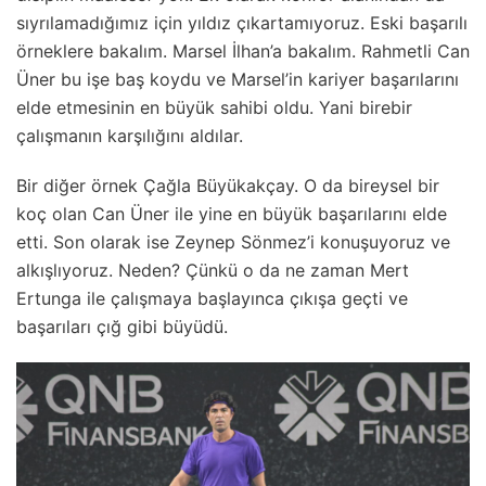
sıyrılamadığımız için yıldız çıkartamıyoruz. Eski başarılı
örneklere bakalım. Marsel İlhan’a bakalım. Rahmetli Can
Üner bu işe baş koydu ve Marsel’in kariyer başarılarını
elde etmesinin en büyük sahibi oldu. Yani birebir
çalışmanın karşılığını aldılar.
Bir diğer örnek Çağla Büyükakçay. O da bireysel bir
koç olan Can Üner ile yine en büyük başarılarını elde
etti. Son olarak ise Zeynep Sönmez’i konuşuyoruz ve
alkışlıyoruz. Neden? Çünkü o da ne zaman Mert
Ertunga ile çalışmaya başlayınca çıkışa geçti ve
başarıları çığ gibi büyüdü.