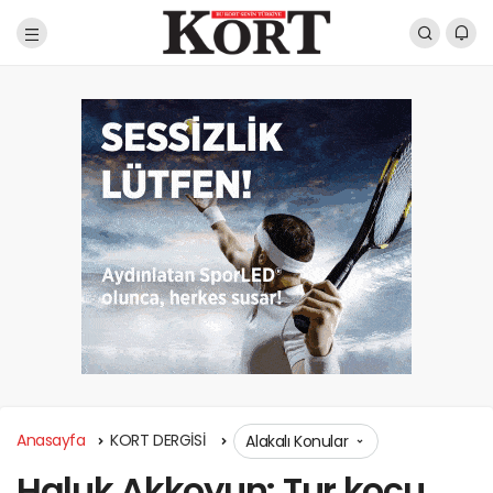
Anasayfa
KORT DERGİSİ
Alakalı Konular
Haluk Akkoyun: Tur koçu