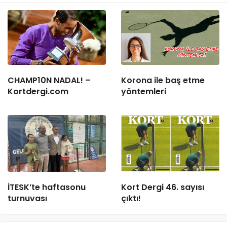
CHAMP10N NADAL! –
Korona ile baş etme
Kortdergi.com
yöntemleri
İTESK’te haftasonu
Kort Dergi 46. sayısı
turnuvası
çıktı!