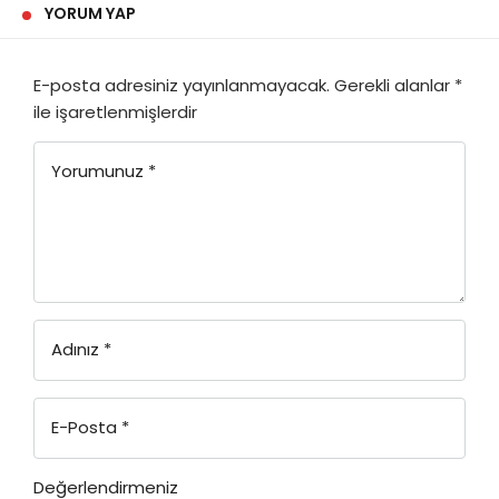
YORUM YAP
E-posta adresiniz yayınlanmayacak.
Gerekli alanlar
*
ile işaretlenmişlerdir
Yorumunuz
*
Adınız
*
E-Posta
*
Değerlendirmeniz